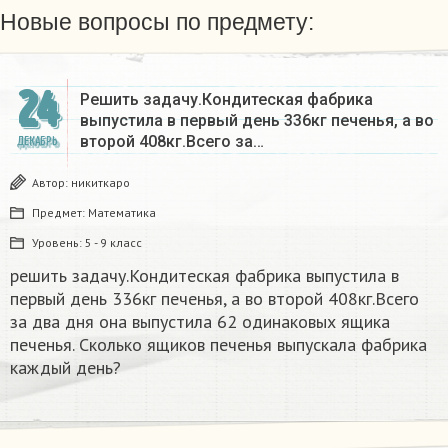
Новые вопросы по предмету:
24
Решить задачу.Кондитеская фабрика
выпустила в первый день 336кг печенья, а во
второй 408кг.Всего за…
ДЕКАБРЬ
Автор:
никиткаро
Предмет:
Математика
Уровень:
5 - 9 класс
решить задачу.Кондитеская фабрика выпустила в
первый день 336кг печенья, а во второй 408кг.Всего
за два дня она выпустила 62 одинаковых ящика
печенья. Сколько ящиков печенья выпускала фабрика
каждый день?