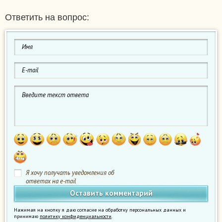
Ответить на вопрос:
Я хочу получать уведомления об
ответах на e-mail
Нажимая на кнопку я даю согласие на обработку персональных данных и
принимаю
политику конфиденциальности
.