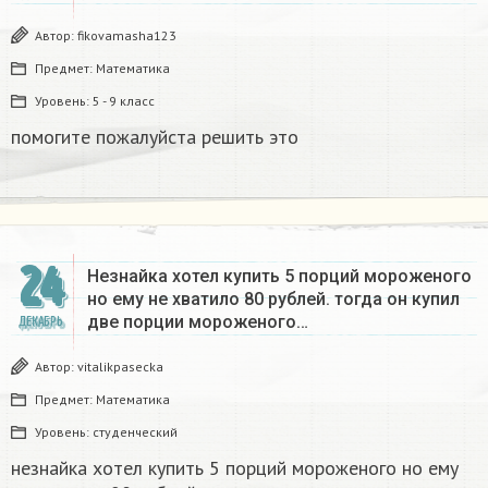
Автор:
fikovamasha123
Предмет:
Математика
Уровень:
5 - 9 класс
помогите пожалуйста решить это
24
Незнайка хотел купить 5 порций мороженого
но ему не хватило 80 рублей. тогда он купил
две порции мороженого…
ДЕКАБРЬ
Автор:
vitalikpasecka
Предмет:
Математика
Уровень:
студенческий
незнайка хотел купить 5 порций мороженого но ему