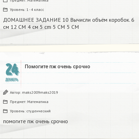
Предмет:
Математика
Уровень:
1 - 4 класс
ДОМАШНЕЕ ЗАДАНИЕ 10 Вычисли объём коробок. 6
см 12 CM 4 см 5 cm 5 CM 5 CM​
24
Помогите пж очень срочно​
ДЕКАБРЬ
Автор:
maks2009maks2019
Предмет:
Математика
Уровень:
студенческий
помогите пж очень срочно​