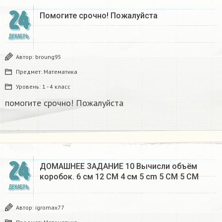
24
Помогите срочно! Пожалуйста
ДЕКАБРЬ
Автор:
broung95
Предмет:
Математика
Уровень:
1 - 4 класс
помогите срочно! Пожалуйста
24
ДОМАШНЕЕ ЗАДАНИЕ 10 Вычисли объём
коробок. 6 см 12 CM 4 см 5 cm 5 CM 5 CM​
ДЕКАБРЬ
Автор:
igromax77