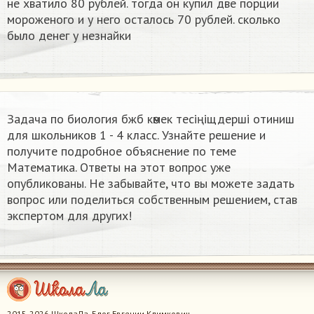
не хватило 80 рублей. тогда он купил две порции
мороженого и у него осталось 70 рублей. сколько
было денег у незнайки
Задача по биология бжб көмек тесіңіщдерші отиниш​
для школьников 1 - 4 класс. Узнайте решение и
получите подробное объяснение по теме
Математика. Ответы на этот вопрос уже
опубликованы. Не забывайте, что вы можете задать
вопрос или поделиться собственным решением, став
экспертом для других!
2015-2026 ШколаЛа. Блог Евгении Климкович.