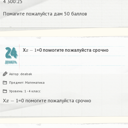
4 300:25
Помагите пожалуйста дам 50 баллов
24
x
−
1
X
=0 помогите пожалуйста срочно
ДЕКАБРЬ
Автор:
deabak
Предмет:
Математика
Уровень:
1 - 4 класс
x
−
1
X
=0 помогите пожалуйста срочно