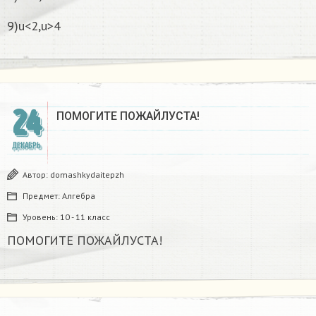
9)u<2,u>4
24
ПОМОГИТЕ ПОЖАЙЛУСТА!
ДЕКАБРЬ
Автор:
domashkydaitepzh
Предмет:
Алгебра
Уровень:
10 - 11 класс
ПОМОГИТЕ ПОЖАЙЛУСТА!