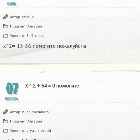
ИЮНЬ
Автор:
Ev2008
Предмет:
Алгебра
Уровень:
5 - 9 класс
x^2=-15-56 помогите пожалуйста
07
X ^ 2 + 64 = 0 помогите
ОКТЯБРЬ
Автор:
husainovadiara
Предмет:
Алгебра
Уровень:
студенческий