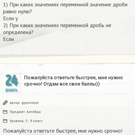
1) При каких значениях переменной значение дроби
равно нулю?
Если y
2) При каких значениях переменной дробь не
определена?
Если
24
Пожалуйста ответьте быстрее, мне нужно
срочно! Отдам все свои баллы))
ДЕКАБРЬ
Автор:
giperrobot
Предмет:
Алгебра
Уровень:
5 - 9 класс
Пожалуйста ответьте быстрее, мне нужно срочно!