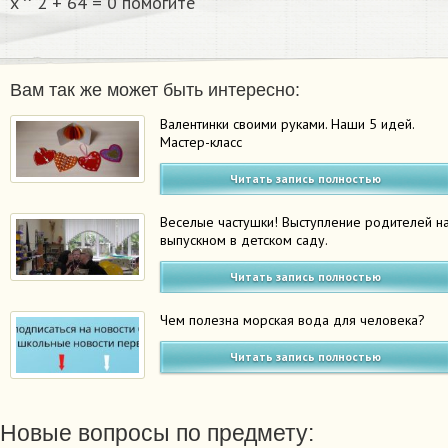
x ^ 2 + 64 = 0 помогите
Вам так же может быть интересно:
Валентинки своими руками. Наши 5 идей.
Мастер-класс
Читать запись полностью
Веселые частушки! Выступление родителей н
выпускном в детском саду.
Читать запись полностью
Чем полезна морская вода для человека?
Читать запись полностью
Новые вопросы по предмету: