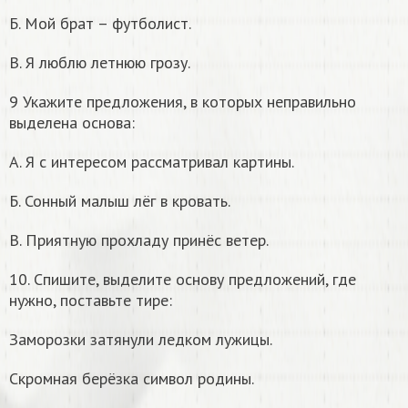
Б. Мой брат – футболист.
В. Я люблю летнюю грозу.
9 Укажите предложения, в которых неправильно
выделена основа:
А. Я с интересом рассматривал картины.
Б. Сонный малыш лёг в кровать.
В. Приятную прохладу принёс ветер.
10. Спишите, выделите основу предложений, где
нужно, поставьте тире:
Заморозки затянули ледком лужицы.
Скромная берёзка символ родины.