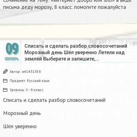
письма деду морозу, 8 класс. помогите пожалуйста
09
Списать и сделать разбор словосочетаний
Морозный день Шёл уверенно Летели над
землёй Выберите и запишите,…
СЕНТЯБРЬ
Автор:
a41431356
Предмет:
Русский язык
Уровень:
5 - 9 класс
Списать и сделать разбор словосочетаний
Морозный день
Шёл уверенно