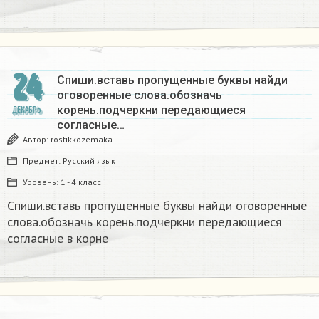
24
Спиши.вставь пропущенные буквы найди
оговоренные слова.обозначь
корень.подчеркни передающиеся
ДЕКАБРЬ
согласные…
Автор:
rostikkozemaka
Предмет:
Русский язык
Уровень:
1 - 4 класс
Спиши.вставь пропущенные буквы найди оговоренные
слова.обозначь корень.подчеркни передающиеся
согласные в корне