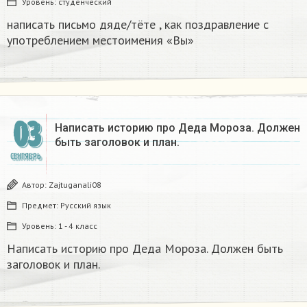
Уровень:
студенческий
написать письмо дяде/тёте , как поздравление с
употреблением местоимения «Вы»​
03
Написать историю про Деда Мороза. Должен
быть заголовок и план.
СЕНТЯБРЬ
Автор:
Zajtuganali08
Предмет:
Русский язык
Уровень:
1 - 4 класс
Написать историю про Деда Мороза. Должен быть
заголовок и план.