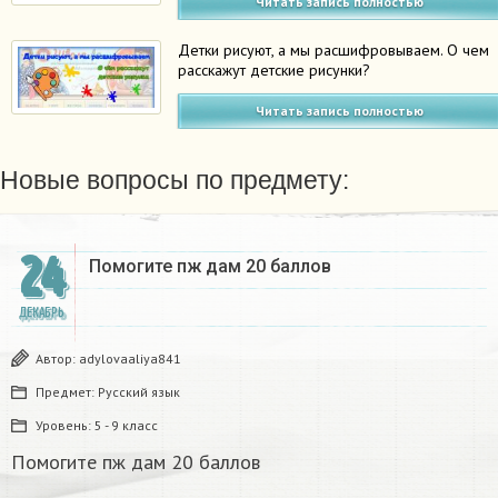
Читать запись полностью
Детки рисуют, а мы расшифровываем. О чем
расскажут детские рисунки?
Читать запись полностью
Новые вопросы по предмету:
24
Помогите пж дам 20 баллов ​
ДЕКАБРЬ
Автор:
adylovaaliya841
Предмет:
Русский язык
Уровень:
5 - 9 класс
Помогите пж дам 20 баллов ​