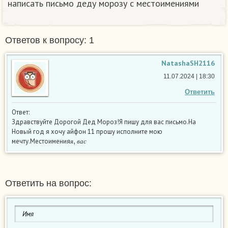
написать письмо деду морозу с местоимениями
Ответов к вопросу: 1
NatashaSH2116
11.07.2024 | 18:30
Ответить
Ответ:
Здравствуйте Дорогой Дед Мороз!Я пишу для вас письмо.На
Новый год я хочу айфон 11 прошу исполните мою
я
,
в
а
с
мечту.Местоимения
я
в
а
с
Ответить на вопрос: