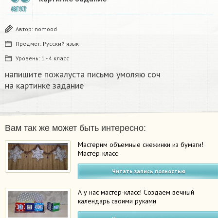
АВГУСТ
Автор:
nomood
Предмет:
Русский язык
Уровень:
1 - 4 класс
напишите пожалуста письмо умоляю соч
на картинке задание
Вам так же может быть интересно:
Мастерим объемные снежинки из бумаги!
Мастер-класс
Читать запись полностью
А у нас мастер-класс! Создаем вечный
календарь своими руками