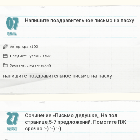
07
Напишите поздравительное письмо на пасху​
ИЮЛЬ
Автор:
spaik100
Предмет:
Русский язык
Уровень:
студенческий
напишите поздравительное письмо на пасху​
27
Сочинение »Письмо дедушке,, На пол
странице,5-7 предложений. Помогите ПЖ
срочно.:-) :-) :-)
АВГУСТ