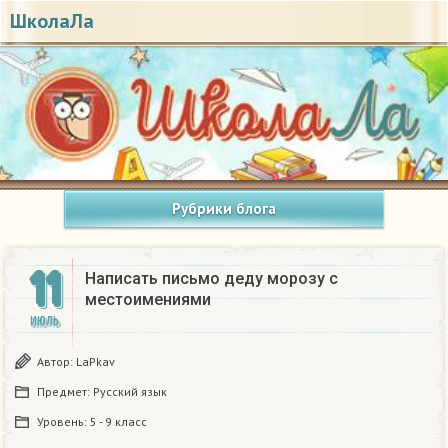
ШколаЛа
Рубрики блога
11
Написать письмо деду морозу с
местоимениями
ИЮЛЬ
Автор:
LaPkav
Предмет:
Русский язык
Уровень:
5 - 9 класс