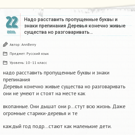
22
Надо расставить пропущенные буквы и
знаки препинания Деревья конечно живые
существа но разговаривать…
ИЮНЬ
Автор:
AnnBerry
Предмет:
Русский язык
Уровень:
10 - 11 класс
надо расставить пропущенные буквы и знаки
препинания
Деревья конечно живые существа но разговаривать
они не умеют и стоят на месте как
вкопанные. Они дышат они р…стут всю жизнь. Даже
огромные старики-деревья и те
каждый год подр…стают как маленькие дети.