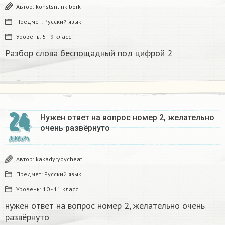
Автор:
konstsntinkibork
Предмет:
Русский язык
Уровень:
5 - 9 класс
Разбор слова беспощадный под цифрой 2
24
Нужен ответ на вопрос номер 2, желательно
очень развёрнуто
ДЕКАБРЬ
Автор:
kakadyrydycheat
Предмет:
Русский язык
Уровень:
10 - 11 класс
нужен ответ на вопрос номер 2, желательно очень
развёрнуто