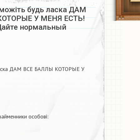
оможіть будь ласка ДАМ
КОТОРЫЕ У МЕНЯ ЕСТЬ!
Дайте нормальный
 ласка ДАМ ВСЕ БАЛЛЫ КОТОРЫЕ У
займенники особові: