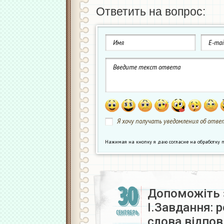
Ответить на вопрос:
Я хочу получать уведомления об ответ
Нажимая на кнопку я даю согласие на обработк
30
Допоможіть 
І.Завдання: 
СЕНТЯБРЬ
слова відпов