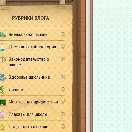
РУБРИКИ БЛОГА
Внешкольная жизнь
Домашняя лаборатория
Законодательство о
школе
Здоровье школьника
Личное
Ментальная арифметика
Плакаты для школы
Подготовка к школе