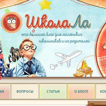
АЯ
ВОПРОСЫ
СТАТЬИ
О БЛОГЕ
КО