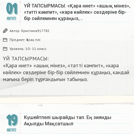
01
ҮЙ ТАПСЫРМАСЫ: «Қара ниет» «ашық мінез»,
«тәтті кәмпит», «кара көйлек» сөздеріне бір-
бір сөйлемнен құраңыз,…
АВГУСТ
Автор:
Кристина917782
Предмет:
Қазақ тiлi
Уровень:
10 - 11 класс
ҮЙ ТАПСЫРМАСЫ:
«Қара ниет» «ашық мінез», «тәтті кәмпит», «кара
көйлек» сөздеріне бір-бір сөйлемнен құраңыз, кандай
мағына беріп тұрғандығын табыңыз.​
19
Күшейтпелі шырайды тап. Ең зиянды
Ақылды Мақсатшыл ​
АВГУСТ