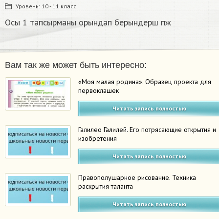
Уровень:
10 - 11 класс
Осы 1 тапсырманы орындап берындерш пж​
Вам так же может быть интересно:
«Моя малая родина». Образец проекта для
первоклашек
Читать запись полностью
Галилео Галилей. Его потрясающие открытия и
изобретения
Читать запись полностью
Правополушарное рисование. Техника
раскрытия таланта
Читать запись полностью