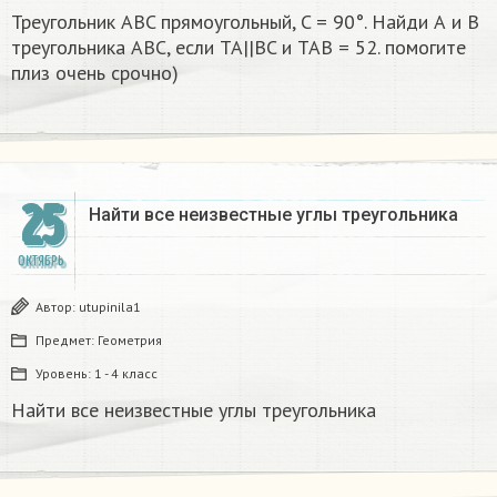
Треугольник ABC прямоугольный, C = 90°. Найди А и В
треугольника ABC, если TA||BC и TAB = 52. помогите
плиз очень срочно)​
25
Найти все неизвестные углы треугольника
ОКТЯБРЬ
Автор:
utupinila1
Предмет:
Геометрия
Уровень:
1 - 4 класс
Найти все неизвестные углы треугольника