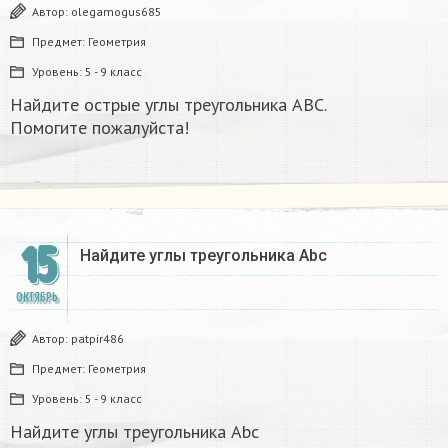
Автор:
olegamogus685
Предмет:
Геометрия
Уровень:
5 - 9 класс
Найдите острые углы треугольника ABC.
Помогите пожалуйста!​
15
Найдите углы треугольника Abc
ОКТЯБРЬ
Автор:
patpir486
Предмет:
Геометрия
Уровень:
5 - 9 класс
Найдите углы треугольника Abc