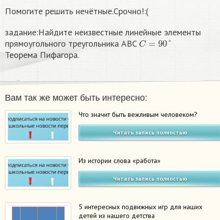
Помогите решить нечётные.Срочно!:(
задание:Найдите неизвестные линейные элементы
C
=
90
°
прямоугольного треугольника ABC
Теорема Пифагора.​
Вам так же может быть интересно:
Что значит быть вежливым человеком?
Читать запись полностью
Из истории слова «работа»
Читать запись полностью
5 интересных подвижных игр для наших
детей из нашего детства