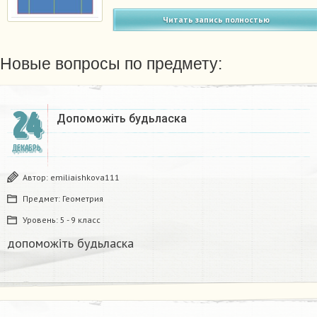
Читать запись полностью
Новые вопросы по предмету:
24
Допоможіть будьласка
ДЕКАБРЬ
Автор:
emiliaishkova111
Предмет:
Геометрия
Уровень:
5 - 9 класс
допоможіть будьласка