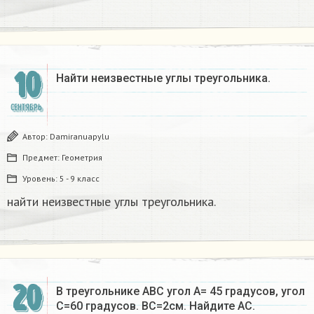
10
Найти неизвестные углы треугольника.​
СЕНТЯБРЬ
Автор:
Damiranuapylu
Предмет:
Геометрия
Уровень:
5 - 9 класс
найти неизвестные углы треугольника.​
20
В треугольнике ABC угол A= 45 градусов, угол
C=60 градусов. BC=2см. Найдите AC.