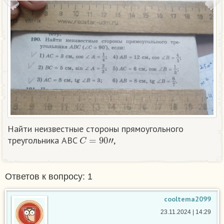
Найти неизвестные стороны прямоугольного
C
=
90
″
треугольника ABC
,
Ответов к вопросу: 1
cooltema2099
23.11.2024 | 14:29