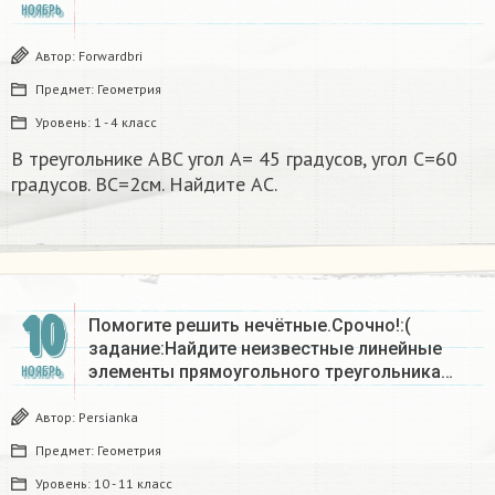
НОЯБРЬ
Автор:
Forwardbri
Предмет:
Геометрия
Уровень:
1 - 4 класс
В треугольнике ABC угол A= 45 градусов, угол C=60
градусов. BC=2см. Найдите AC.
10
Помогите решить нечётные.Срочно!:(
задание:Найдите неизвестные линейные
элементы прямоугольного треугольника…
НОЯБРЬ
Автор:
Persianka
Предмет:
Геометрия
Уровень:
10 - 11 класс