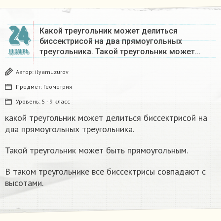
24
Какой треугольник может делиться
биссектрисой на два прямоугольных
треугольника. Такой треугольник может…
ДЕКАБРЬ
Автор:
ilyamuzurov
Предмет:
Геометрия
Уровень:
5 - 9 класс
какой треугольник может делиться биссектрисой на
два прямоугольных треугольника.
Такой треугольник может быть прямоугольным.
В таком треугольнике все биссектрисы совпадают с
высотами.