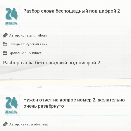
24
Разбор слова беспощадный под цифрой 2
ДЕКАБРЬ
Автор:
konstsntinkibork
Предмет:
Русский язык
Уровень:
5 - 9 класс
Разбор слова беспощадный под цифрой 2
24
Нужен ответ на вопрос номер 2, желательно
очень развёрнуто
ДЕКАБРЬ
Автор:
kakadyrydycheat