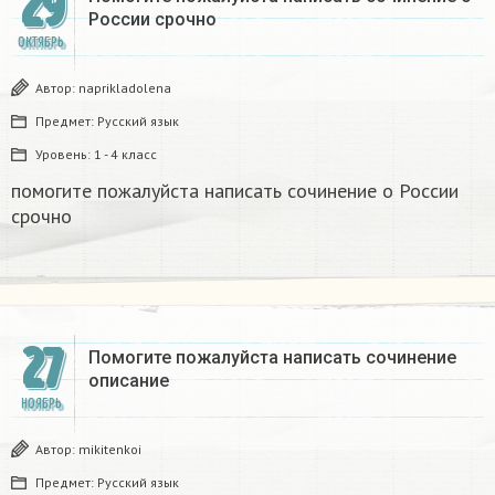
29
России срочно
ОКТЯБРЬ
Автор:
naprikladolena
Предмет:
Русский язык
Уровень:
1 - 4 класс
помогите пожалуйста написать сочинение о России
срочно
27
Помогите пожалуйста написать сочинение
описание
НОЯБРЬ
Автор:
mikitenkoi
Предмет:
Русский язык