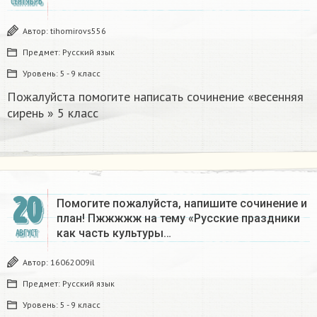
СЕНТЯБРЬ
Автор:
tihomirovs556
Предмет:
Русский язык
Уровень:
5 - 9 класс
Пожалуйста помогите написать сочинение «весенняя
сирень » 5 класс
20
Помогите пожалуйста, напишите сочинение и
план! Пжжжжж на тему «Русские праздники
как часть культуры…
АВГУСТ
Автор:
16062009il
Предмет:
Русский язык
Уровень:
5 - 9 класс