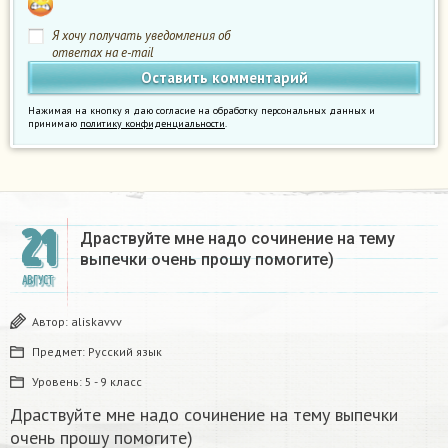
Я хочу получать уведомления об
ответах на e-mail
Нажимая на кнопку я даю согласие на обработку персональных данных и
принимаю
политику конфиденциальности
.
21
Драствуйте мне надо сочинение на тему
выпечки очень прошу помогите)
АВГУСТ
Автор:
aliskavvv
Предмет:
Русский язык
Уровень:
5 - 9 класс
Драствуйте мне надо сочинение на тему выпечки
очень прошу помогите)