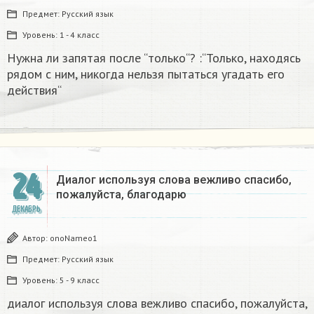
Предмет:
Русский язык
Уровень:
1 - 4 класс
Нужна ли запятая после “только“? :“Только, находясь
рядом с ним, никогда нельзя пытаться угадать его
действия“
24
Диалог используя слова вежливо спасибо,
пожалуйста, благодарю
ДЕКАБРЬ
Автор:
onoNameo1
Предмет:
Русский язык
Уровень:
5 - 9 класс
диалог используя слова вежливо спасибо, пожалуйста,