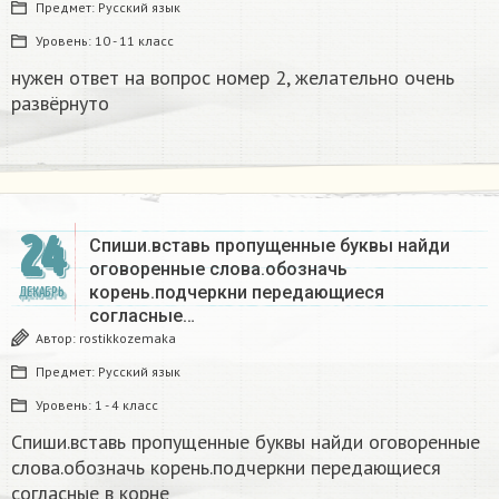
Предмет:
Русский язык
Уровень:
10 - 11 класс
нужен ответ на вопрос номер 2, желательно очень
развёрнуто
24
Спиши.вставь пропущенные буквы найди
оговоренные слова.обозначь
корень.подчеркни передающиеся
ДЕКАБРЬ
согласные…
Автор:
rostikkozemaka
Предмет:
Русский язык
Уровень:
1 - 4 класс
Спиши.вставь пропущенные буквы найди оговоренные
слова.обозначь корень.подчеркни передающиеся
согласные в корне