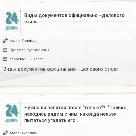
24
Виды документов официально –делового
стиля
ДЕКАБРЬ
Автор:
Zaminaej
Предмет:
Русский язык
Уровень:
5 - 9 класс
Виды документов официально –делового стиля
24
Нужна ли запятая после “только“? :“Только,
находясь рядом с ним, никогда нельзя
пытаться угадать его…
ДЕКАБРЬ
Автор:
Avanda91