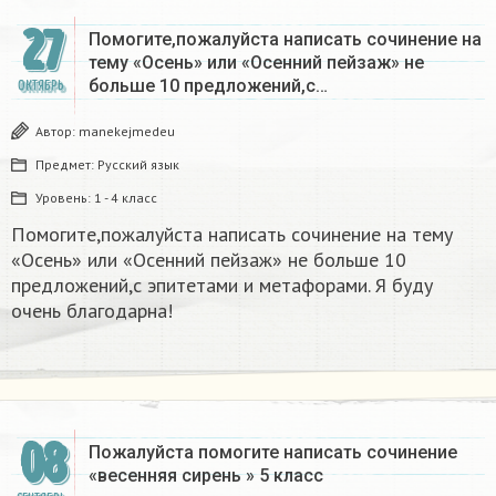
27
Помогите,пожалуйста написать сочинение на
тему «Осень» или «Осенний пейзаж» не
больше 10 предложений,с…
ОКТЯБРЬ
Автор:
manekejmedeu
Предмет:
Русский язык
Уровень:
1 - 4 класс
Помогите,пожалуйста написать сочинение на тему
«Осень» или «Осенний пейзаж» не больше 10
предложений,с эпитетами и метафорами. Я буду
очень благодарна!
08
Пожалуйста помогите написать сочинение
«весенняя сирень » 5 класс