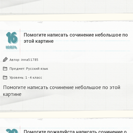
16
Помогите написать сочинение небольшое по
этой картине
НОЯБРЬ
Автор:
inna51785
Предмет:
Русский язык
Уровень:
1 - 4 класс
Помогите написать сочинение небольшое по этой
картине
Помогите пожалуйста написать сочинение о