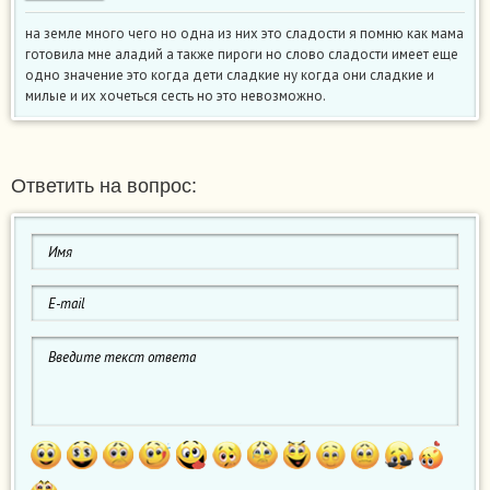
на земле много чего но одна из них это сладости я помню как мама
готовила мне аладий а также пироги но слово сладости имеет еще
одно значение это когда дети сладкие ну когда они сладкие и
милые и их хочеться сесть но это невозможно.
Ответить на вопрос: