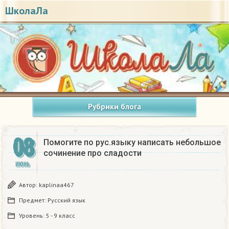
ШколаЛа
Рубрики блога
08
Помогите по рус.языку написать небольшое
сочинение про сладости
ИЮНЬ
Автор:
kaplinaa467
Предмет:
Русский язык
Уровень:
5 - 9 класс