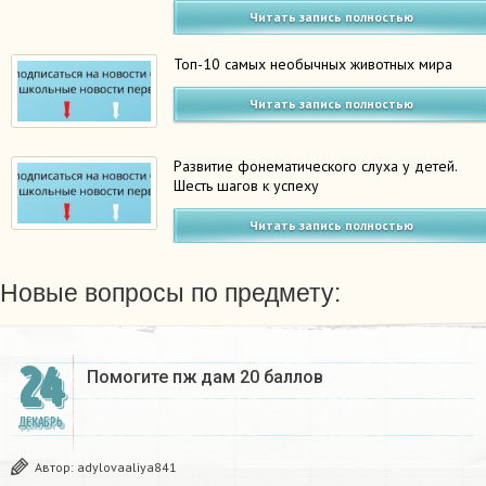
Читать запись полностью
Топ-10 самых необычных животных мира
Читать запись полностью
Развитие фонематического слуха у детей.
Шесть шагов к успеху
Читать запись полностью
Новые вопросы по предмету:
24
Помогите пж дам 20 баллов ​
ДЕКАБРЬ
Автор:
adylovaaliya841