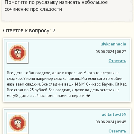
Помогите по рус.языку написать небольшое
сочинение про сладости
Ответов к вопросу: 2
ulykpanhadia
08.06.2024 | 09:27
Ответить
Все дети любят сладкое, даже и взрослые. У кого то алергия на
сладкое. У меня например сладкая жизнь. Мы если кого то любим
называем сладким. Все сладкие вещи; M&M’, Сникерс, Баунти, Kit Kat.
Все стоят по 25 рублей. Без сладких, я даже на день остаться не
могу!Я даже и сейчас помня мамины пироги! ❤️
adilaitov339
08.06.2024 | 09:45
Ответить