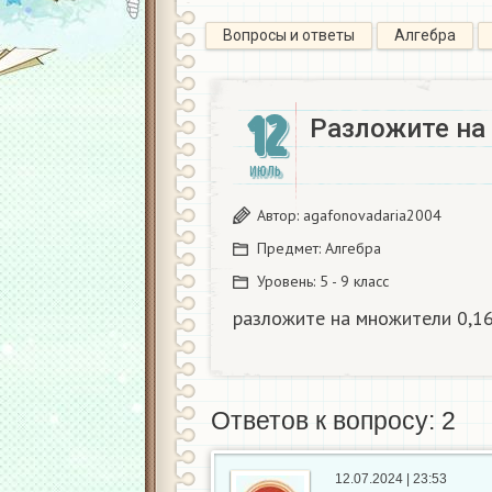
Вопросы и ответы
Алгебра
12
Разложите на 
ИЮЛЬ
Автор:
agafonovadaria2004
Предмет:
Алгебра
Уровень:
5 - 9 класс
разложите на множители 0,16
Ответов к вопросу: 2
12.07.2024 | 23:53