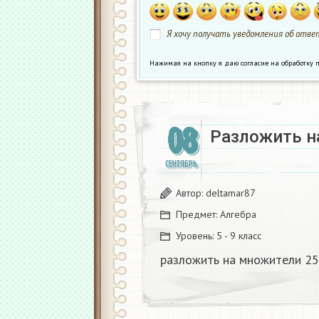
Я хочу получать уведомления об ответ
Нажимая на кнопку я даю согласие на обработк
08
Разложить на
СЕНТЯБРЬ
Автор:
deltamar87
Предмет:
Алгебра
Уровень:
5 - 9 класс
разложить на множители 25b