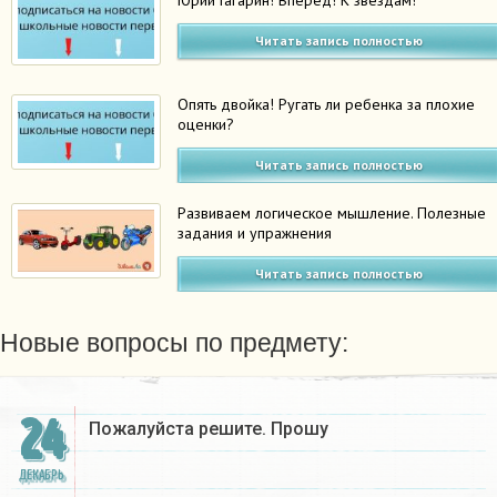
Юрий Гагарин! Вперёд! К звёздам!
Читать запись полностью
Опять двойка! Ругать ли ребенка за плохие
оценки?
Читать запись полностью
Развиваем логическое мышление. Полезные
задания и упражнения
Читать запись полностью
Новые вопросы по предмету:
24
Пожалуйста решите. Прошу
ДЕКАБРЬ