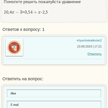
Помогите решить пожалуйста уравнение
x
−
3
4
+
x
20,4
=0,5
-2,5
Ответов к вопросу: 1
vtyurinmaksim2
23.09.2024 | 17:21
Ответить
Ответить на вопрос: