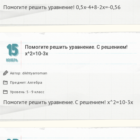
Помогите решить уравнение! 0,5x-4+8-2x=-0,56
15
Помогите решить уравнение. С решением!
x^2=10-3x
НОЯБРЬ
Автор:
dikhtyarroman
Предмет:
Алгебра
Уровень:
5 - 9 класс
Помогите решить уравнение. С решением! x^2=10-3x