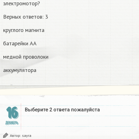
электромотор?
Верных ответов: 3
круглого магнита
батарейки AA
медной проволоки
аккумулятора
16
Выберите 2 ответа пожалуйста​
ДЕКАБРЬ
Автор:
sayra