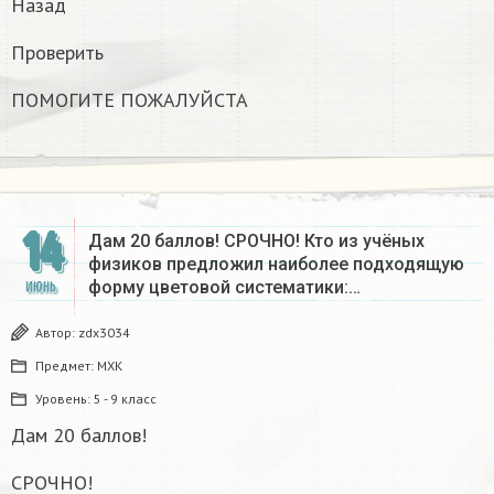
Назад
Проверить
ПОМОГИТЕ ПОЖАЛУЙСТА​
14
Дам 20 баллов! СРОЧНО! Кто из учёных
физиков предложил наиболее подходящую
форму цветовой систематики:…
ИЮНЬ
Автор:
zdx3034
Предмет:
МХК
Уровень:
5 - 9 класс
Дам 20 баллов!
СРОЧНО!