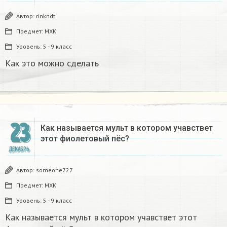
Автор:
rinkndt
Предмет:
МХК
Уровень:
5 - 9 класс
Как это можно сделать
23
Как называется мульт в котором учавствет
этот фиолетовый пёс? ​
ДЕКАБРЬ
Автор:
someone727
Предмет:
МХК
Уровень:
5 - 9 класс
Как называется мульт в котором учавствет этот