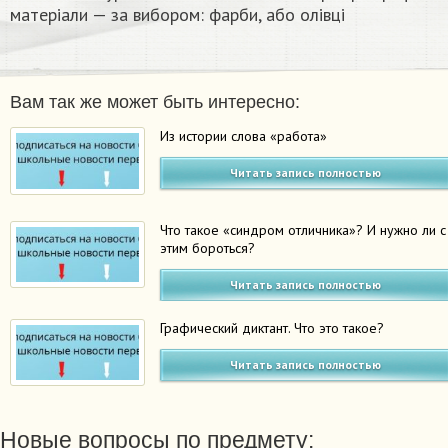
матеріали — за вибором: фарби, або олівці​
Вам так же может быть интересно:
Из истории слова «работа»
Читать запись полностью
Что такое «синдром отличника»? И нужно ли с
этим бороться?
Читать запись полностью
Графический диктант. Что это такое?
Читать запись полностью
Новые вопросы по предмету: