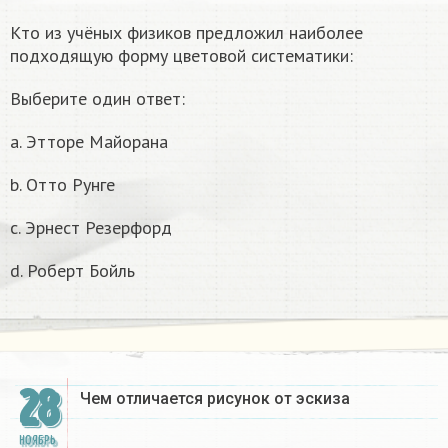
Кто из учёных физиков предложил наиболее
подходящую форму цветовой систематики:
Выберите один ответ:
a. Этторе Майорана
b. Отто Рунге
c. Эрнест Резерфорд
d. Роберт Бойль
28
Чем отличается рисунок от эскиза​
НОЯБРЬ