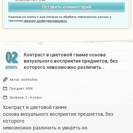
Нажимая на кнопку я даю согласие на обработку персональных данных и
принимаю
политику конфиденциальности
.
02
Контраст в цветовой гамме основа
визуального восприятия предметов, без
которого невозможно различить…
ДЕКАБРЬ
Автор:
doifdoifdo
Предмет:
МХК
Уровень:
1 - 4 класс
Контраст в цветовой гамме
основа визуального восприятия предметов, без
которого
невозможно различить и увидеть их.