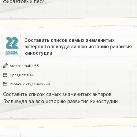
фиолетовый пёс? ​
22
Составить список самых знаменитых
актеров Голливуда за всю историю развития
киностудии
ДЕКАБРЬ
Автор:
smaller55
Предмет:
МХК
Уровень:
студенческий
Составить список самых знаменитых актеров
Голливуда за всю историю развития киностудии