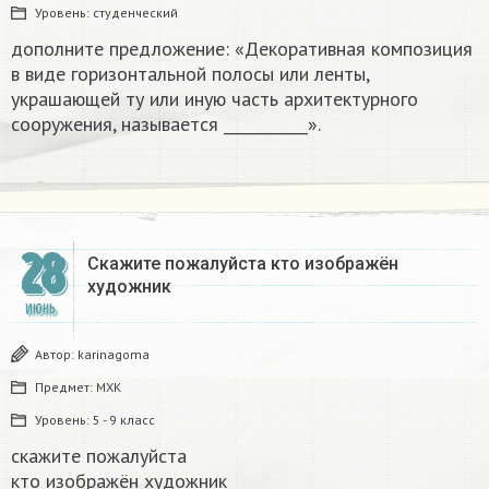
Уровень:
студенческий
дополните предложение: «Декоративная композиция
в виде горизонтальной полосы или ленты,
украшающей ту или иную часть архитектурного
сооружения, называется ___________».​
28
Скажите пожалуйста кто изображён
художник ​
ИЮНЬ
Автор:
karinagoma
Предмет:
МХК
Уровень:
5 - 9 класс
скажите пожалуйста
кто изображён художник