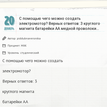
20
С помощью чего можно создать
электромотор? Верных ответов: 3 круглого
магнита батарейки AA медной проволоки…
ДЕКАБРЬ
Автор:
piddubnaveronika
Предмет:
МХК
Уровень:
студенческий
С помощью чего можно создать
электромотор?
Верных ответов: 3
круглого магнита
батарейки AA