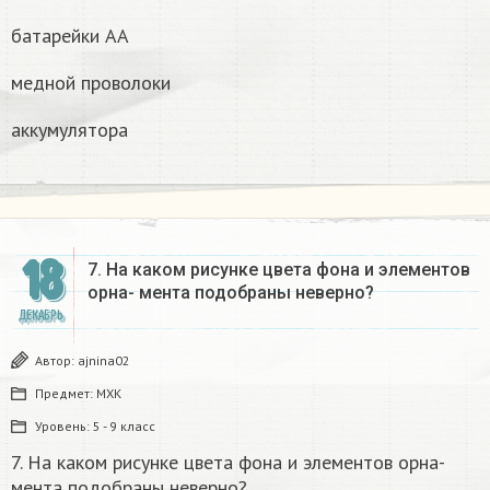
батарейки AA
медной проволоки
аккумулятора
18
7. На каком рисунке цвета фона и элементов
орна- мента подобраны неверно? ​
ДЕКАБРЬ
Автор:
ajnina02
Предмет:
МХК
Уровень:
5 - 9 класс
7. На каком рисунке цвета фона и элементов орна-
мента подобраны неверно?