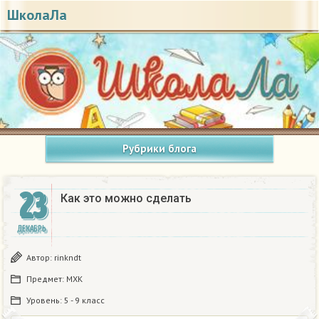
ШколаЛа
Рубрики блога
23
Как это можно сделать
ДЕКАБРЬ
Автор:
rinkndt
Предмет:
МХК
Уровень:
5 - 9 класс