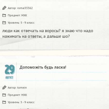
Автор:
roma33362
Предмет:
МХК
Уровень:
5 - 9 класс
люди как отвечать на воросы? я знаю что надо
нажимать на ответы, а дальше шо?​
29
Допоможіть будь ласка!​
АВГУСТ
Автор:
tomein
Предмет:
МХК
Уровень:
5 - 9 класс