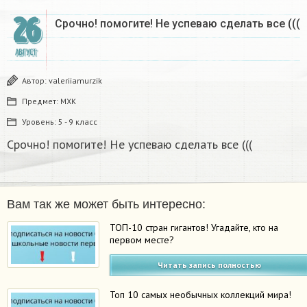
26
Срочно! помогите! Не успеваю сделать все (((
АВГУСТ
Автор:
valeriiamurzik
Предмет:
МХК
Уровень:
5 - 9 класс
Срочно! помогите! Не успеваю сделать все (((
Вам так же может быть интересно:
ТОП-10 стран гигантов! Угадайте, кто на
первом месте?
Читать запись полностью
Топ 10 самых необычных коллекций мира!