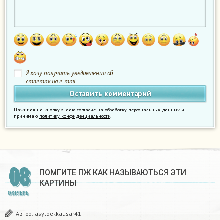
Я хочу получать уведомления об
ответах на e-mail
Нажимая на кнопку я даю согласие на обработку персональных данных и
принимаю
политику конфиденциальности
.
08
ПОМГИТЕ ПЖ КАК НАЗЫВАЮТЬСЯ ЭТИ
КАРТИНЫ
ОКТЯБРЬ
Автор:
asylbekkausar41