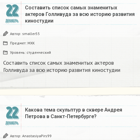
22
Составить список самых знаменитых
актеров Голливуда за всю историю развития
киностудии
ДЕКАБРЬ
Автор:
smaller55
Предмет:
МХК
Уровень:
студенческий
Составить список самых знаменитых актеров
Голливуда за всю историю развития киностудии
22
Какова тема скульптур в сквере Андрея
Петрова в Санкт-Петербурге? ​
ДЕКАБРЬ
Автор:
AnastasiyaPirs99