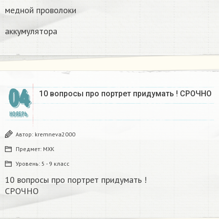
медной проволоки
аккумулятора
04
10 вопросы про портрет придумать ! СРОЧНО​
НОЯБРЬ
Автор:
kremneva2000
Предмет:
МХК
Уровень:
5 - 9 класс
10 вопросы про портрет придумать !
СРОЧНО​