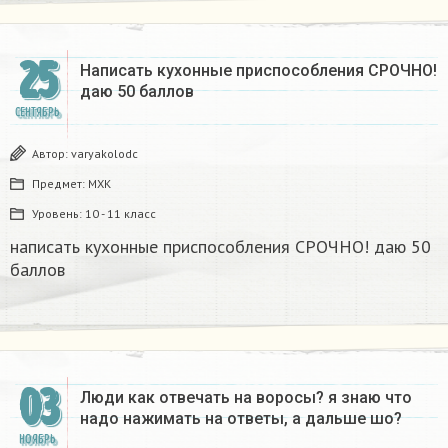
25
Написать кухонные приспособления СРОЧНО!
даю 50 баллов ​
СЕНТЯБРЬ
Автор:
varyakolodc
Предмет:
МХК
Уровень:
10 - 11 класс
написать кухонные приспособления СРОЧНО! даю 50
баллов ​
03
Люди как отвечать на воросы? я знаю что
надо нажимать на ответы, а дальше шо?​
НОЯБРЬ