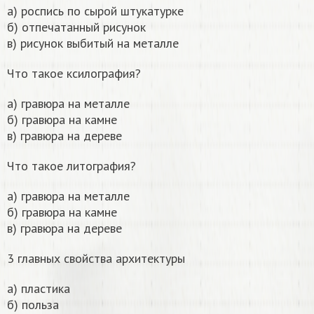
а) роспись по сырой штукатурке
б) отпечатанный рисунок
в) рисунок выбитый на металле
Что такое ксилография?
а) гравюра на металле
б) гравюра на камне
в) гравюра на дереве
Что такое литография?
а) гравюра на металле
б) гравюра на камне
в) гравюра на дереве
3 главных свойства архитектуры
а) пластика
б) польза