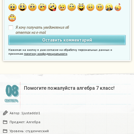
Я хочу получать уведомления об
ответах на e-mail
Нажимая на кнопку я даю согласие на обработку персональных данных и
принимаю
политику конфиденциальности
.
08
Помогите пожалуйста алгебра 7 класс!
СЕНТЯБРЬ
Автор:
1justaddzi1
Предмет:
Алгебра
Уровень:
студенческий