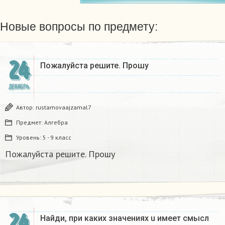
Новые вопросы по предмету:
24
Пожалуйста решите. Прошу
ДЕКАБРЬ
Автор:
rustamovaajzamal7
Предмет:
Алгебра
Уровень:
5 - 9 класс
Пожалуйста решите. Прошу
24
Найди, при каких значениях u имеет смысл