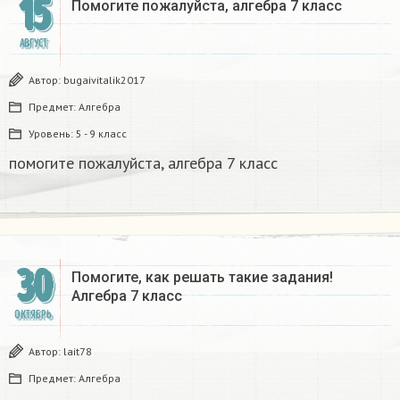
15
Помогите пожалуйста, алгебра 7 класс​
АВГУСТ
Автор:
bugaivitalik2017
Предмет:
Алгебра
Уровень:
5 - 9 класс
помогите пожалуйста, алгебра 7 класс​
30
Помогите, как решать такие задания!
Алгебра 7 класс
ОКТЯБРЬ
Автор:
lait78
Предмет:
Алгебра