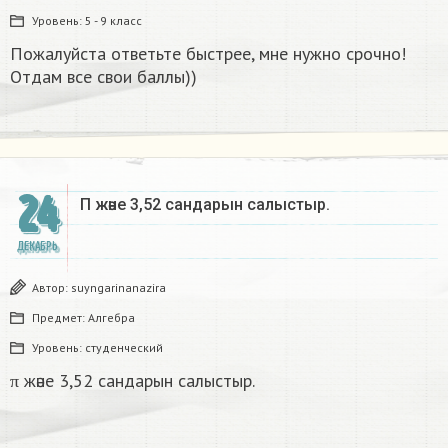
Уровень:
5 - 9 класс
Пожалуйста ответьте быстрее, мне нужно срочно!
Отдам все свои баллы))
24
Π және 3,52 сандарын салыстыр. ​
ДЕКАБРЬ
Автор:
suyngarinanazira
Предмет:
Алгебра
Уровень:
студенческий
π және 3,52 сандарын салыстыр.