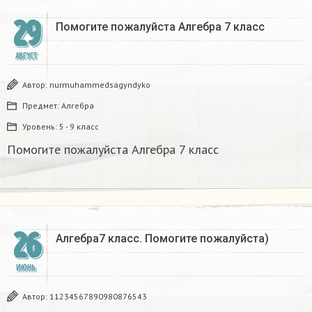
29
Помогите пожалуйста Алгебра 7 класс​
АВГУСТ
Автор:
nurmuhammedsagyndyko
Предмет:
Алгебра
Уровень:
5 - 9 класс
Помогите пожалуйста Алгебра 7 класс​
26
Алгебра7 класс. Помогите пожалуйста)
ИЮНЬ
Автор:
11234567890980876543