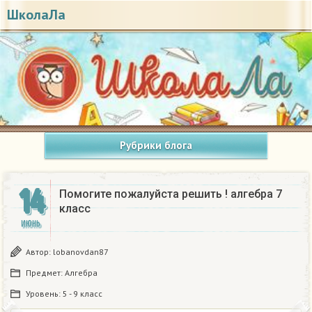
ШколаЛа
Рубрики блога
14
Помогите пожалуйста решить ! алгебра 7
класс
ИЮНЬ
Автор:
lobanovdan87
Предмет:
Алгебра
Уровень:
5 - 9 класс