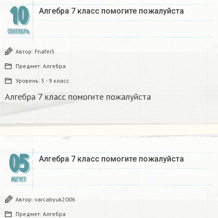
10
Алгебра 7 класс помогите пожалуйста
СЕНТЯБРЬ
Автор:
Fnafer5
Предмет:
Алгебра
Уровень:
5 - 9 класс
Алгебра 7 класс помогите пожалуйста
05
Алгебра 7 класс помогите пожалуйста
АВГУСТ
Автор:
varcabyuk2006
Предмет:
Алгебра