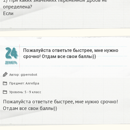
определена?
Если
24
Пожалуйста ответьте быстрее, мне нужно
срочно! Отдам все свои баллы))
ДЕКАБРЬ
Автор:
giperrobot
Предмет:
Алгебра
Уровень:
5 - 9 класс
Пожалуйста ответьте быстрее, мне нужно срочно!
Отдам все свои баллы))