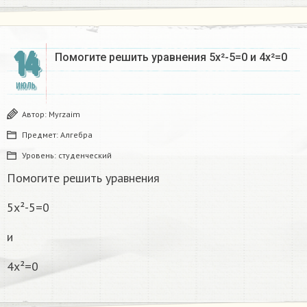
14
Помогите решить уравнения 5х²-5=0 и 4х²=0
ИЮЛЬ
Автор:
Myrzaim
Предмет:
Алгебра
Уровень:
студенческий
Помогите решить уравнения
5х²-5=0
и
4х²=0