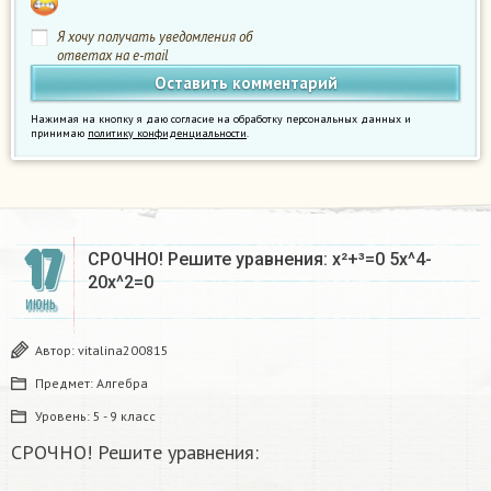
Я хочу получать уведомления об
ответах на e-mail
Нажимая на кнопку я даю согласие на обработку персональных данных и
принимаю
политику конфиденциальности
.
17
СРОЧНО! Решите уравнения: x²+³=0 5x^4-
20x^2=0
ИЮНЬ
Автор:
vitalina200815
Предмет:
Алгебра
Уровень:
5 - 9 класс
СРОЧНО! Решите уравнения: