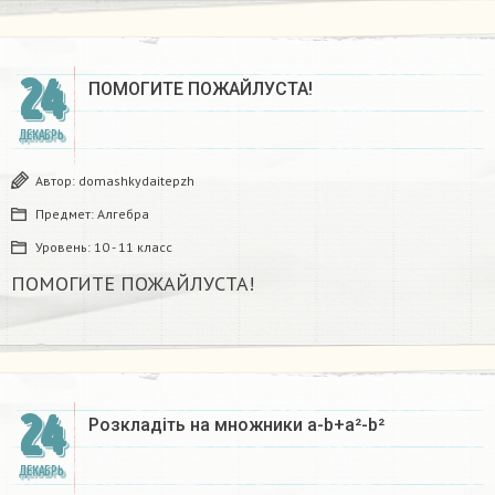
24
ПОМОГИТЕ ПОЖАЙЛУСТА!
ДЕКАБРЬ
Автор:
domashkydaitepzh
Предмет:
Алгебра
Уровень:
10 - 11 класс
ПОМОГИТЕ ПОЖАЙЛУСТА!
24
Розкладіть на множники а-b+a²-b²​
ДЕКАБРЬ