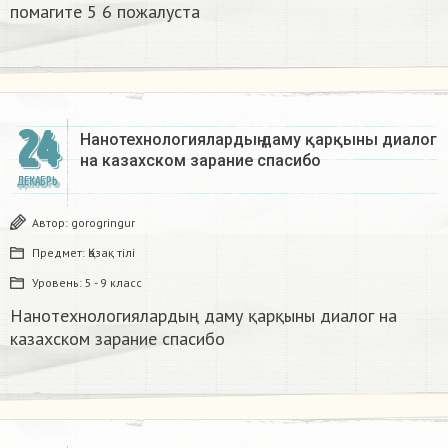
помагите 5 6 пожалуста​
24
Нанотехнологиялардың даму қарқыны диалог
на казахском зарание спасибо
ДЕКАБРЬ
Автор:
gorogringur
Предмет:
Қазақ тiлi
Уровень:
5 - 9 класс
Нанотехнологиялардың даму қарқыны диалог на
казахском зарание спасибо