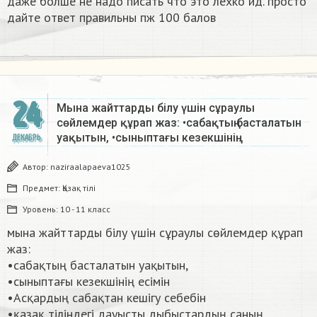
даже болше не надо писать что это лехко ид. просто
дайте ответ правильны пж 100 балов ​
24
Мына жайттарды білу үшін сұраулы
сөйлемдер құрап жаз: •сабақтың басталатын
уақытын, •сыныптағы кезекшінің…
ДЕКАБРЬ
Автор:
naziraalapaeva1025
Предмет:
Қазақ тiлi
Уровень:
10 - 11 класс
мына жайттарды білу үшін сұраулы сөйлемдер құрап
жаз:
•сабақтың басталатын уақытын,
•сыныптағы кезекшінің есімін
•Асқардың сабақтан кешігу себебін
•қазақ тіліндегі дауысты дыбыстардың саның. ​