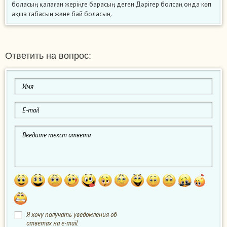
боласың қалаған жеріңге барасың деген.Дәрігер болсаң онда көп
ақша табасың және бай боласың.
Ответить на вопрос:
Я хочу получать уведомления об
ответах на e-mail