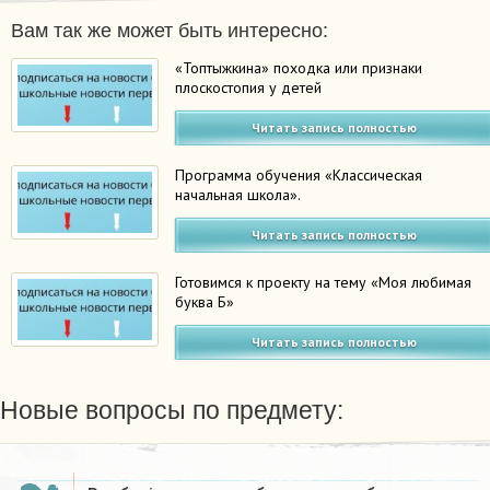
Вам так же может быть интересно:
«Топтыжкина» походка или признаки
плоскостопия у детей
Читать запись полностью
Программа обучения «Классическая
начальная школа».
Читать запись полностью
Готовимся к проекту на тему «Моя любимая
буква Б»
Читать запись полностью
Новые вопросы по предмету: