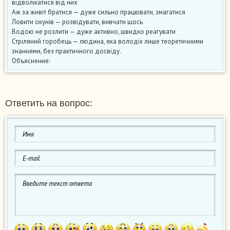
відволікатися від них
Аж за живіт братися — дуже сильно працювати, змагатися
Ловити окунів — розвідувати, вивчати щось
Водою не розлити — дуже активно, швидко реагувати
Стріляний горобець — людина, яка володіє лише теоретичними
знаннями, без практичного досвіду.
Объяснение:
Ответить на вопрос: