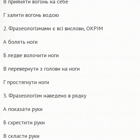
В прийняти вогонь на себе
Г залити вогонь водою
2. Фразеологізмами є всі вислови, ОКРІМ
А болять ноги
Б ледве волочити ноги
В перевернути з голови на ноги
Г простягнути ноги
3. Фразеологізм наведено в рядку
А показати руки
Б схрестити руки
В скласти руки