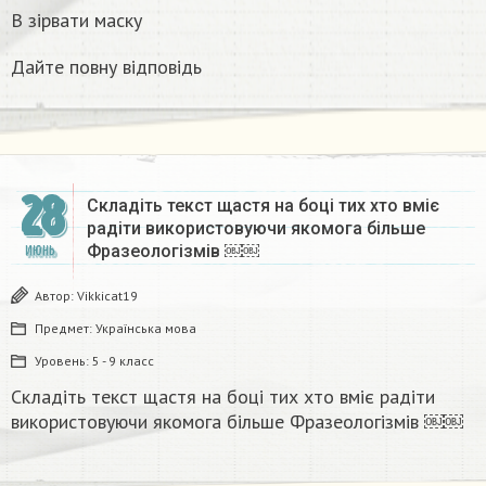
В зірвати маску
Дайте повну відповідь
28
Складіть текст щастя на боці тих хто вміє
радіти використовуючи якомога більше
Фразеологізмів ￼￼
ИЮНЬ
Автор:
Vikkicat19
Предмет:
Українська мова
Уровень:
5 - 9 класс
Складіть текст щастя на боці тих хто вміє радіти
використовуючи якомога більше Фразеологізмів ￼￼