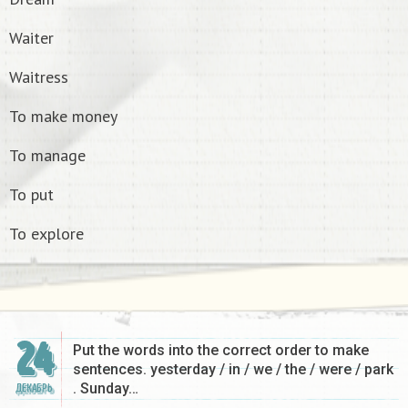
Waiter
Waitress
To make money
To manage
To put
To explore
24
Put the words into the correct order to make
sentences. yesterday / in / we / the / were / park
. Sunday…
ДЕКАБРЬ