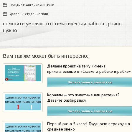
Предмет:
Английский язык
Уровень:
студенческий
помогите умоляю это тематическая работа срочно
нужно
Вам так же может быть интересно:
Делаем проект на тему «Имена
прилагательные в «Сказке о рыбаке и рыбке»
Читать запись полностью
Кораллы — это животные или растения?
Давайте разбираться
Читать запись полностью
Первый раз в 5 класс! Трудности перехода в
среднее звено