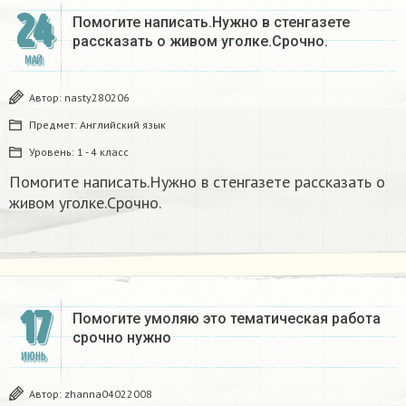
24
Помогите написать.Нужно в стенгазете
рассказать о живом уголке.Срочно.
МАЙ
Автор:
nasty280206
Предмет:
Английский язык
Уровень:
1 - 4 класс
Помогите написать.Нужно в стенгазете рассказать о
живом уголке.Срочно.
17
Помогите умоляю это тематическая работа
срочно нужно
ИЮНЬ
Автор:
zhanna04022008