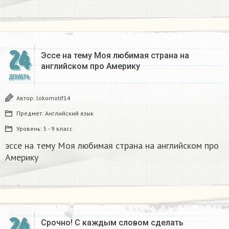
24
Эссе на тему Моя любимая страна на
английском про Америку​
ДЕКАБРЬ
Автор:
lokomotif14
Предмет:
Английский язык
Уровень:
5 - 9 класс
эссе на тему Моя любимая страна на английском про
Америку​
24
Срочно! С каждым словом сделать