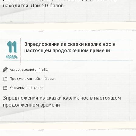
находятся. Дам 50 балов
11
Зпредложения из сказки карлик нос в
настоящем продолженном времени
НОЯБРЬ
Автор:
alexnotonfire81
Предмет:
Английский язык
Уровень:
1 - 4 класс
Зпредложения из сказки карлик нос в настоящем
продолженном времени