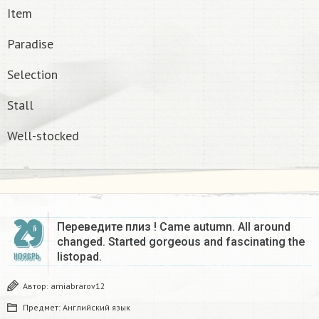
Item
Paradise
Selection
Stall
Well-stocked
29
Переведите плиз ! Came autumn. All around
changed. Started gorgeous and fascinating the
listopad.​
НОЯБРЬ
Автор:
amiabrarov12
Предмет:
Английский язык