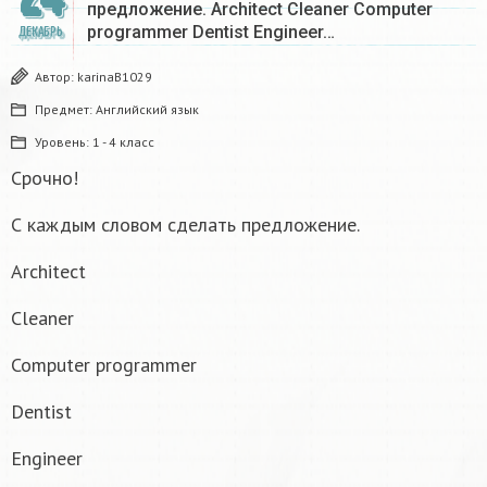
предложение. Architect Cleaner Computer
programmer Dentist Engineer…
ДЕКАБРЬ
Автор:
karinaB1029
Предмет:
Английский язык
Уровень:
1 - 4 класс
Срочно!
С каждым словом сделать предложение.
Architect
Cleaner
Computer programmer
Dentist
Engineer