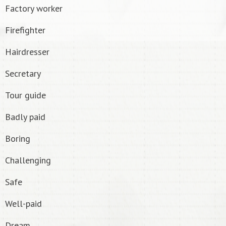
Factory worker
Firefighter
Hairdresser
Secretary
Tour guide
Badly paid
Boring
Challenging
Safe
Well-paid
Dream