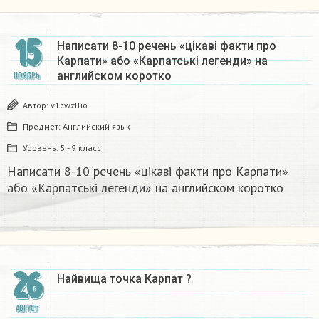
15
Написати 8-10 речень «цікаві факти про
Карпати» або «Карпатські легенди» на
английском коротко​
НОЯБРЬ
Автор:
v1cwzllio
Предмет:
Английский язык
Уровень:
5 - 9 класс
Написати 8-10 речень «цікаві факти про Карпати»
або «Карпатські легенди» на английском коротко​
26
Найвища точка Карпат ?​
АВГУСТ