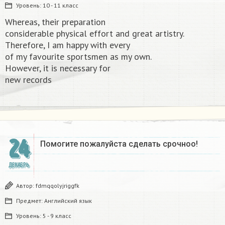
Уровень:
10 - 11 класс
Whereas, their preparation
considerable physical effort and great artistry.
Therefore, I am happy with every
of my favourite sportsmen as my own.
However, it is necessary for
new records​
24
Помогите пожалуйста сделать срочноо! ​
ДЕКАБРЬ
Автор:
fdmqqolyjriggfk
Предмет:
Английский язык
Уровень:
5 - 9 класс