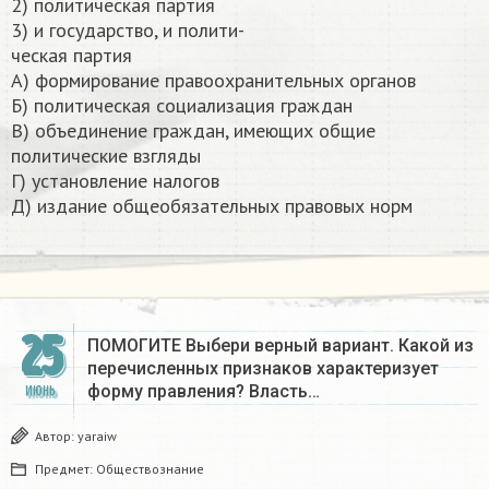
2) политическая партия
3) и государство, и полити-
ческая партия
A) формирование правоохранительных органов
Б) политическая социализация граждан
B) объединение граждан, имеющих общие
политические взгляды
Г) установление налогов
Д) издание общеобязательных правовых норм​​
25
ПОМОГИТЕ Выбери верный вариант. Какой из
перечисленных признаков характеризует
форму правления? Власть…
ИЮНЬ
Автор:
yaraiw
Предмет:
Обществознание