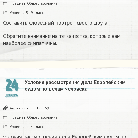
Предмет:
Обществознание
Уровень:
5 - 9 класс
Составить словесный портрет своего друга.
Обратите внимание на те качества, которые вам
наиболее симпатичны.
24
Условия рассмотрения дела Европейским
судом по делам человека
ДЕКАБРЬ
Автор:
semenaltoa869
Предмет:
Обществознание
Уровень:
1 - 4 класс
условия рассмотрения дела Европейским судом по