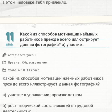
в этом человеке тебя привлекло.
11
Какой из способов мотивации наёмных
работников прежде всего иллюстрирует
данная фотография? а) участие…
ИЮНЬ
Автор:
doctorgrief58
Предмет:
Обществознание
Уровень:
10 - 11 класс
Какой из способов мотивации наёмных работников
прежде всего иллюстрирует данная фотография?
а) участие в управлении; производством
б) рост творческой составляющей в трудовой
деятельности;