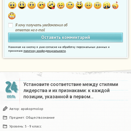
Я хочу получать уведомления об
ответах на e-mail
Нажимая на кнопку я даю согласие на обработку персональных данных и
принимаю
политику конфиденциальности
.
24
Установите соответствие между стилями
лидерства и их признаками: к каждой
позиции, указанной в первом…
ИЮЛЬ
Автор:
apakopmolop
Предмет:
Обществознание
Уровень:
5 - 9 класс