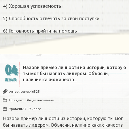
4) Хорошая успеваемость
5) Способность отвечать за свои поступки
6) Готовность прийти на помощь
04
Назови пример личности из истории, которую
ты мог бы назвать лидером. Объясни,
наличие каких качеств…
ДЕКАБРЬ
Автор:
senes46525
Предмет:
Обществознание
Уровень:
5 - 9 класс
Назови пример личности из истории, которую ты мог
бы назвать лидером. Объясни, наличие каких качеств