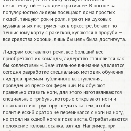
незастегнутой — так демократичнее. В погоне за
популярностью лидеры посещают дома простых
людей, танцуют рок-н-ролл, играют на духовых
музыкальных инструментах в оркестре, бегают по
теннисному корту с ракеткой, купаются в проруби —
все средства хороши, лишь бы цель была достигнута.
Лидерам составляют речи, все больший вес
приобретают их команды, лидерство становится как
бы коллективным. Значительное внимание уделяется
сегодня разработке специальных методик обучения
лидеров приемам публичного выступления,
проведения пресс-конференций. Их обучают
правильно ставить ноги, для этого изготавливаются
специальные трибуны, которые открывают ноги и
позволяют инструктору следить за тем, чтобы
политический оратор не переминался с ноги на ногу,
не стоял на одной ноге в позе аиста. Отрабатываются
положение головы, осанка, взгляд. Например, при