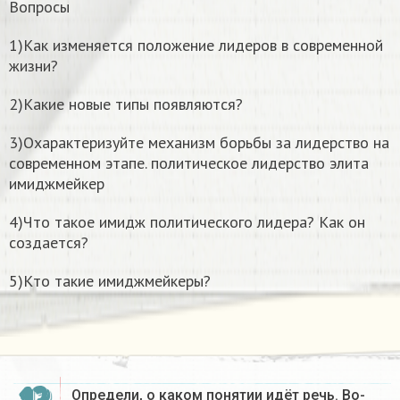
Вопросы
1)Как изменяется положение лидеров в современной
жизни?
2)Какие новые типы появляются?
3)Охарактеризуйте механизм борьбы за лидерство на
современном этапе. политическое лидерство элита
имиджмейкер
4)Что такое имидж политического лидера? Как он
создается?
5)Кто такие имиджмейкеры?
Определи, о каком понятии идёт речь. Во-