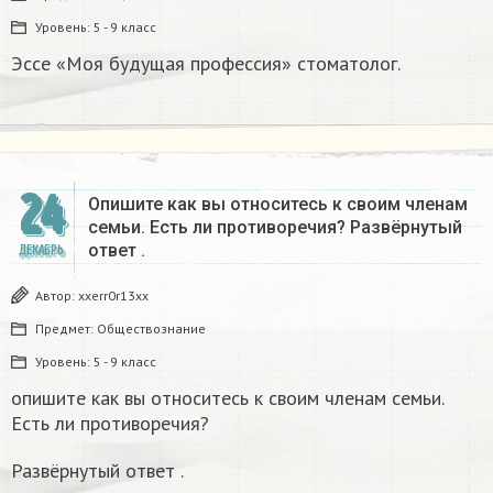
Уровень:
5 - 9 класс
Эссе «Моя будущая профессия» стоматолог.
24
Опишите как вы относитесь к своим членам
семьи. Есть ли противоречия? Развёрнутый
ответ .
ДЕКАБРЬ
Автор:
xxerr0r13xx
Предмет:
Обществознание
Уровень:
5 - 9 класс
опишите как вы относитесь к своим членам семьи.
Есть ли противоречия?
Развёрнутый ответ .