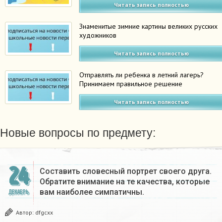
Читать запись полностью
Знаменитые зимние картины великих русских
художников
Читать запись полностью
Отправлять ли ребенка в летний лагерь?
Принимаем правильное решение
Читать запись полностью
Новые вопросы по предмету:
24
Составить словесный портрет своего друга.
Обратите внимание на те качества, которые
вам наиболее симпатичны.
ДЕКАБРЬ
Автор:
dfgcxx