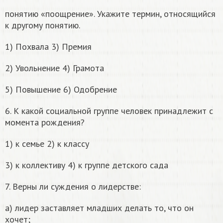
понятию «поощрение». Укажите термин, относящийся
к другому понятию.
1) Похвала 3) Премия
2) Увольнение 4) Грамота
5) Повышение 6) Одобрение
6. К какой социальной группе человек принадлежит с
момента рождения?
1) к семье 2) к классу
3) к коллективу 4) к группе детского сада
7. Верны ли суждения о лидерстве:
а) лидер заставляет младших делать то, что он
хочет;