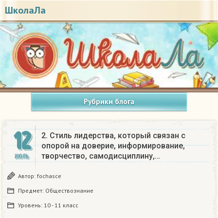
ШколаЛа
Рубрики блога
12
2. Стиль лидерства, который связан с
опорой на доверие, информирование,
творчество, самодисциплину,…
ИЮЛЬ
Автор:
fochasce
Предмет:
Обществознание
Уровень:
10 - 11 класс