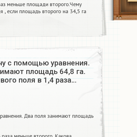
раз меньше площади второго.Чему
 , если площадь второго на 34,5 га
чу с помощью уравнения.
имают площадь 64,8 га.
ого поля в 1,4 раза…
равнения. Два поля занимают площадь
 раза меньше второго. Какова