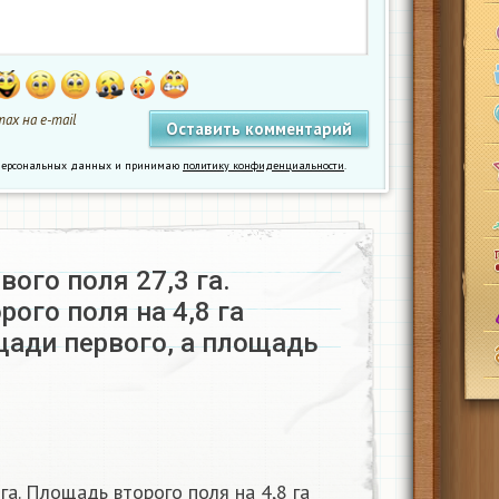
ах на e-mail
у персональных данных и принимаю
политику конфиденциальности
.
ого поля 27,3 га.
ого поля на 4,8 га
ади первого, а площадь
га. Площадь второго поля на 4,8 га