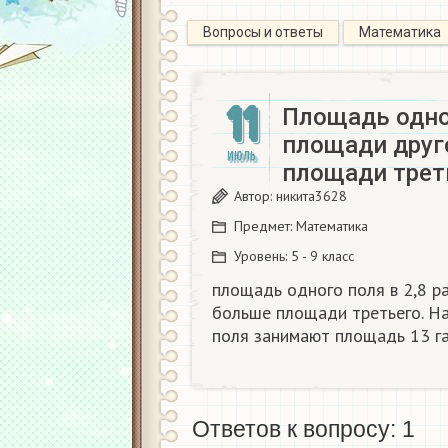
Вопросы и ответы
Математика
11
Площадь одног
площади друго
ИЮЛЬ
площади трет
Автор:
никита3628
Предмет:
Математика
Уровень:
5 - 9 класс
площадь одного поля в 2,8 ра
больше площади третьего. На
поля занимают площадь 13 г
Ответов к вопросу: 1