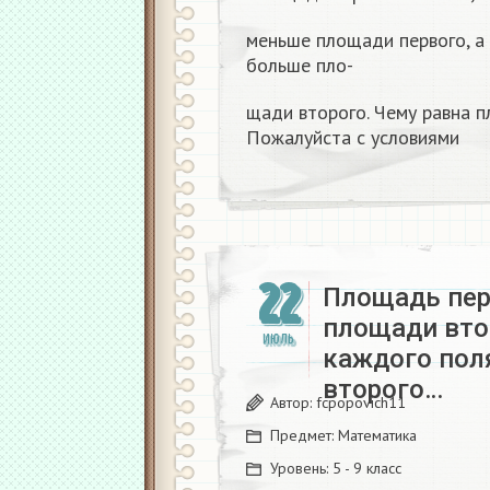
меньше площади первого, а 
больше пло-
щади второго. Чему равна п
Пожалуйста с условиями
22
Площадь пер
площади вто
ИЮЛЬ
каждого пол
второго…
Автор:
fcpopovich11
Предмет:
Математика
Уровень:
5 - 9 класс