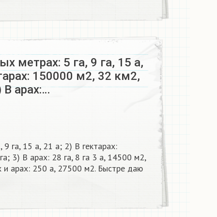
х метрах: 5 га, 9 га, 15 а,
ктарах: 150000 м2, 32 км2,
) В арах:…
9 га, 15 а, 21 а; 2) В гектарах:
а; 3) В арах: 28 га, 8 га 3 а, 14500 м2,
ах и арах: 250 а, 27500 м2. Быстре даю