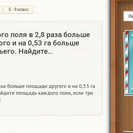
5 - 9 класс
о поля в 2,8 раза больше
го и на 0,53 га больше
ьего. Найдите…
за больше площади другого и на 0,53 га
йдите площадь каждого поля, если три
а