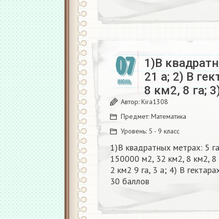
07
1)В квадратны
21 а; 2) В ге
ИЮНЬ
8 км2, 8 га; 3
Автор:
Kira1308
Предмет:
Математика
Уровень:
5 - 9 класс
1)В квадратных метрах: 5 га, 
150000 м2, 32 км2, 8 км2, 8 г
2 км2 9 га, 3 а; 4) В гектар
30 баллов