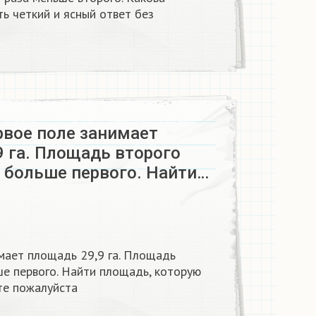
ь четкий и ясный ответ без
рвое поле занимает
9 га. Площадь второго
а больше первого. Найти…
имает площадь 29,9 га. Площадь
ше первого. Найти площадь, которую
те пожалуйста