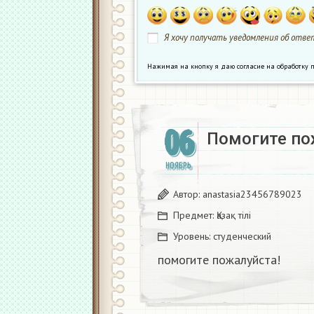
Я хочу получать уведомления об ответ
Нажимая на кнопку я даю согласие на обработк
06
Помогите по
НОЯБРЬ
Автор:
anastasia23456789023
Предмет:
Қазақ тiлi
Уровень:
студенческий
помогите пожалуйста!