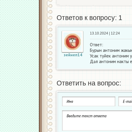
Ответов к вопросу: 1
13.10.2024 | 12:24
Ответ:
Бурын антоним жакы
зейнеп14
Усак туйек антоним 
Дәл антоним накты 
Ответить на вопрос: