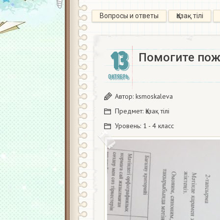
Вопросы и ответы
Қазақ тiлi
13
Помогите пож
ОКТЯБРЬ
Автор:
ksmoskaleva
Предмет:
Қазақ тiлi
Уровень:
1 - 4 класс