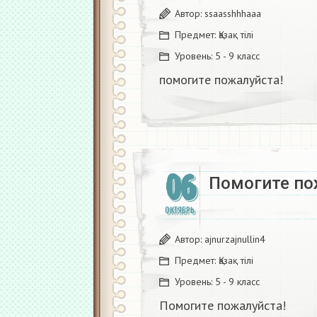
Автор:
ssaasshhhaaa
Предмет:
Қазақ тiлi
Уровень:
5 - 9 класс
помогите пожалуйста!
06
Помогите по
ОКТЯБРЬ
Автор:
ajnurzajnullin4
Предмет:
Қазақ тiлi
Уровень:
5 - 9 класс
Помогите пожалуйста!