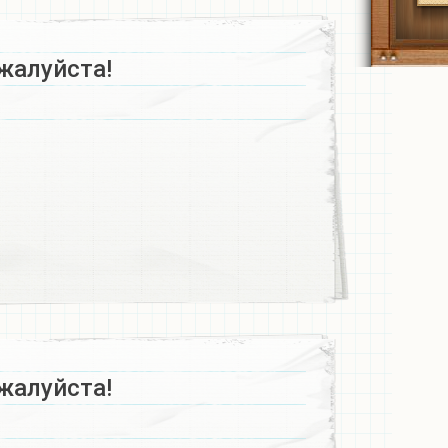
жалуйста!
жалуйста!