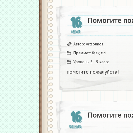
16
Помогите по
АВГУСТ
Автор:
Artsounds
Предмет:
Қазақ тiлi
Уровень:
5 - 9 класс
помогите пожалуйста!
16
Помогите по
ОКТЯБРЬ