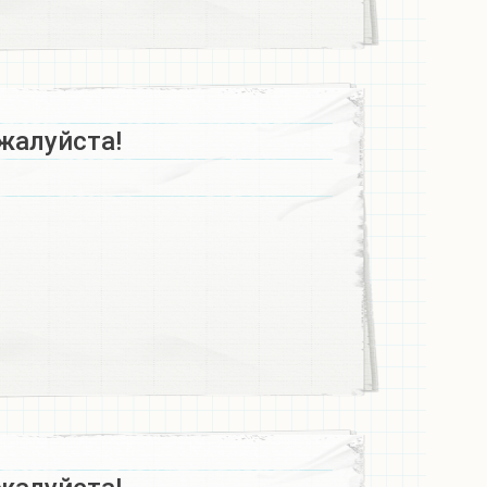
жалуйста!