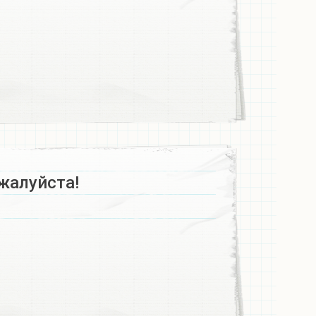
жалуйста!