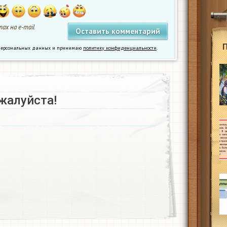
ах на e-mail
у персональных данных и принимаю
политику конфиденциальности
.
жалуйста!