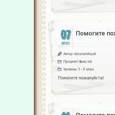
07
Помогите по
АВГУСТ
Автор:
darynamitsyuk
Предмет:
Қазақ тiлi
Уровень:
5 - 9 класс
Помогите пожалуйста!