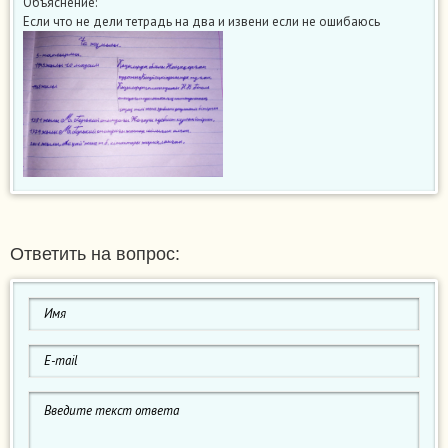
Объяснение:
Если что не дели тетрадь на два и извени если не ошибаюсь
Ответить на вопрос: