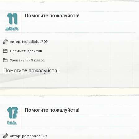
11
Помогите пожалуйста!
ДЕКАБРЬ
Автор:
tvgladiolus709
Предмет:
Қазақ тiлi
Уровень:
5 - 9 класс
Помогите пожалуйста!
17
Помогите пожалуйста!
ИЮЛЬ
Автор:
persona22829