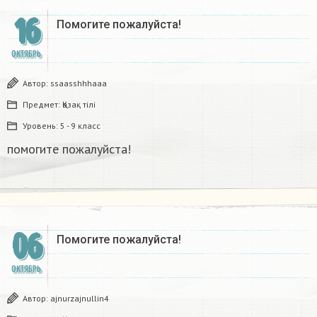
16
Помогите пожалуйста!
ОКТЯБРЬ
Автор:
ssaasshhhaaa
Предмет:
Қазақ тiлi
Уровень:
5 - 9 класс
помогите пожалуйста!
06
Помогите пожалуйста!
ОКТЯБРЬ
Автор:
ajnurzajnullin4