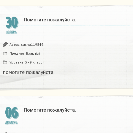
30
Помогите пожалуйста.
НОЯБРЬ
Автор:
sasha119849
Предмет:
Қазақ тiлi
Уровень:
5 - 9 класс
помогите пожалуйста.
06
Помогите пожалуйста.
ДЕКАБРЬ