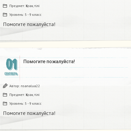
Предмет:
Қазақ тiлi
Уровень:
5 - 9 класс
Помогите пожалуйста!
01
Помогите пожалуйста!
СЕНТЯБРЬ
Автор:
nsanalua22
Предмет:
Қазақ тiлi
Уровень:
5 - 9 класс
Помогите пожалуйста!