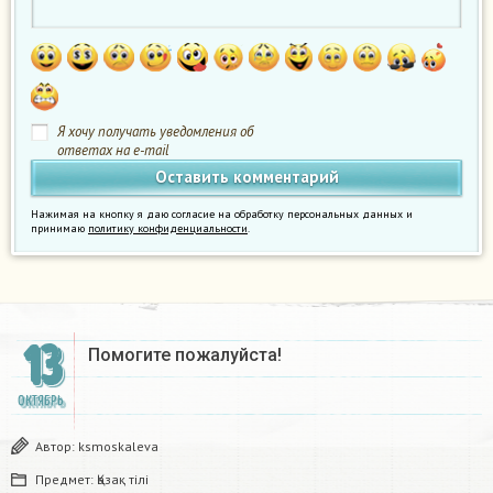
Я хочу получать уведомления об
ответах на e-mail
Нажимая на кнопку я даю согласие на обработку персональных данных и
принимаю
политику конфиденциальности
.
13
Помогите пожалуйста!
ОКТЯБРЬ
Автор:
ksmoskaleva
Предмет:
Қазақ тiлi