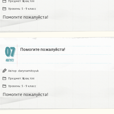
Предмет:
Қазақ тiлi
Уровень:
5 - 9 класс
Помогите пожалуйста!
07
Помогите пожалуйста!
АВГУСТ
Автор:
darynamitsyuk
Предмет:
Қазақ тiлi
Уровень:
5 - 9 класс
Помогите пожалуйста!