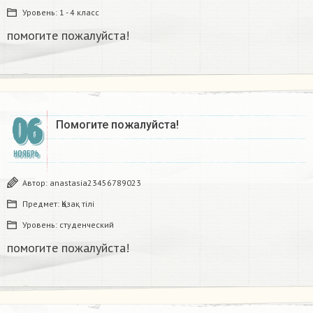
Уровень:
1 - 4 класс
помогите пожалуйста!
06
Помогите пожалуйста!
НОЯБРЬ
Автор:
anastasia23456789023
Предмет:
Қазақ тiлi
Уровень:
студенческий
помогите пожалуйста!