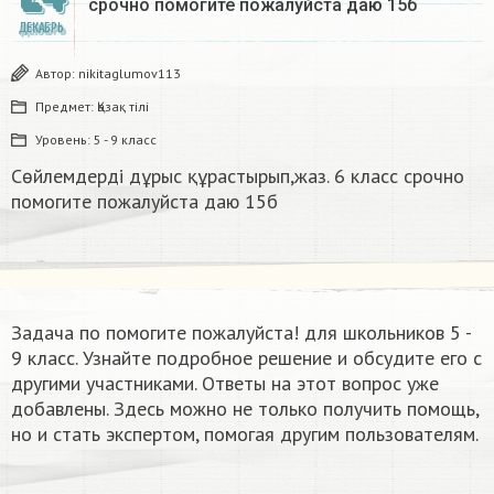
срочно помогите пожалуйста даю 15б​
ДЕКАБРЬ
Автор:
nikitaglumov113
Предмет:
Қазақ тiлi
Уровень:
5 - 9 класс
Сөйлемдерді дұрыс құрастырып,жаз. 6 класс срочно
помогите пожалуйста даю 15б​
Задача по помогите пожалуйста! для школьников 5 -
9 класс. Узнайте подробное решение и обсудите его с
другими участниками. Ответы на этот вопрос уже
добавлены. Здесь можно не только получить помощь,
но и стать экспертом, помогая другим пользователям.