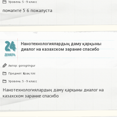
Уровень:
5 - 9 класс
помагите 5 6 пожалуста​
24
Нанотехнологиялардың даму қарқыны
диалог на казахском зарание спасибо
ДЕКАБРЬ
Автор:
gorogringur
Предмет:
Қазақ тiлi
Уровень:
5 - 9 класс
Нанотехнологиялардың даму қарқыны диалог на
казахском зарание спасибо