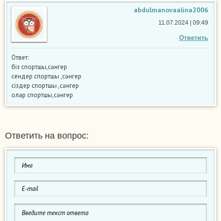
abdulmanovaalina2006
11.07.2024 | 09:49
Ответить
Ответ:
біз спортшы,сәнгер
сендер спортшы ,сәнгер
сіздер спортшы ,сәнгер
олар спортшы,сәнгер
Ответить на вопрос: