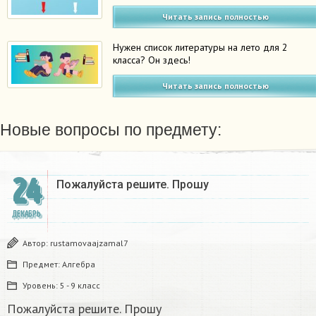
Читать запись полностью
Нужен список литературы на лето для 2
класса? Он здесь!
Читать запись полностью
Новые вопросы по предмету:
24
Пожалуйста решите. Прошу
ДЕКАБРЬ
Автор:
rustamovaajzamal7
Предмет:
Алгебра
Уровень:
5 - 9 класс
Пожалуйста решите. Прошу