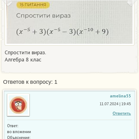
Спростити вираз.
Алгебра 8 клас​
Ответов к вопросу: 1
amelina55
11.07.2024 | 19:45
Ответить
Ответ:
во вложении
Объяснение: