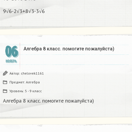
9√6-2√3+8√3-3√6
06
Алгебра 8 класс. помогите пожалуйста)​
НОЯБРЬ
Автор:
chelovek1161
Предмет:
Алгебра
Уровень:
5 - 9 класс
Алгебра 8 класс. помогите пожалуйста)​