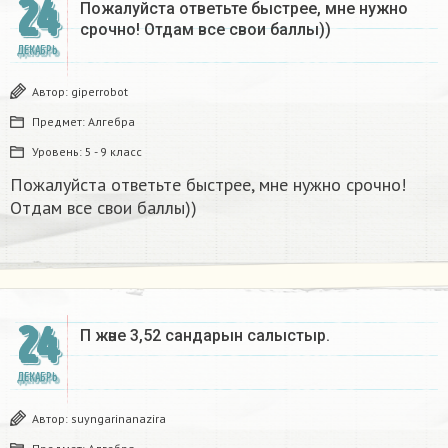
24
Пожалуйста ответьте быстрее, мне нужно
срочно! Отдам все свои баллы))
ДЕКАБРЬ
Автор:
giperrobot
Предмет:
Алгебра
Уровень:
5 - 9 класс
Пожалуйста ответьте быстрее, мне нужно срочно!
Отдам все свои баллы))
24
Π және 3,52 сандарын салыстыр. ​
ДЕКАБРЬ
Автор:
suyngarinanazira