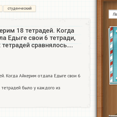
студенческий
ерим 18 тетрадей. Когда
а Едыге свои 6 тетради,
 тетрадей сравнялось….
ей. Когда Айкерим отдала Едыге свои 6
о тетрадей было у каждого из