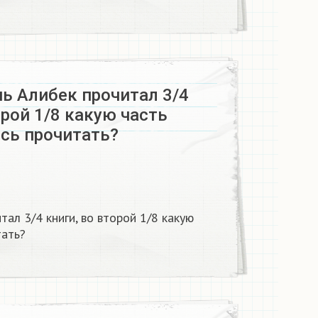
ь Алибек прочитал 3/4
орой 1/8 какую часть
ось прочитать?
тал 3/4 книги, во второй 1/8 какую
тать?