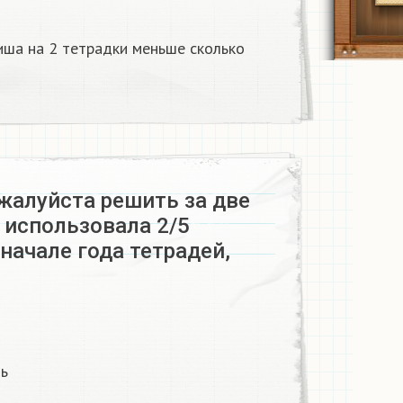
иша на 2 тетрадки меньше сколько
жалуйста решить за две
 использовала 2/5
начале года тетрадей,
ть