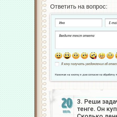
Ответить на вопрос:
Я хочу получать уведомления об ответ
Нажимая на кнопку я даю согласие на обработк
20
3. Реши зада
тенге. Он куп
ИЮЛЬ
Сколько дене