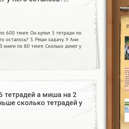
ло 600 тенге. Он купил 3 тетради по
его осталось? 3. Реши задачу. У Ани
3 книги по 80 тенге. Сколько денег у
6 тетрадей а миша на 2
ньше сколько тетрадей у