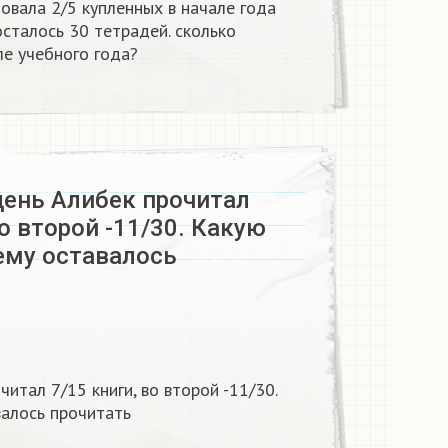
зовала 2/5 купленных в начале года
осталось 30 тетрадей. сколько
ле учебного года?
день Алибек прочитал
во второй -11/30. Какую
ему оставалось
читал 7/15 книги, во второй -11/30.
валось прочитать