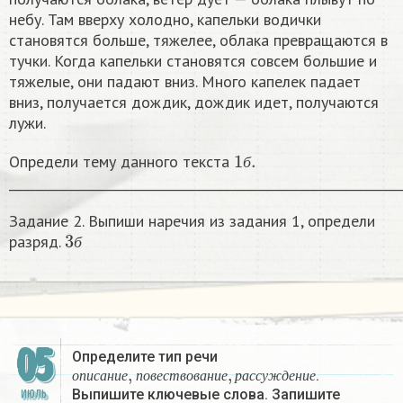
небу. Там вверху холодно, капельки водички
становятся больше, тяжелее, облака превращаются в
тучки. Когда капельки становятся совсем большие и
тяжелые, они падают вниз. Много капелек падает
вниз, получается дождик, дождик идет, получаются
лужи.
1
б
.
Определи тему данного текста
б
______________________________________________________________
Задание 2. Выпиши наречия из задания 1, определи
3
б
разряд.
б
05
Определите тип речи
о
п
и
с
а
н
и
е
,
п
о
в
е
с
т
в
о
в
а
н
и
е
,
р
а
с
с
у
ж
д
е
н
и
е
.
о
п
и
с
а
н
и
е
п
о
в
е
с
т
в
о
в
а
н
и
е
р
а
с
с
у
ж
д
е
н
и
е
Выпишите ключевые слова. Запишите
ИЮЛЬ