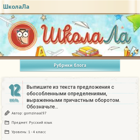
ШколаЛа
Рубрики блога
12
Выпишите из текста предложения с
обособленными определениями,
выраженными причастным оборотом.
ИЮЛЬ
Обозначьте…
Автор:
gomzinaal97
Предмет:
Русский язык
Уровень:
1 - 4 класс