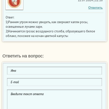
12.07.2024 | 22:16
Ответить
Ответ:
1)Ранним утром можно увидеть, как сверкают капли росы,
освещенные лучами зари.
2)Начинается грозас воздушного столба, образующего белое
облако, похожее на кочан цветной капусты
Ответить на вопрос: