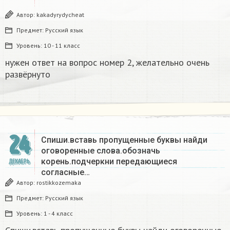
Автор:
kakadyrydycheat
Предмет:
Русский язык
Уровень:
10 - 11 класс
нужен ответ на вопрос номер 2, желательно очень
развёрнуто
24
Спиши.вставь пропущенные буквы найди
оговоренные слова.обозначь
корень.подчеркни передающиеся
ДЕКАБРЬ
согласные…
Автор:
rostikkozemaka
Предмет:
Русский язык
Уровень:
1 - 4 класс