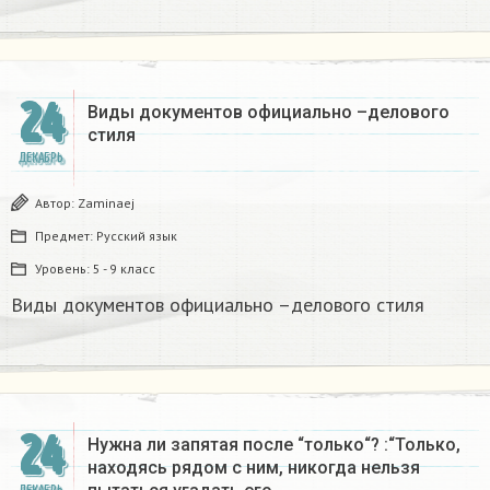
24
Виды документов официально –делового
стиля
ДЕКАБРЬ
Автор:
Zaminaej
Предмет:
Русский язык
Уровень:
5 - 9 класс
Виды документов официально –делового стиля
24
Нужна ли запятая после “только“? :“Только,
находясь рядом с ним, никогда нельзя