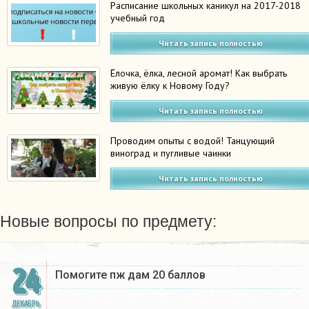
Расписание школьных каникул на 2017-2018
учебный год
Читать запись полностью
Ёлочка, ёлка, лесной аромат! Как выбрать
живую ёлку к Новому Году?
Читать запись полностью
Проводим опыты с водой! Танцующий
виноград и пугливые чаинки
Читать запись полностью
Новые вопросы по предмету:
24
Помогите пж дам 20 баллов ​
ДЕКАБРЬ