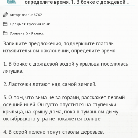
определите время. 1. В бочке с дождевой…
ИЮНЬ
Автор:
marius6762
Предмет:
Русский язык
Уровень:
5 - 9 класс
Запишите предложения, подчеркните глаголы
изъявительном наклонении, определите время.
1. В бочке с дождевой водой у крыльца поселилась
лягушка.
2. Ласточки летают над самой землей.
3. О том, что зима не за горами, расскажет первый
осенний иней. Он густо опустится на ступеньки
крыльца, на крышу дома, пока в туманном дыму
октябрьского утра не покажется солнце.
4. В серой пелене тонут стволы деревьев,