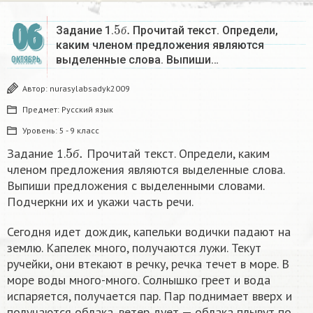
5
б
.
06
Задание 1.
Прочитай текст. Определи,
б
каким членом предложения являются
выделенные слова. Выпиши…
ОКТЯБРЬ
Автор:
nurasylabsadyk2009
Предмет:
Русский язык
Уровень:
5 - 9 класс
5
б
.
Задание 1.
Прочитай текст. Определи, каким
б
членом предложения являются выделенные слова.
Выпиши предложения с выделенными словами.
Подчеркни их и укажи часть речи.
Сегодня идет дождик, капельки водички падают на
землю. Капелек много, получаются лужи. Текут
ручейки, они втекают в речку, речка течет в море. В
море воды много-много. Солнышко греет и вода
испаряется, получается пар. Пар поднимает вверх и
получаются облака, ветер дует — облака плывут по