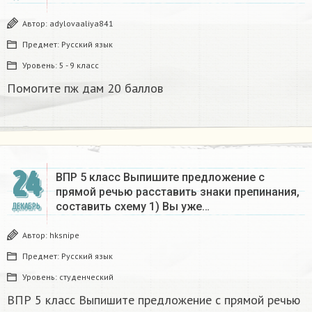
Автор:
adylovaaliya841
Предмет:
Русский язык
Уровень:
5 - 9 класс
Помогите пж дам 20 баллов ​
24
ВПР 5 класс Выпишите предложение с
прямой речью расставить знаки препинания,
составить схему 1) Вы уже…
ДЕКАБРЬ
Автор:
hksnipe
Предмет:
Русский язык
Уровень:
студенческий
ВПР 5 класс Выпишите предложение с прямой речью