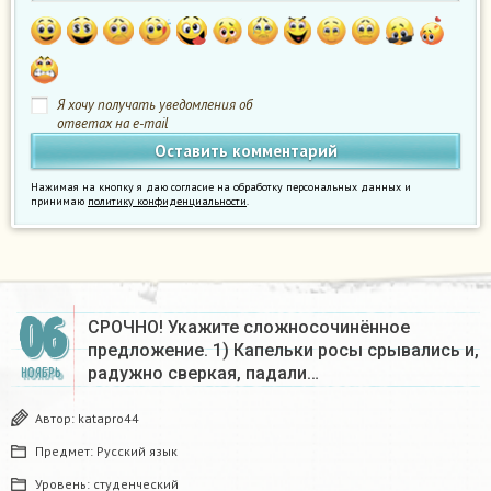
Я хочу получать уведомления об
ответах на e-mail
Нажимая на кнопку я даю согласие на обработку персональных данных и
принимаю
политику конфиденциальности
.
06
СРОЧНО! Укажите сложносочинённое
предложение. 1) Капельки росы срывались и,
радужно сверкая, падали…
НОЯБРЬ
Автор:
katapro44
Предмет:
Русский язык
Уровень:
студенческий