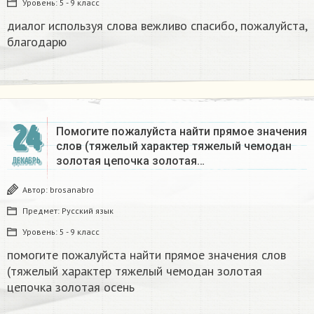
Уровень:
5 - 9 класс
диалог используя слова вежливо спасибо, пожалуйста,
благодарю
24
Помогите пожалуйста найти прямое значения
слов (тяжелый характер тяжелый чемодан
золотая цепочка золотая…
ДЕКАБРЬ
Автор:
brosanabro
Предмет:
Русский язык
Уровень:
5 - 9 класс
помогите пожалуйста найти прямое значения слов
(тяжелый характер тяжелый чемодан золотая
цепочка золотая осень