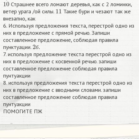
Страшнее всего ломают деревья, как с 2 ломинки,
11
ветер урага /ой силы.
Такие бури и чезают так же
внезапно, как
6. Используя предложения текста, перестрой одно из
них в предложение с прямой речью. Запиши
составленное предложение, соблюдая правила
2
б
.
пунктуации.
б
7. используя предложение текста перестрой одно из
них в предложение с косвенной речью. запиши
составленное предложение соблюдая правила
пунтуакции
8. используя предложения текста перестрой одно из
них в предложение с вводными словами. запиши
составленное предложение соблюдая правила
пунтуакции
ПОМОГИТЕ ПЖ ​