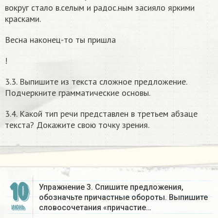
вокруг стало в.селым и радос.ным засияло яркими
красками.
Весна наконец-то ты пришла
!
3.3. Выпишите из текста сложное предложение.
Подчеркните грамматические основы.
3.4. Какой тип речи представлен в третьем абзаце
текста? Докажите свою точку зрения.
10
Упражнение 3. Спишите предложения,
обозначьте причастные обороты. Выпишите
словосочетания «причастие…
ИЮНЬ