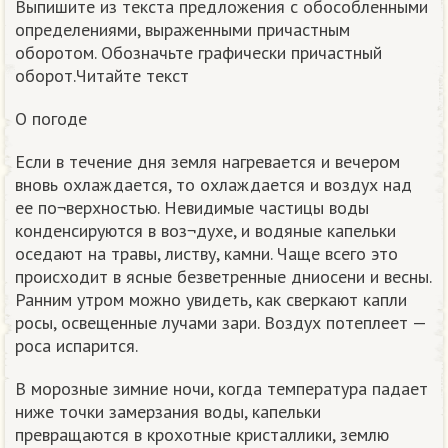
Выпишите из текста предложения с обособленными
определениями, выраженными причастным
оборотом. Обозначьте графически причастный
оборот.Читайте текст
О погоде
Если в течение дня земля нагревается и вечером
вновь охлаждается, то охлаждается и воздух над
ее по¬верхностью. Невидимые частицы воды
конденсируются в воз¬духе, и водяные капельки
оседают на травы, листву, камни. Чаще всего это
происходит в ясные безветренные дниосени и весны.
Ранним утром можно увидеть, как сверкают капли
росы, освещенные лучами зари. Воздух потеплеет —
роса испарится.
В морозные зимние ночи, когда температура падает
ниже точки замерзания воды, капельки
превращаются в крохотные кристаллики, землю