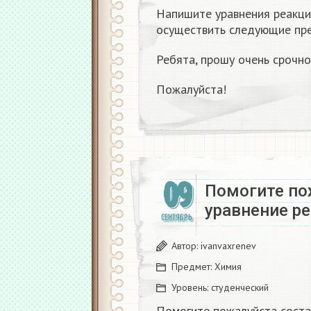
Напишите уравнения реакц
осуществить следующие пр
Ребята, прошу очень срочно
Пожалуйста!
09
Помогите по
уравнение р
СЕНТЯБРЬ
Автор:
ivanvaxrenev
Предмет:
Химия
Уровень:
студенческий
Помогите пожалуйста соста