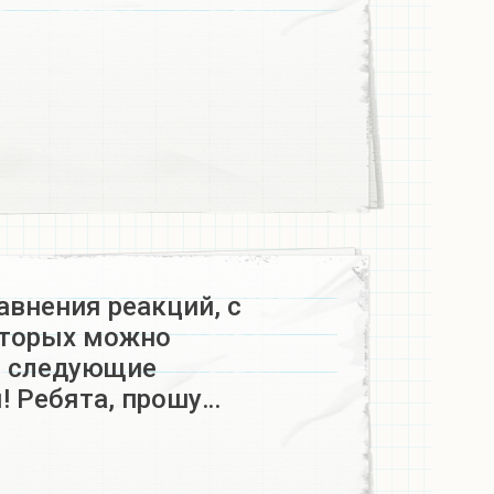
авнения реакций, с
торых можно
ь следующие
! Ребята, прошу…