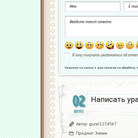
Я хочу получать уведомления об ответ
Нажимая на кнопку я даю согласие на обработк
02
Написать ур
АВГУСТ
Автор:
guzel1234567
Предмет:
Химия