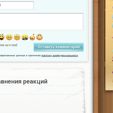
ах на e-mail
у персональных данных и принимаю
политику конфиденциальности
.
авнения реакций