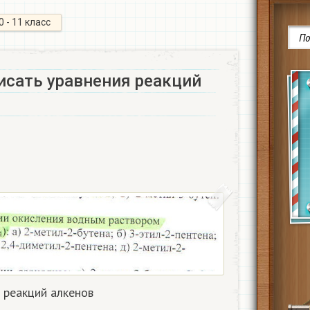
0 - 11 класс
исать уравнения реакций
 реакций алкенов