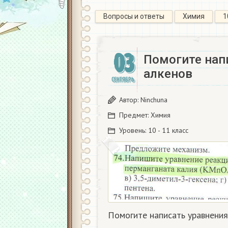
Вопросы и ответы
Химия
1
03
Помогите нап
алкенов
СЕНТЯБРЬ
Автор:
Ninchuna
Предмет:
Химия
Уровень:
10 - 11 класс
Помогите написать уравнения