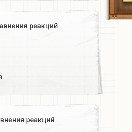
равнения реакций
й
авнения реакций