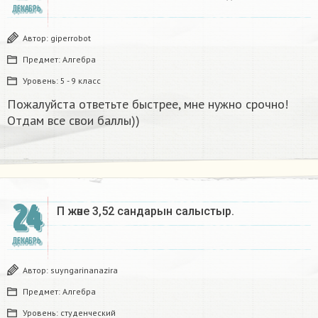
ДЕКАБРЬ
Автор:
giperrobot
Предмет:
Алгебра
Уровень:
5 - 9 класс
Пожалуйста ответьте быстрее, мне нужно срочно!
Отдам все свои баллы))
24
Π және 3,52 сандарын салыстыр. ​
ДЕКАБРЬ
Автор:
suyngarinanazira
Предмет:
Алгебра
Уровень:
студенческий