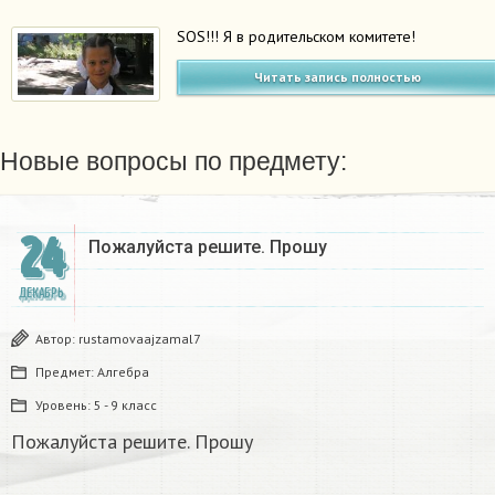
SOS!!! Я в родительском комитете!
Читать запись полностью
Новые вопросы по предмету:
24
Пожалуйста решите. Прошу
ДЕКАБРЬ
Автор:
rustamovaajzamal7
Предмет:
Алгебра
Уровень:
5 - 9 класс
Пожалуйста решите. Прошу