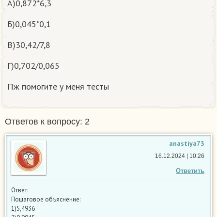
А)0,872*6,3
Б)0,045*0,1
В)30,42/7,8
Г)0,702/0,065
Пж помогите у меня тесты
Ответов к вопросу: 2
anastiya73
16.12.2024 | 10:26
Ответить
Ответ:
Пошаговое объяснение:
1)5,4936