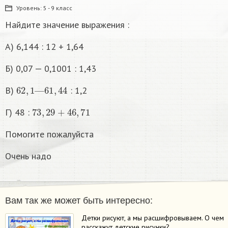
Уровень:
5 - 9 класс
Найдите значение выражения :
А) 6,144 : 12 + 1,64
Б) 0,07 — 0,1001 : 1,43
62
,
1
—
61
,
44
В)
: 1,2
73
,
29
+
46
,
71
Г) 48 :
Помогите пожалуйста
Очень надо
Вам так же может быть интересно:
Детки рисуют, а мы расшифровываем. О чем
расскажут детские рисунки?