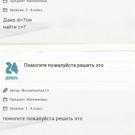
Предмет:
Математика
Уровень:
5 - 9 класс
Дано d=7см
найти с=?​
24
Помогите пожалуйста решить это
ДЕКАБРЬ
Автор:
fikovamasha123
Предмет:
Математика
Уровень:
5 - 9 класс
помогите пожалуйста решить это