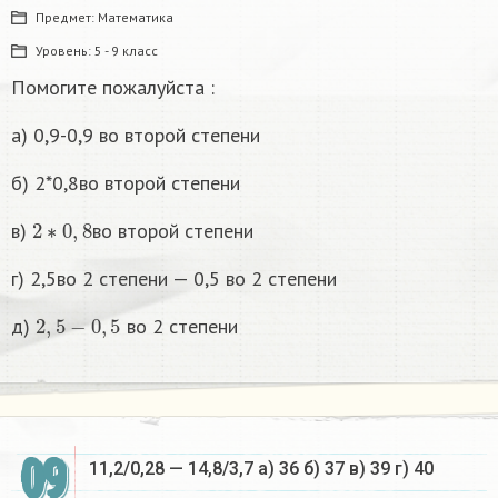
Предмет:
Математика
Уровень:
5 - 9 класс
Помогите пожалуйста :
а) 0,9-0,9 во второй степени
б) 2*0,8во второй степени
2
∗
0
,
8
в)
во второй степени
г) 2,5во 2 степени — 0,5 во 2 степени
2
,
5
−
0
,
5
д)
во 2 степени
09
11,2/0,28 — 14,8/3,7 а) 36 б) 37 в) 39 г) 40