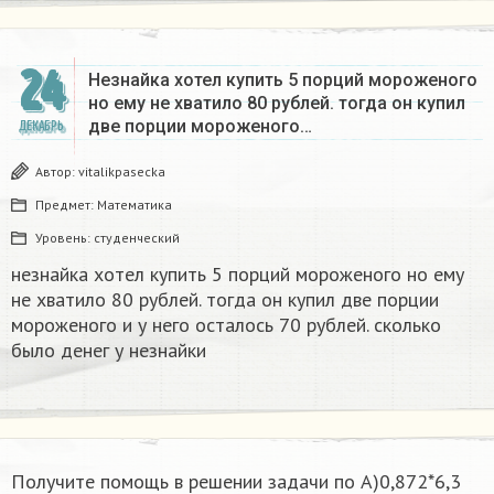
24
Незнайка хотел купить 5 порций мороженого
но ему не хватило 80 рублей. тогда он купил
две порции мороженого…
ДЕКАБРЬ
Автор:
vitalikpasecka
Предмет:
Математика
Уровень:
студенческий
незнайка хотел купить 5 порций мороженого но ему
не хватило 80 рублей. тогда он купил две порции
мороженого и у него осталось 70 рублей. сколько
было денег у незнайки
Получите помощь в решении задачи по А)0,872*6,3