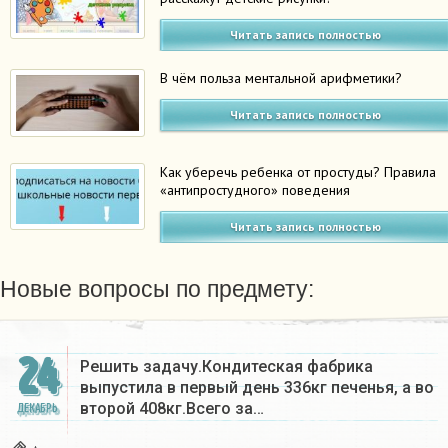
Читать запись полностью
В чём польза ментальной арифметики?
Читать запись полностью
Как уберечь ребенка от простуды? Правила
«антипростудного» поведения
Читать запись полностью
Новые вопросы по предмету:
24
Решить задачу.Кондитеская фабрика
выпустила в первый день 336кг печенья, а во
второй 408кг.Всего за…
ДЕКАБРЬ