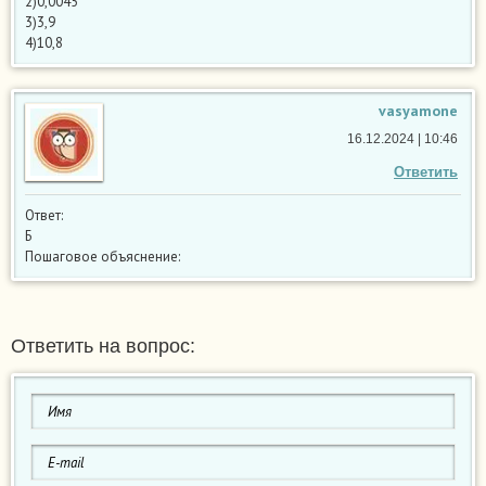
2)0,0045
3)3,9
4)10,8
vasyamone
16.12.2024 | 10:46
Ответить
Ответ:
Б
Пошаговое объяснение:
Ответить на вопрос: