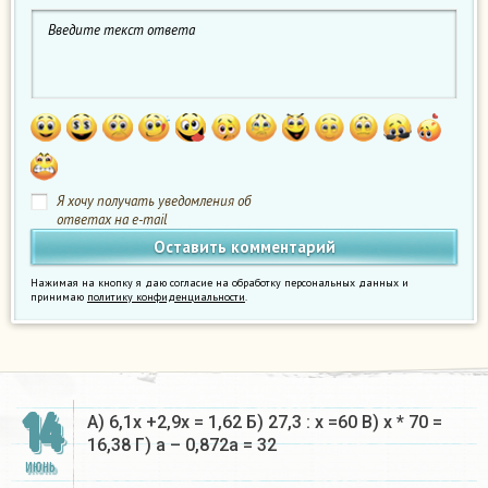
Я хочу получать уведомления об
ответах на e-mail
Нажимая на кнопку я даю согласие на обработку персональных данных и
принимаю
политику конфиденциальности
.
14
А) 6,1х +2,9х = 1,62 Б) 27,3 : х =60 В) х * 70 =
16,38 Г) а – 0,872а = 32
ИЮНЬ