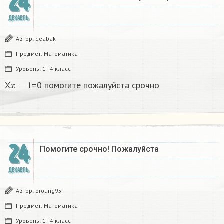
24
ДЕКАБРЬ
Автор:
deabak
Предмет:
Математика
Уровень:
1 - 4 класс
x
−
1
X
=0 помогите пожалуйста срочно
24
Помогите срочно! Пожалуйста
ДЕКАБРЬ
Автор:
broung95
Предмет:
Математика
Уровень:
1 - 4 класс