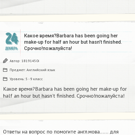
24
Какое время?Barbara has been going her
make-up for half an hour but hasn’t finished.
Срочно!пожалуйста!
ДЕКАБРЬ
Автор:
18191450i
Предмет:
Английский язык
Уровень:
5 - 9 класс
Какое время?Barbara has been going her make-up for
half an hour but hasn’t finished. Срочно!пожалуйста!
Ответы на вопрос по помогите англ.мова…… для