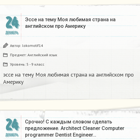
24
Эссе на тему Моя любимая страна на
английском про Америку​
ДЕКАБРЬ
Автор:
lokomotif14
Предмет:
Английский язык
Уровень:
5 - 9 класс
эссе на тему Моя любимая страна на английском про
Америку​
24
Срочно! С каждым словом сделать
предложение. Architect Cleaner Computer
programmer Dentist Engineer…
ДЕКАБРЬ