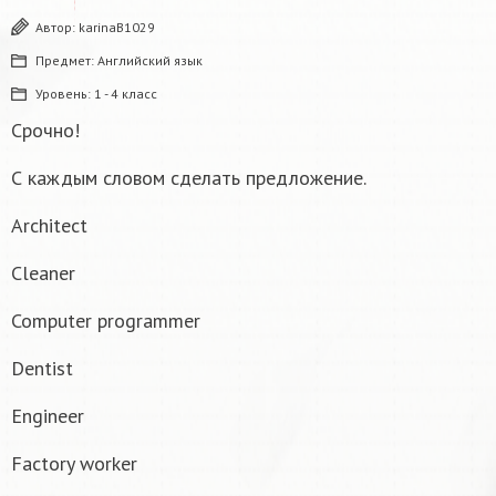
Автор:
karinaB1029
Предмет:
Английский язык
Уровень:
1 - 4 класс
Срочно!
С каждым словом сделать предложение.
Architect
Cleaner
Computer programmer
Dentist
Engineer
Factory worker