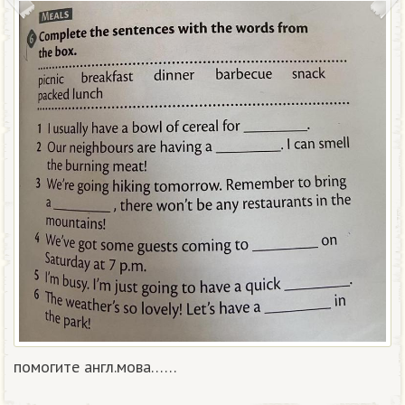
помогите англ.мова……