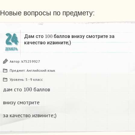
Новые вопросы по предмету:
24
100
Дам сто
баллов внизу смотрите за
качество иzвините;)
ДЕКАБРЬ
Автор:
k75259927
Предмет:
Английский язык
Уровень:
5 - 9 класс
100
дам сто
баллов
внизу смотрите
за качество иzвините;)