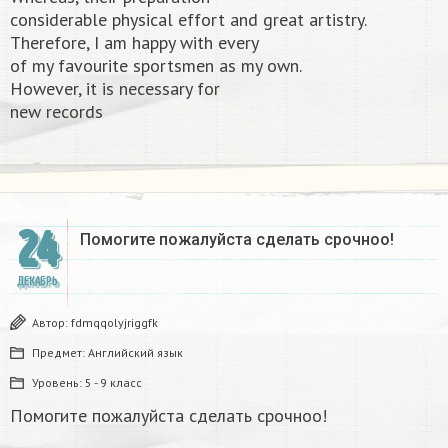
considerable physical effort and great artistry.
Therefore, I am happy with every
of my favourite sportsmen as my own.
However, it is necessary for
new records​
24
Помогите пожалуйста сделать срочноо! ​
ДЕКАБРЬ
Автор:
fdmqqolyjriggfk
Предмет:
Английский язык
Уровень:
5 - 9 класс
Помогите пожалуйста сделать срочноо!