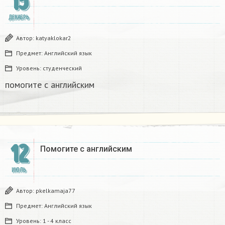
15
ДЕКАБРЬ
Автор:
katyaklokar2
Предмет:
Английский язык
Уровень:
студенческий
помогите с английским
12
Помогите с английским
ИЮЛЬ
Автор:
pkelkamaja77
Предмет:
Английский язык
Уровень:
1 - 4 класс