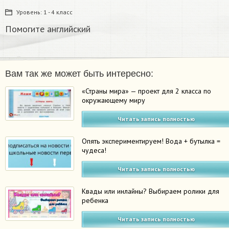
Уровень:
1 - 4 класс
Помогите английский
Вам так же может быть интересно:
«Страны мира» — проект для 2 класса по
окружающему миру
Читать запись полностью
Опять экспериментируем! Вода + бутылка =
чудеса!
Читать запись полностью
Квады или инлайны? Выбираем ролики для
ребенка
Читать запись полностью