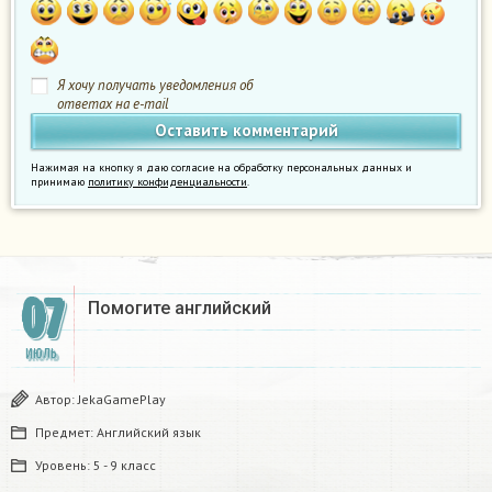
Я хочу получать уведомления об
ответах на e-mail
Нажимая на кнопку я даю согласие на обработку персональных данных и
принимаю
политику конфиденциальности
.
07
Помогите английский
ИЮЛЬ
Автор:
JekaGamePlay
Предмет:
Английский язык
Уровень:
5 - 9 класс