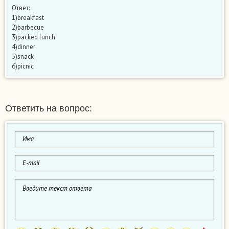
Ответ:
1)breakfast
2)barbecue
3)packed lunch
4)dinner
5)snack
6)picnic
Ответить на вопрос: