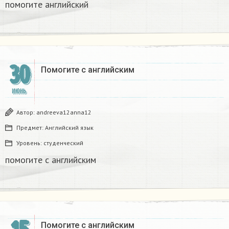
помогите английский
30
Помогите с английским
ИЮНЬ
Автор:
andreeva12anna12
Предмет:
Английский язык
Уровень:
студенческий
помогите с английским
Помогите с английским