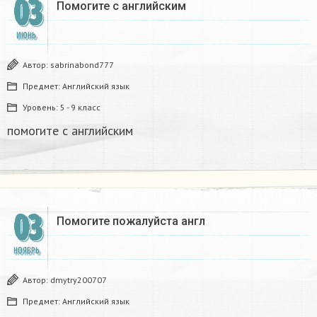
03
Помогите с английским
ИЮНЬ
Автор:
sabrinabond777
Предмет:
Английский язык
Уровень:
5 - 9 класс
помогите с английским
03
Помогите пожалуйста англ
НОЯБРЬ
Автор:
dmytry200707
Предмет:
Английский язык