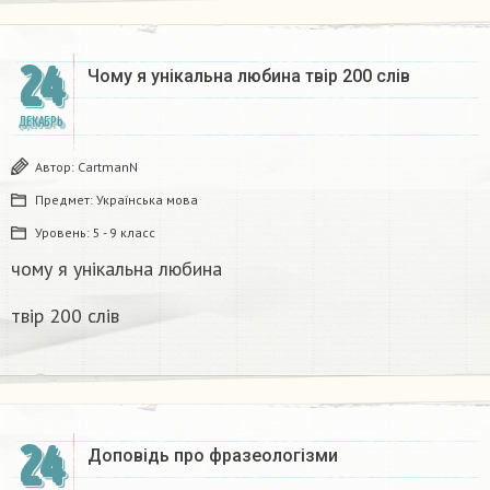
24
Чому я унікальна любина твір 200 слів
ДЕКАБРЬ
Автор:
CartmanN
Предмет:
Українська мова
Уровень:
5 - 9 класс
чому я унікальна любина
твір 200 слів
24
Доповідь про фразеологізми ​