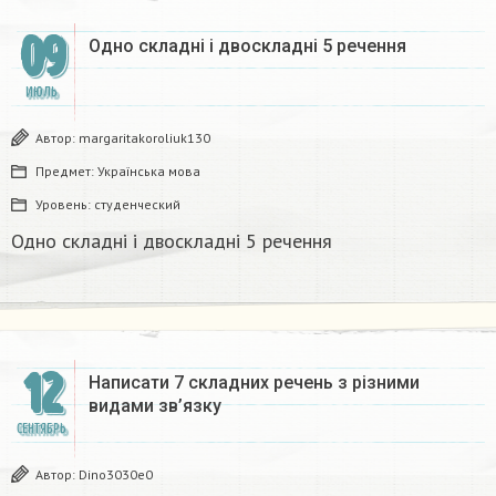
09
Одно складні і двоскладні 5 речення
ИЮЛЬ
Автор:
margaritakoroliuk130
Предмет:
Українська мова
Уровень:
студенческий
Одно складні і двоскладні 5 речення
12
Написати 7 складних речень з різними
видами зв’язку
СЕНТЯБРЬ
Автор:
Dino3030e0