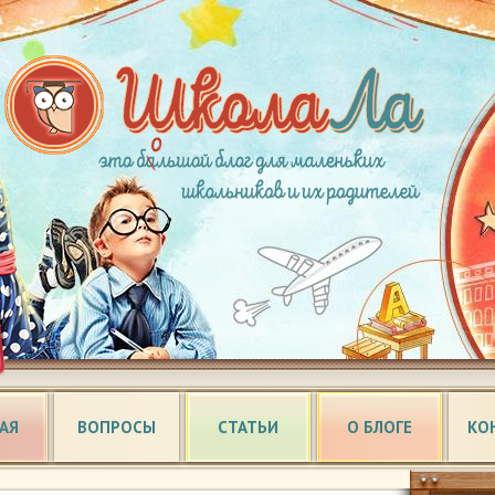
АЯ
ВОПРОСЫ
СТАТЬИ
О БЛОГЕ
КО