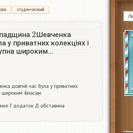
ова
студенческий
2
падщина
Шевченка
ла у приватних колекціях і
упна широким…
нка довгий час була у приватних
4
а широким
масам.
ення Г додаток Д обставина