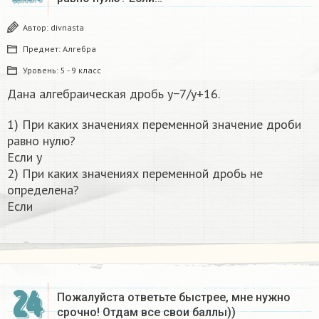
Автор:
divnasta
Предмет:
Алгебра
Уровень:
5 - 9 класс
Дана алгебраическая дробь y−7/y+16.
1) При каких значениях переменной значение дроби
равно нулю?
Если y
2) При каких значениях переменной дробь не
определена?
Если
24
Пожалуйста ответьте быстрее, мне нужно
срочно! Отдам все свои баллы))