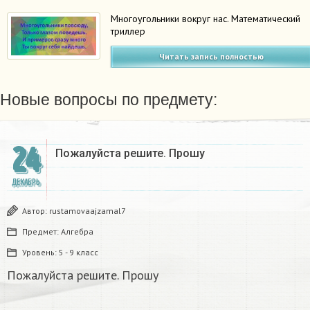
Многоугольники вокруг нас. Математический
триллер
Читать запись полностью
Новые вопросы по предмету:
24
Пожалуйста решите. Прошу
ДЕКАБРЬ
Автор:
rustamovaajzamal7
Предмет:
Алгебра
Уровень:
5 - 9 класс
Пожалуйста решите. Прошу