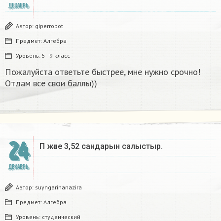
ДЕКАБРЬ
Автор:
giperrobot
Предмет:
Алгебра
Уровень:
5 - 9 класс
Пожалуйста ответьте быстрее, мне нужно срочно!
Отдам все свои баллы))
24
Π және 3,52 сандарын салыстыр. ​
ДЕКАБРЬ
Автор:
suyngarinanazira
Предмет:
Алгебра
Уровень:
студенческий