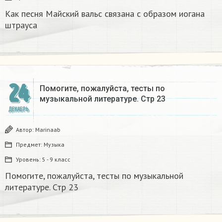
Как песня Майский вальс связана с образом иогана
штрауса
24
Помогите, пожалуйста, тесты по
музыкальной литературе. Стр 23
ДЕКАБРЬ
Автор:
Marinaab
Предмет:
Музыка
Уровень:
5 - 9 класс
Помогите, пожалуйста, тесты по музыкальной
литературе. Стр 23