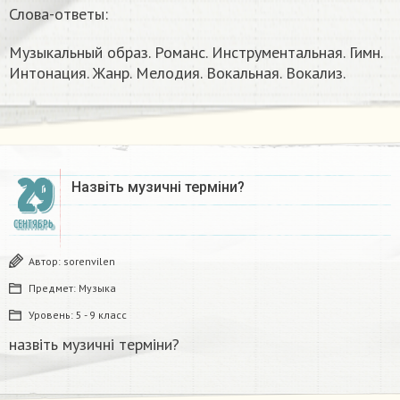
Слова-ответы:
Музыкальный образ. Романс. Инструментальная. Гимн.
Интонация. Жанр. Мелодия. Вокальная. Вокализ.
29
Назвіть музичні терміни?​
СЕНТЯБРЬ
Автор:
sorenvilen
Предмет:
Музыка
Уровень:
5 - 9 класс
назвіть музичні терміни?​