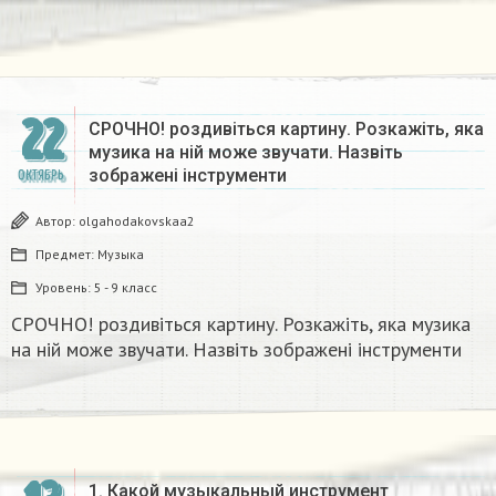
22
СРОЧНО! роздивіться картину. Розкажіть, яка
музика на ній може звучати. Назвіть
зображені інструменти
ОКТЯБРЬ
Автор:
olgahodakovskaa2
Предмет:
Музыка
Уровень:
5 - 9 класс
СРОЧНО! роздивіться картину. Розкажіть, яка музика
на ній може звучати. Назвіть зображені інструменти
1. Какой музыкальный инструмент