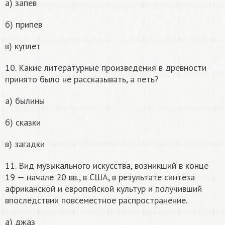
а) запев
б) припев
в) куплет
10. Какие литературные произведения в древности
принято было не рассказывать, а петь?
а) былины
б) сказки
в) загадки
11. Вид музыкального искусства, возникший в конце
19 — начале 20 вв., в США, в результате синтеза
африканской и европейской культур и получивший
впоследствии повсеместное распространение.
а) джаз