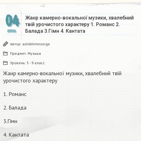
04
Жанр камерно-вокальної музики, хвалебний
твій урочистого характеру 1. Романс 2.
Балада 3.Гімн 4. Кантата
ИЮНЬ
Автор:
ashikhminserge
Предмет:
Музыка
Уровень:
5 - 9 класс
Жанр камерно-вокальної музики, хвалебний твій
урочистого характеру
1. Романс
2. Балада
3.Гімн
4. Кантата