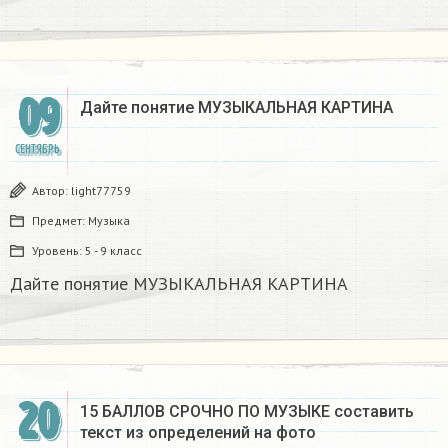
09
Дайте понятие МУЗЫКАЛЬНАЯ КАРТИНА
СЕНТЯБРЬ
Автор:
light77759
Предмет:
Музыка
Уровень:
5 - 9 класс
Дайте понятие МУЗЫКАЛЬНАЯ КАРТИНА
20
15 БАЛЛОВ СРОЧНО ПО МУЗЫКЕ составить
текст из определений на фото