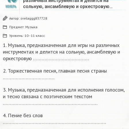
различных инструментах и делится на
сольную, ансамблевую и оркестровую…
НОЯБРЬ
Автор:
svetaggg837728
Предмет:
Музыка
Уровень:
10 - 11 класс
1. Музыка, предназначенная для игры на различных
инструментах и делится на сольную, ансамблевую и
оркестровую …………………………………
2. Торжественная песня, главная песня страны
………………………………
3. Музыка, предназначенная для исполнения голосом,
и тесно связана с поэтическим текстом
…………………………………………………………
4. Пение без слов
………………………………………………………………