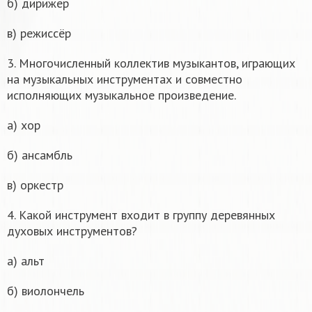
б) дирижер
в) режиссёр
3. Многочисленный коллектив музыкантов, играющих
на музыкальных инструментах и совместно
исполняющих музыкальное произведение.
а) хор
б) ансамбль
в) оркестр
4. Какой инструмент входит в группу деревянных
духовых инструментов?
а) альт
б) виолончель