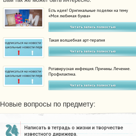
Вам так же может быть интересно:
Есть идея! Оригинальные поделки на тему
«Моя любимая буква»
Читать запись полностью
Такая волшебная арт-терапия
Читать запись полностью
Ротавирусная инфекция. Причины. Лечение.
Профилактика.
Читать запись полностью
Новые вопросы по предмету:
24
Написать в тетрадь о жизни и творчестве
известного дирижера.​