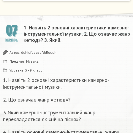
07
1. Назвіть 2 основні характеристики камерно-
інструментальної музики. 2. Що означає жанр
«етюд»? 3. Який…
ОКТЯБРЬ
Автор:
dghjgfdggsdfddfgggh
Предмет:
Музыка
Уровень:
5 - 9 класс
1. Назвіть 2 основні характеристики камерно-
інструментальної музики.
2. Що означає жанр «етюд»?
3. Який камерно-інструментальний жанр
перекладається як «нічна пісня»?
4. Назвіть основні камерно-інструментальні жанри