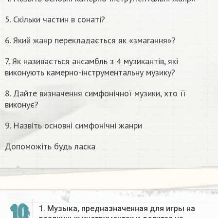
5. Скільки частин в сонаті?
6. Який жанр перекладається як «змагання»?
7. Як називається ансамбль з 4 музикантів, які
виконують камерно-інструментальну музику?
8. Дайте визначення симфонічної музики, хто її
виконує?
9. Назвіть основні симфонічні жанри
Допоможіть будь ласка
10
1. Музыка, предназначенная для игры на