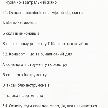
Г музично-театральний жанр
51. Основна відмінність симфонії від сюїти
А кількості частин
Б складі виконавців
В наскрізному розвитку Г більших масштабах
52. Концерт – це твір, написаний для
А сольного інструменту і оркестру
Б сольного інструменту
В ансамблю інструментів
Г голоса і фортепіано
54. Основу фуги складає мелодія, яка називається