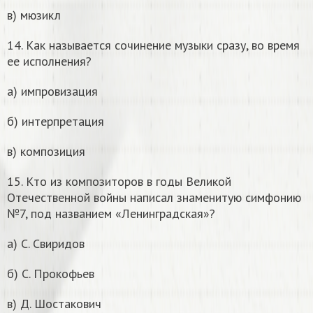
в) мюзикл
14. Как называется сочинение музыки сразу, во время
ее исполнения?
а) импровизация
б) интерпретация
в) композиция
15. Кто из композиторов в годы Великой
Отечественной войны написал знаменитую симфонию
№7, под названием «Ленинградская»?
а) С. Свиридов
б) С. Прокофьев
в) Д. Шостакович