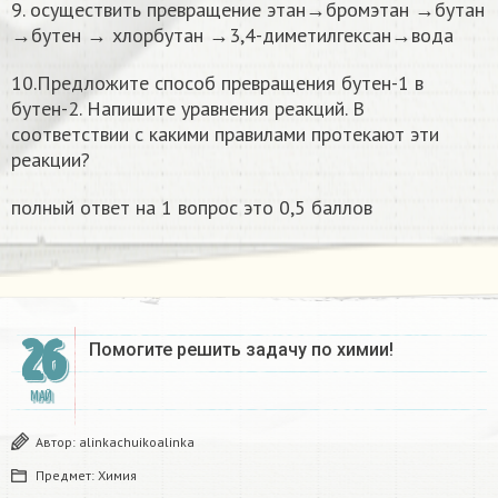
9. осуществить превращение этан→бромэтан →бутан
→бутен → хлорбутан →3,4-диметилгексан→вода
10.Предложите способ превращения бутен-1 в
бутен-2. Напишите уравнения реакций. В
соответствии с какими правилами протекают эти
реакции?
полный ответ на 1 вопрос это 0,5 баллов
26
Помогите решить задачу по химии!
МАЙ
Автор:
alinkachuikoalinka
Предмет:
Химия