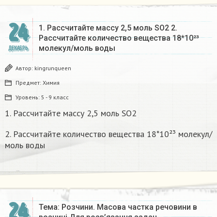
24
1. Рассчитайте массу 2,5 моль SO2 2.
Рассчитайте количество вещества 18*10²³
молекул/моль воды
ДЕКАБРЬ
Автор:
kingrunqueen
Предмет:
Химия
Уровень:
5 - 9 класс
1. Рассчитайте массу 2,5 моль SO2
2. Рассчитайте количество вещества 18*10²³ молекул/
моль воды
24
Тема: Розчини. Масова частка речовини в