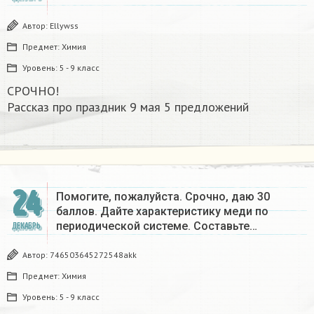
Автор:
Ellywss
Предмет:
Химия
Уровень:
5 - 9 класс
СРОЧНО!
Рассказ про праздник 9 мая 5 предложений
24
Помогите, пожалуйста. Срочно, даю 30
баллов. Дайте характеристику меди по
периодической системе. Составьте…
ДЕКАБРЬ
Автор:
746503645272548akk
Предмет:
Химия
Уровень:
5 - 9 класс