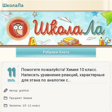
ШколаЛа
Рубрики блога
11
Помогите пожалуйста! Химия 10 класс.
Написать уравнение реакций, характерные
для этана по аналогии с…
ИЮЛЬ
Автор:
grehlol
Предмет:
Химия
Уровень:
10 - 11 класс