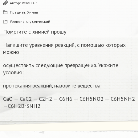
Автор:
Vera0051
Предмет:
Химия
Уровень:
студенческий
Помогите с химией прошу
Напишите уравнения реакций, с помощью которых
можно
осуществить следующие превращения. Укажите
условия
протекания реакций, назовите вещества.
CaO — CaC2 — C2H2 — C6H6 — C6H5NO2 — C6H5NH2
—C6H2Br3NH2