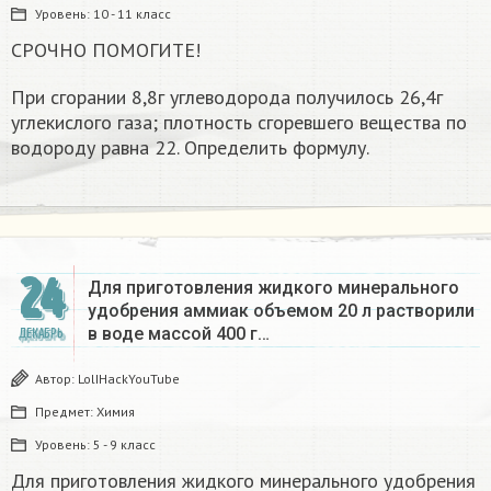
Уровень:
10 - 11 класс
СРОЧНО ПОМОГИТЕ!
При сгорании 8,8г углеводорода получилось 26,4г
углекислого газа; плотность сгоревшего вещества по
водороду равна 22. Определить формулу.
24
Для приготовления жидкого минерального
удобрения аммиак объемом 20 л растворили
в воде массой 400 г…
ДЕКАБРЬ
Автор:
LolIHackYouTube
Предмет:
Химия
Уровень:
5 - 9 класс
Для приготовления жидкого минерального удобрения