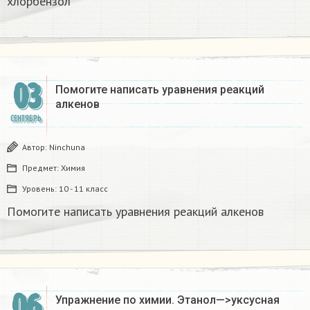
хлорбензол
03
Помогите написать уравнения реакций
алкенов
СЕНТЯБРЬ
Автор:
Ninchuna
Предмет:
Химия
Уровень:
10 - 11 класс
Помогите написать уравнения реакций алкенов
06
Упражнение по химии. Этанол—>уксусная