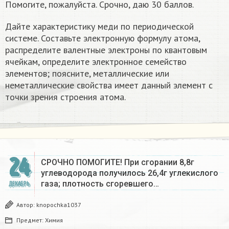
Помогите, пожалуйста. Срочно, даю 30 баллов.
Дайте характеристику меди по периодической
системе. Составьте электронную формулу атома,
распределите валентные электроны по квантовым
ячейкам, определите электронное семейство
элементов; поясните, металлические или
неметаллические свойства имеет данный элемент с
точки зрения строения атома.
24
СРОЧНО ПОМОГИТЕ! При сгорании 8,8г
углеводорода получилось 26,4г углекислого
газа; плотность сгоревшего…
ДЕКАБРЬ
Автор:
knopochka1037
Предмет:
Химия