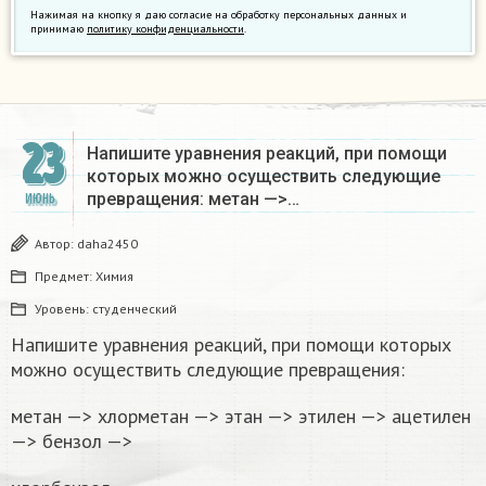
Нажимая на кнопку я даю согласие на обработку персональных данных и
принимаю
политику конфиденциальности
.
23
Напишите уравнения реакций, при помощи
которых можно осуществить следующие
превращения: метан —>…
ИЮНЬ
Автор:
daha2450
Предмет:
Химия
Уровень:
студенческий
Напишите уравнения реакций, при помощи которых
можно осуществить следующие превращения:
метан —> хлорметан —> этан —> этилен —> ацетилен
—> бензол —>