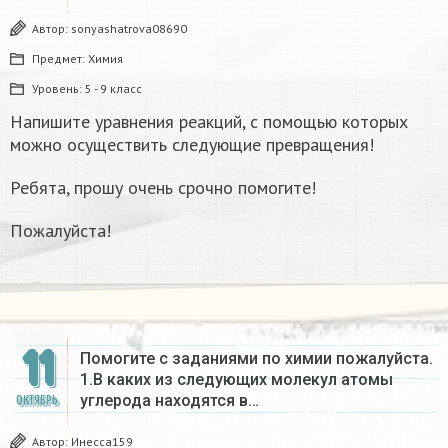
Автор:
sonyashatrova08690
Предмет:
Химия
Уровень:
5 - 9 класс
Напишите уравнения реакций, с помощью которых
можно осуществить следующие превращения!
Ребята, прошу очень срочно помогите!
Пожалуйста!
11
Помогите с заданиями по химии пожалуйста.
1.В каких из следующих молекул атомы
углерода находятся в…
ОКТЯБРЬ
Автор:
Инесса159