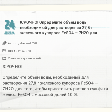
24
!СРОЧНО! Определите объем воды,
необходимый для растворения 27,8 г
железного купороса FeSO4 — 7Н2О для…
ДЕКАБРЬ
Автор:
galaxion2050
Предмет:
Химия
Уровень:
студенческий
!СРОЧНО!
Определите объем воды, необходимый для
растворения 27,8 г железного купороса FeSO4 —
7Н2О для того, чтобы приготовить раствор сульфата
железа FeSO4 с массовой долей 10 %.​