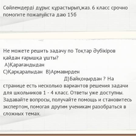
Сөйлемдерді дұрыс құрастырып,жаз. 6 класс срочно
помогите пожалуйста даю 15б​
Не можете решить задачу по Тоқтар Әубікіров
қайдан ғарышқа ұшты?
А)Қарағандыдан
С)Қарқаралыдан В)Армавирден
Д)Байқоңырдан ​? На
странице есть несколько вариантов решения задачи
для школьников 1 - 4 класс. Ответы уже доступны.
Задавайте вопросы, получайте помощь и становитесь
экспертом, помогая другим ученикам разобраться в
сложных темах.