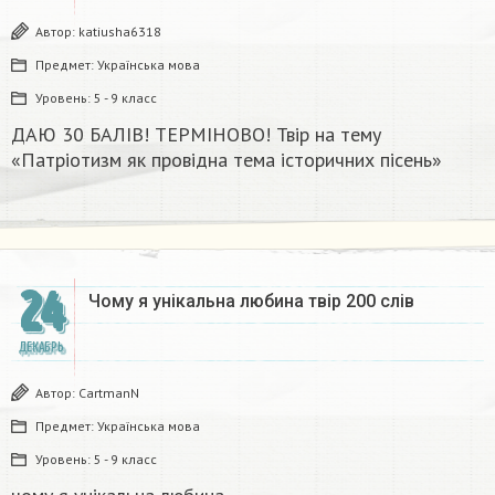
Автор:
katiusha6318
Предмет:
Українська мова
Уровень:
5 - 9 класс
ДАЮ 30 БАЛІВ! ТЕРМІНОВО! Твір на тему
«Патріотизм як провідна тема історичних пісень»
24
Чому я унікальна любина твір 200 слів
ДЕКАБРЬ
Автор:
CartmanN
Предмет:
Українська мова
Уровень:
5 - 9 класс