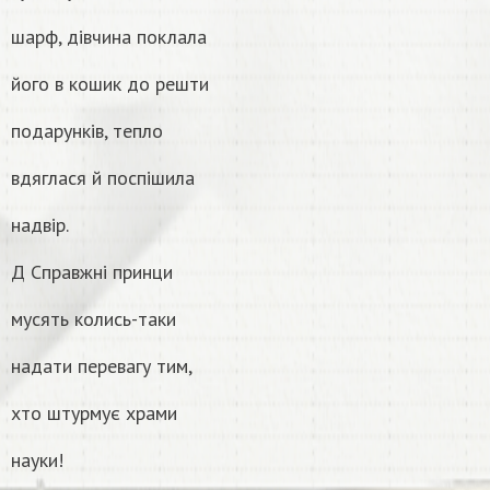
шарф, дівчина поклала
його в кошик до решти
подарунків, тепло
вдяглася й поспішила
надвір.
Д Справжні принци
мусять колись-таки
надати перевагу тим,
хто штурмує храми
науки!