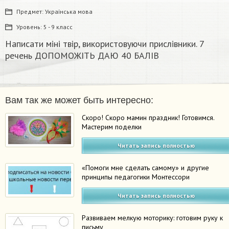
Предмет:
Українська мова
Уровень:
5 - 9 класс
Написати міні твір, використовуючи прислівники. 7
речень ДОПОМОЖІТЬ ДАЮ 40 БАЛІВ​
Вам так же может быть интересно:
Скоро! Скоро мамин праздник! Готовимся.
Мастерим поделки
Читать запись полностью
«Помоги мне сделать самому» и другие
принципы педагогики Монтессори
Читать запись полностью
Развиваем мелкую моторику: готовим руку к
письму