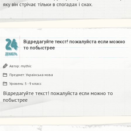
яку він стрічає тільки в спогадах і снах.
24
Відредагуйте текст! пожалуйста если можно
то побыстрее
ДЕКАБРЬ
Автор:
mythic
Предмет:
Українська мова
Уровень:
5 - 9 класс
Відредагуйте текст! пожалуйста если можно то
побыстрее