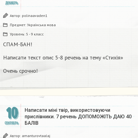
ДЕКАБРЬ
Автор:
polinaavaden1
Предмет:
Українська мова
Уровень:
5 - 9 класс
СПАМ-БАН!
Написати текст опис 5-8 речень на тему «Стихія»
Очень срочно!
10
Написати міні твір, використовуючи
прислівники. 7 речень ДОПОМОЖІТЬ ДАЮ 40
БАЛІВ​
СЕНТЯБРЬ
Автор:
amanturovtaalaj