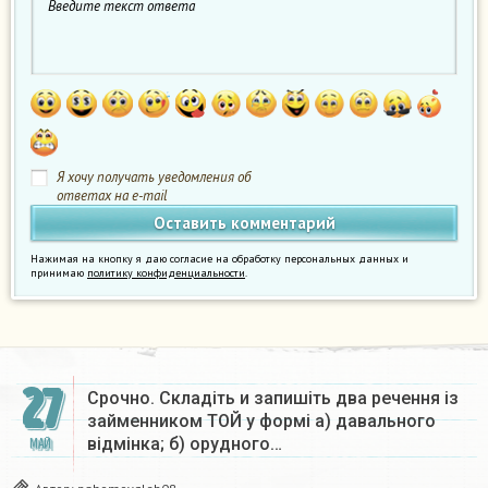
Я хочу получать уведомления об
ответах на e-mail
Нажимая на кнопку я даю согласие на обработку персональных данных и
принимаю
политику конфиденциальности
.
27
Срочно. Складіть и запишіть два речення із
займенником ТОЙ у формі а) давального
відмінка; б) орудного…
МАЙ