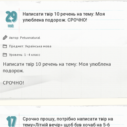
29
Написати твір 10 речень на тему: Моя
улюблена подорож. СРОЧНО!
МАЙ
Автор:
Petuxnatural
Предмет:
Українська мова
Уровень:
1 - 4 класс
Написати твір 10 речень на тему: Моя улюблена
подорож.
СРОЧНО!
17
Срочно прошу, потрібно написати твір на
тему»Літній вечір» щоб був хочаб на 5-6