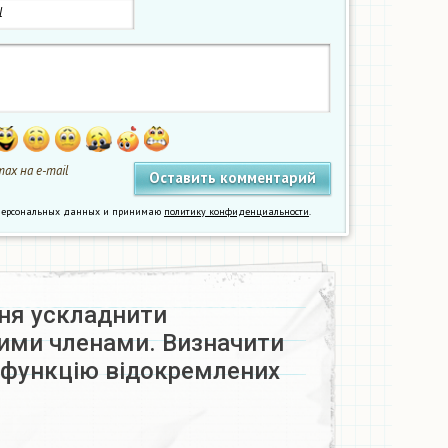
ах на e-mail
у персональных данных и принимаю
политику конфиденциальности
.
ння ускладнити
ими членами. Визначити
 функцію відокремлених