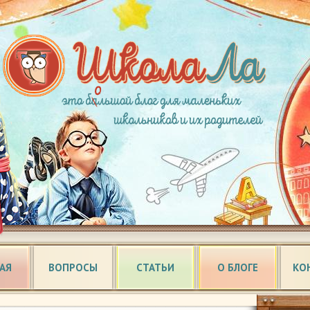
АЯ
ВОПРОСЫ
СТАТЬИ
О БЛОГЕ
КО