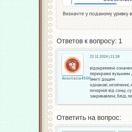
Визначте у поданому уривку 
Ответов к вопросу: 1
22.11.2024 | 21:28
відокремлені означен
перекраяні вузькими
Anastasia4500
змиті дощем
однакові, незліченні,
почорнілі від сонці, 
закривавлені, бліді, 
Ответить на вопрос: