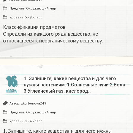
Предмет:
Окружающий мир
Уровень:
5 - 9 класс
Классификация предметов
Определи из каждого ряда вещество, не
относящееся к неорганическому веществу.​
16
1. Запишите, какие вещества и для чего
нужны растениям. 1.Солнечные лучи 2.Вода
3.Углекислый газ, кислород…
НОЯБРЬ
Автор:
zkurbonova249
Предмет:
Окружающий мир
Уровень:
1 - 4 класс
1. Запишите, какие вещества и для чего нужны