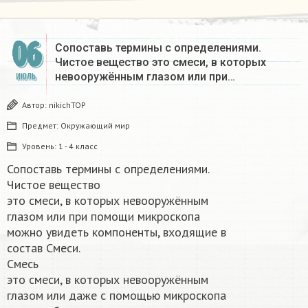
06
Сопоставь термины с определениями.
Чистое вещество это смеси, в которых
невооружённым глазом или при…
ИЮЛЬ
Автор:
nikichTOP
Предмет:
Окружающий мир
Уровень:
1 - 4 класс
Сопоставь термины с определениями.
Чистое вещество
это смеси, в которых невооружённым
глазом или при помощи микроскопа
можно увидеть компоненты, входящие в
состав Смеси.
Смесь
это смеси, в которых невооружённым
глазом или даже с помощью микроскопа