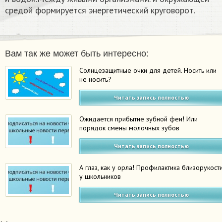
средой формируется энергетический круговорот.
Вам так же может быть интересно:
Солнцезащитные очки для детей. Носить или
не носить?
Читать запись полностью
Ожидается прибытие зубной феи! Или
порядок смены молочных зубов
Читать запись полностью
А глаз, как у орла! Профилактика близорукост
у школьников
Читать запись полностью