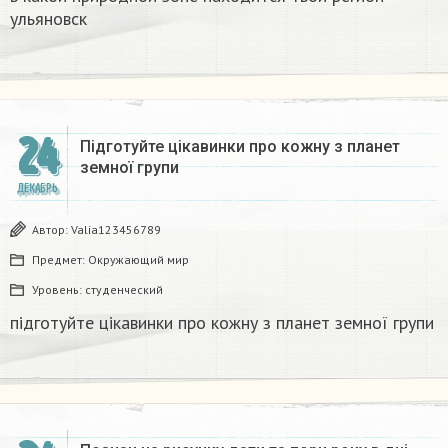
ульяновск
24
Підготуйте цікавинки про кожну з планет
земної групи
ДЕКАБРЬ
Автор:
Valia123456789
Предмет:
Окружающий мир
Уровень:
студенческий
підготуйте цікавинки про кожну з планет земної групи