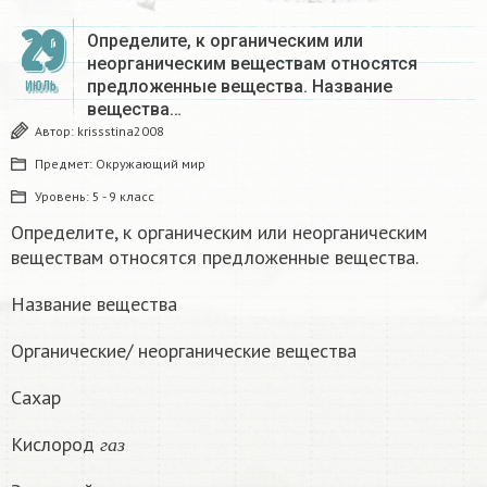
29
Определите, к органическим или
неорганическим веществам относятся
предложенные вещества. Название
ИЮЛЬ
вещества…
Автор:
krissstina2008
Предмет:
Окружающий мир
Уровень:
5 - 9 класс
Определите, к органическим или неорганическим
веществам относятся предложенные вещества.
Название вещества
Органические/ неорганические вещества
Сахар
г
а
з
Кислород
г
а
з