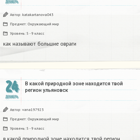
ДЕКАБРЬ
Автор:
katakartanova043
Предмет:
Окружающий мир
Уровень:
5 - 9 класс
как называют большие овраги
24
В какой природной зоне находится твой
регион ульяновск
ДЕКАБРЬ
Автор:
vana197923
Предмет:
Окружающий мир
Уровень:
5 - 9 класс
в какой природной зоне находится твой регион