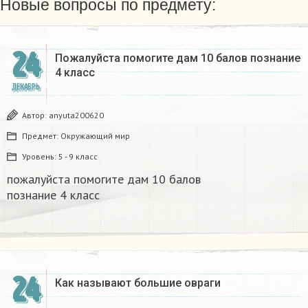
Новые вопросы по предмету:
24
Пожалуйста помогите дам 10 балов познание
4 класс​
ДЕКАБРЬ
Автор:
anyuta200620
Предмет:
Окружающий мир
Уровень:
5 - 9 класс
пожалуйста помогите дам 10 балов
познание 4 класс​
24
Как называют большие овраги