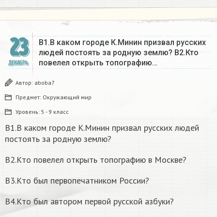
23
В1.В каком городе К.Минин призвал русских
людей постоять за родную землю? B2.Кто
повелел открыть топографию…
ДЕКАБРЬ
Автор:
aboba7
Предмет:
Окружающий мир
Уровень:
5 - 9 класс
В1.В каком городе К.Минин призвал русских людей
постоять за родную землю?
B2.Кто повелел открыть топографию в Москве?
B3.Кто был первопечатником России?
B4.Кто был автором первой русской азбуки?