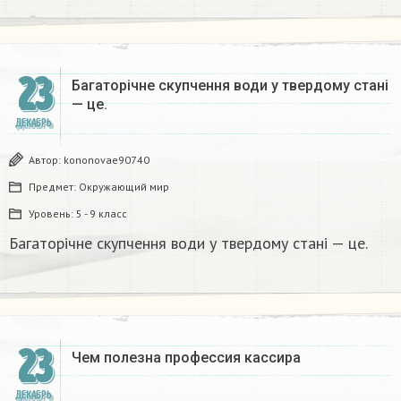
23
Багаторічне скупчення води у твердому стані
— це.​
ДЕКАБРЬ
Автор:
kononovae90740
Предмет:
Окружающий мир
Уровень:
5 - 9 класс
Багаторічне скупчення води у твердому стані — це.​
23
Чем полезна профессия кассира
ДЕКАБРЬ