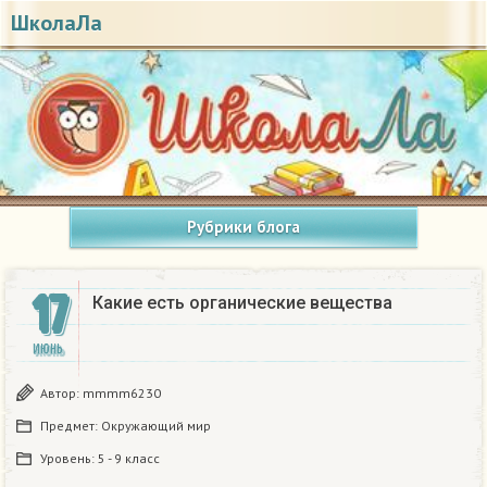
ШколаЛа
Рубрики блога
17
Какие есть органические вещества
ИЮНЬ
Автор:
mmmm6230
Предмет:
Окружающий мир
Уровень:
5 - 9 класс