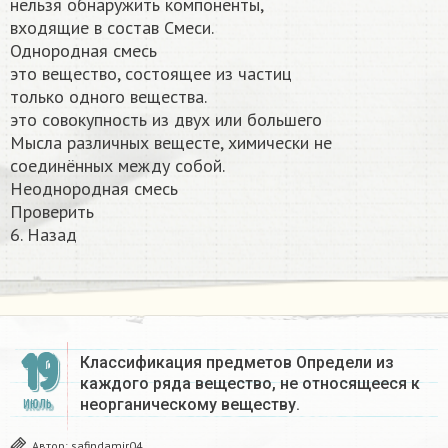
нельзя обнаружить компоненты,
входящие в состав Смеси.
Однородная смесь
это вещество, состоящее из частиц
только одного вещества.
это совокупность из двух или большего
Мысла различных вещесте, химически не
соединённых между собой.
Неоднородная смесь
Проверить
6. Назад​
19
Классификация предметов Определи из
каждого ряда вещество, не относящееся к
неорганическому веществу.​
ИЮЛЬ
Автор:
safindamir04