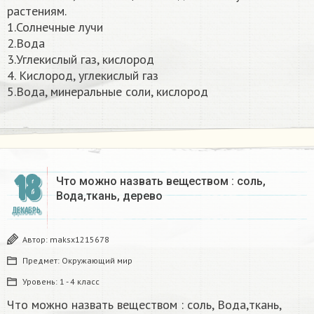
растениям.
1.Солнечные лучи
2.Вода
3.Углекислый газ, кислород
4. Кислород, углекислый газ
5.Вода, минеральные соли, кислород ​
18
Что можно назвать веществом : соль,
Вода,ткань, дерево
ДЕКАБРЬ
Автор:
maksx1215678
Предмет:
Окружающий мир
Уровень:
1 - 4 класс
Что можно назвать веществом : соль, Вода,ткань,