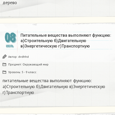
дерево
08
Питательные вещества выполняют функцию:
а)Строительную б)Двигательную
в)Энергетическую г)Транспортную
ИЮЛЬ
Автор:
dvdhhd
Предмет:
Окружающий мир
Уровень:
5 - 9 класс
питательные вещества выполняют функцию:
а)Строительную б)Двигательную в)Энергетическую
г)Транспортную