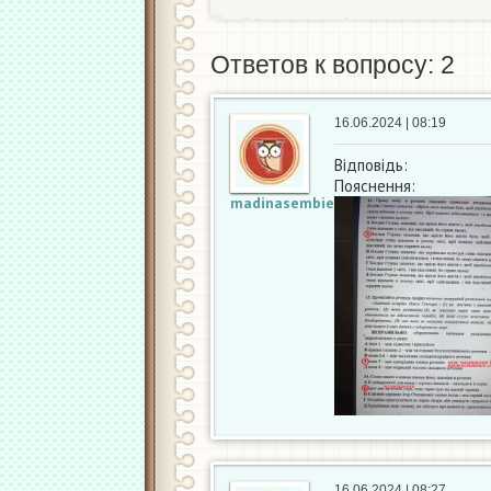
Ответов к вопросу: 2
16.06.2024 | 08:19
Відповідь:
Пояснення:
madinasembieva93
16.06.2024 | 08:27