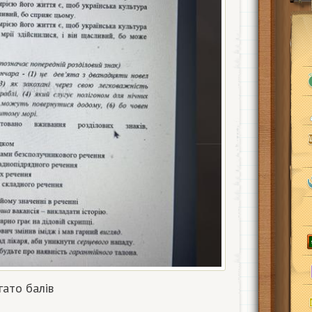
гато балів