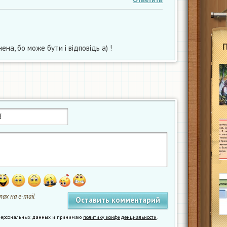
ена, бо може бути і відповідь а) !
ах на e-mail
у персональных данных и принимаю
политику конфиденциальности
.