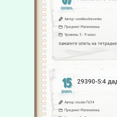
СЕНТЯБРЬ
Автор:
sonikkochevenko
Предмет:
Математика
Уровень:
5 - 9 класс
памагите опять на тетрадке​
15
29390-5:4 да
ДЕКАБРЬ
Автор:
moder7634
Предмет:
Математика