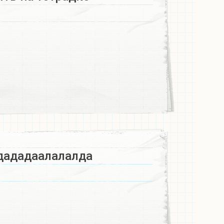
дададаалалалда​