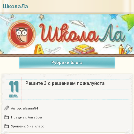
ШколаЛа
Рубрики блога
11
Решите 3 с решением пожалуйста
ИЮЛЬ
Автор:
afsana84
Предмет:
Алгебра
Уровень:
5 - 9 класс