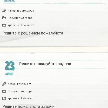
СЕНТЯБРЬ
Автор:
hrabrov2003
Предмет:
Алгебра
Уровень:
1 - 4 класс
Решите с решением пожалуйста
23
Решите пожалуйста задачи
АВГУСТ
Автор:
kesha2125
Предмет:
Алгебра
Уровень:
5 - 9 класс
Решите пожалуйста задачи