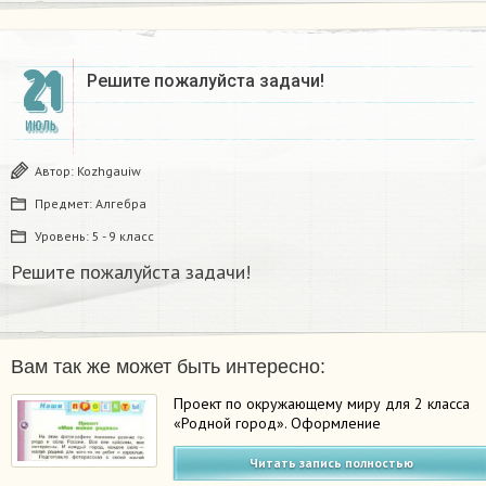
21
Решите пожалуйста задачи!
ИЮЛЬ
Автор:
Kozhgauiw
Предмет:
Алгебра
Уровень:
5 - 9 класс
Решите пожалуйста задачи!
Вам так же может быть интересно:
Проект по окружающему миру для 2 класса
«Родной город». Оформление
Читать запись полностью