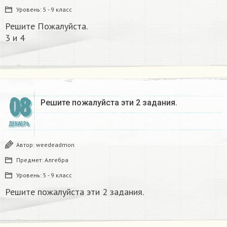
Уровень:
5 - 9 класс
Решите Пожалуйста.​
3 и 4
08
Решите пожалуйста эти 2 задания.
ДЕКАБРЬ
Автор:
weedeadmon
Предмет:
Алгебра
Уровень:
5 - 9 класс
Решите пожалуйста эти 2 задания.