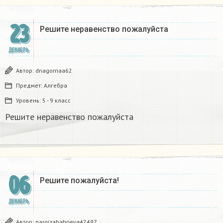
23
Решите неравенство пожалуйста
ДЕКАБРЬ
Автор:
dnagornaa62
Предмет:
Алгебра
Уровень:
5 - 9 класс
Решите неравенство пожалуйста
06
Решите пожалуйста!
ДЕКАБРЬ
Автор:
nargizabahrieva42497