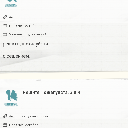
ОКТЯБРЬ
Автор:
tempanium
Предмет:
Алгебра
Уровень:
студенческий
решите, пожалуйста.
с решением.
14
Решите Пожалуйста.​ 3 и 4
СЕНТЯБРЬ
Автор:
ksenyaserpuhova
Предмет:
Алгебра