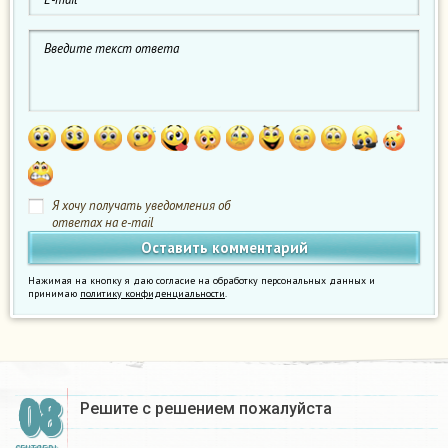
Я хочу получать уведомления об
ответах на e-mail
Нажимая на кнопку я даю согласие на обработку персональных данных и
принимаю
политику конфиденциальности
.
08
Решите с решением пожалуйста