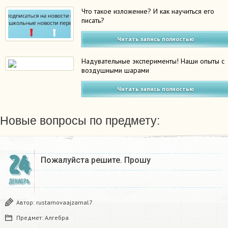
Что такое изложение? И как научиться его
писать?
Читать запись полностью
Надувательные эксперименты! Наши опыты с
воздушными шарами
Читать запись полностью
Новые вопросы по предмету:
24
Пожалуйста решите. Прошу
ДЕКАБРЬ
Автор:
rustamovaajzamal7
Предмет:
Алгебра