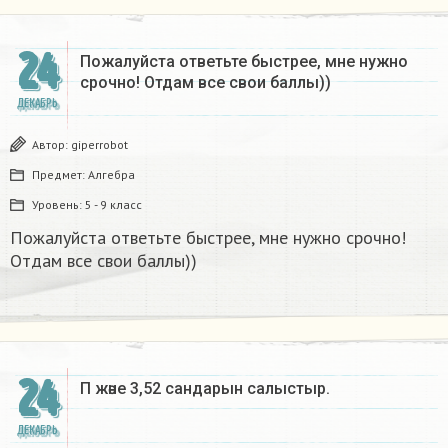
24
Пожалуйста ответьте быстрее, мне нужно
срочно! Отдам все свои баллы))
ДЕКАБРЬ
Автор:
giperrobot
Предмет:
Алгебра
Уровень:
5 - 9 класс
Пожалуйста ответьте быстрее, мне нужно срочно!
Отдам все свои баллы))
24
Π және 3,52 сандарын салыстыр. ​
ДЕКАБРЬ