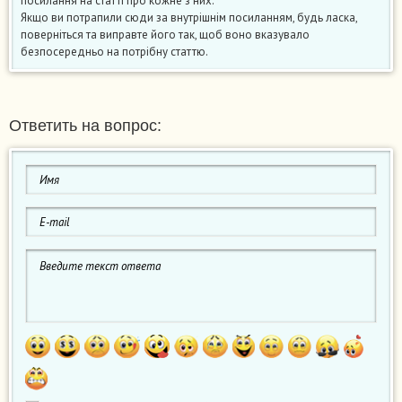
посилання на статті про кожне з них.
Якщо ви потрапили сюди за внутрішнім посиланням, будь ласка,
поверніться та виправте його так, щоб воно вказувало
безпосередньо на потрібну статтю.
Ответить на вопрос: