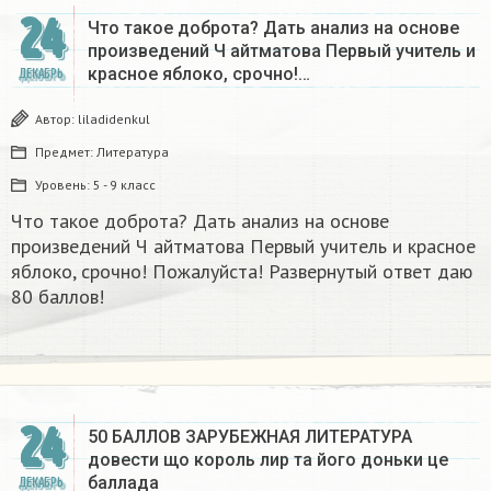
24
Что такое доброта? Дать анализ на основе
произведений Ч айтматова Первый учитель и
красное яблоко, срочно!…
ДЕКАБРЬ
Автор:
liladidenkul
Предмет:
Литература
Уровень:
5 - 9 класс
Что такое доброта? Дать анализ на основе
произведений Ч айтматова Первый учитель и красное
яблоко, срочно! Пожалуйста! Развернутый ответ даю
80 баллов!
24
50 БАЛЛОВ ЗАРУБЕЖНАЯ ЛИТЕРАТУРА
довести що король лир та його доньки це
баллада
ДЕКАБРЬ