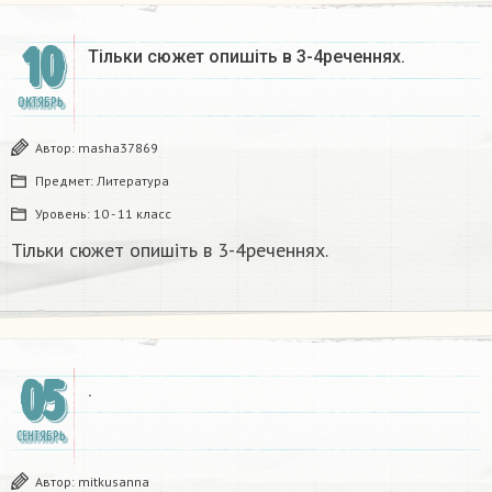
10
Тільки сюжет опишіть в 3-4реченнях.​
ОКТЯБРЬ
Автор:
masha37869
Предмет:
Литература
Уровень:
10 - 11 класс
Тільки сюжет опишіть в 3-4реченнях.​
05
.​
СЕНТЯБРЬ
Автор:
mitkusanna