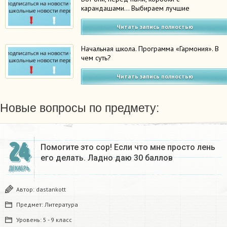
карандашами… Выбираем лучшие
Читать запись полностью
Начальная школа. Программа «Гармония». В
чем суть?
Читать запись полностью
Новые вопросы по предмету:
24
Помогите это сор! Если что мне просто лень
его делать. Ладно даю 30 баллов​
ДЕКАБРЬ
Автор:
dastankott
Предмет:
Литература
Уровень:
5 - 9 класс