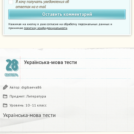
Я хочу получать уведомления об
ответах на e-mail
Нажимая на кнопку я даю согласие на обработку персональных данных и
принимаю
политику конфиденциальности
.
28
Українська-мова тести​
СЕНТЯБРЬ
Автор:
digibaeva86
Предмет:
Литература
Уровень:
10 - 11 класс
Українська-мова тести​