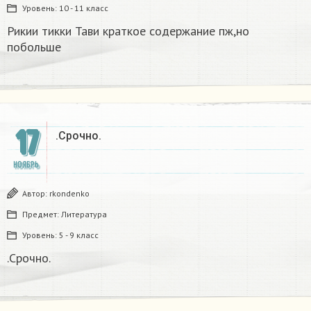
Уровень:
10 - 11 класс
Рикии тикки Тави краткое содержание пж,но
побольше​
17
.Срочно.​
НОЯБРЬ
Автор:
rkondenko
Предмет:
Литература
Уровень:
5 - 9 класс
.Срочно.​