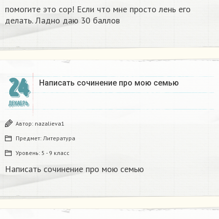
помогите это сор! Если что мне просто лень его
делать. Ладно даю 30 баллов​
24
Написать сочинение про мою семью ​
ДЕКАБРЬ
Автор:
nazalieva1
Предмет:
Литература
Уровень:
5 - 9 класс
Написать сочинение про мою семью ​