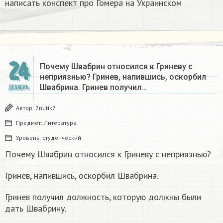
написать конспект про Гомера на Украинском​
24
Почему Швабрин относился к Гриневу с
неприязнью? Гринев, напившись, оскорбил
Швабрина. Гринев получил…
ДЕКАБРЬ
Автор:
7nutik7
Предмет:
Литература
Уровень:
студенческий
Почему Швабрин относился к Гриневу с неприязнью?
Гринев, напившись, оскорбил Швабрина.
Гринев получил должность, которую должны были
дать Швабрину.