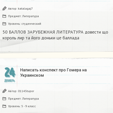
Автор:
katalagaj7
Предмет:
Литература
Уровень:
студенческий
50 БАЛЛОВ ЗАРУБЕЖНАЯ ЛИТЕРАТУРА довести що
король лир та його доньки це баллада
24
Написать конспект про Гомера на
Украинском​
ДЕКАБРЬ
Автор:
0114Stupor
Предмет:
Литература
Уровень:
5 - 9 класс