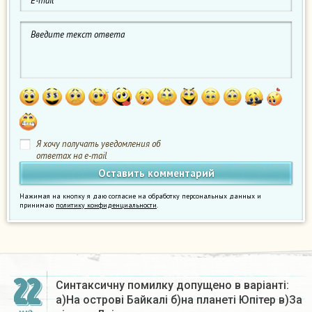
Я хочу получать уведомления об
ответах на e-mail
Нажимая на кнопку я даю согласие на обработку персональных данных и
принимаю
политику конфиденциальности
.
22
Синтаксичну помилку допущено в варіанті:
а)На острові Байкалі б)на планеті Юпітер в)За