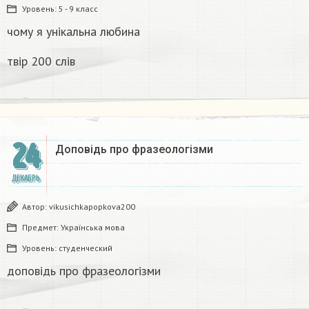
Уровень:
5 - 9 класс
чому я унікальна любина
твір 200 слів
24
Доповідь про фразеологізми ​
ДЕКАБРЬ
Автор:
vikusichkapopkova200
Предмет:
Українська мова
Уровень:
студенческий
доповідь про фразеологізми ​