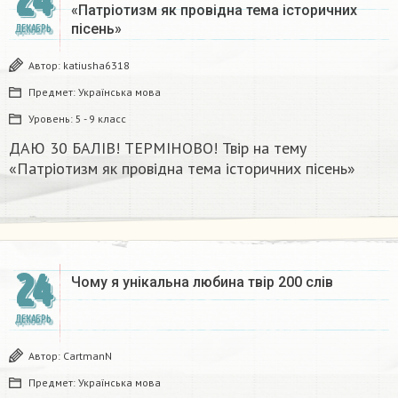
24
«Патріотизм як провідна тема історичних
пісень»
ДЕКАБРЬ
Автор:
katiusha6318
Предмет:
Українська мова
Уровень:
5 - 9 класс
ДАЮ 30 БАЛІВ! ТЕРМІНОВО! Твір на тему
«Патріотизм як провідна тема історичних пісень»
24
Чому я унікальна любина твір 200 слів
ДЕКАБРЬ
Автор:
CartmanN
Предмет:
Українська мова