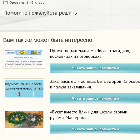
Уровень:
5 - 9 класс
Помогите пожалуйста решить
Вам так же может быть интересно:
Проект по математике «Числа в загадках,
пословицах и поговорках»
Читать запись полностью
Закаляйся, если хочешь быть здоров! Способ
и польза закаливания.
Читать запись полностью
«Букет вместо ёлки» для школы своими
руками. Мастер-класс
Читать запись полностью