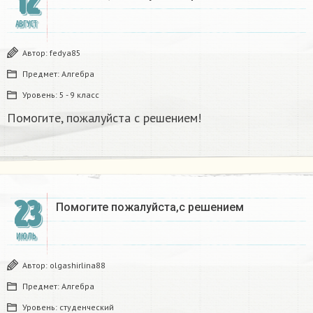
12
АВГУСТ
Автор:
fedya85
Предмет:
Алгебра
Уровень:
5 - 9 класс
Помогите, пожалуйста с решением!
23
Помогите пожалуйста,с решением ​
ИЮЛЬ
Автор:
olgashirlina88
Предмет:
Алгебра
Уровень:
студенческий