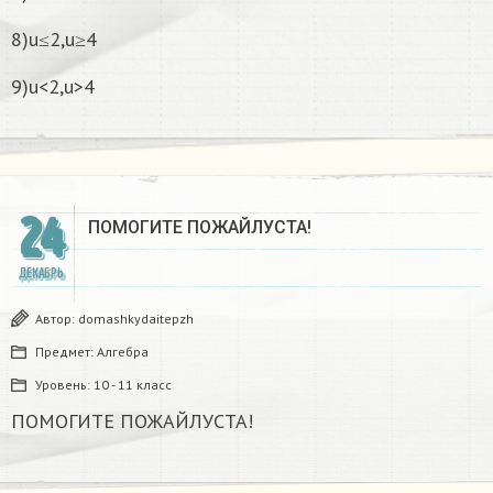
8)u≤2,u≥4
9)u<2,u>4
24
ПОМОГИТЕ ПОЖАЙЛУСТА!
ДЕКАБРЬ
Автор:
domashkydaitepzh
Предмет:
Алгебра
Уровень:
10 - 11 класс
ПОМОГИТЕ ПОЖАЙЛУСТА!