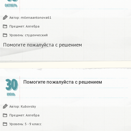
ОКТЯБРЬ
Автор:
milenaantonova61
Предмет:
Алгебра
Уровень:
студенческий
Помогите пожалуйста с решением
30
Помогите пожалуйста с решением
ИЮНЬ
Автор:
Kubovsky
Предмет:
Алгебра
Уровень:
5 - 9 класс