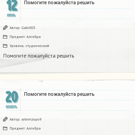
12
Помогите пожалуйста решить
ИЮНЬ
Автор:
Gabi003
Предмет:
Алгебра
Уровень:
студенческий
Помогите пожалуйста решить
20
Помогите пожалуйста решить
НОЯБРЬ
Автор:
artemzopo9
Предмет:
Алгебра