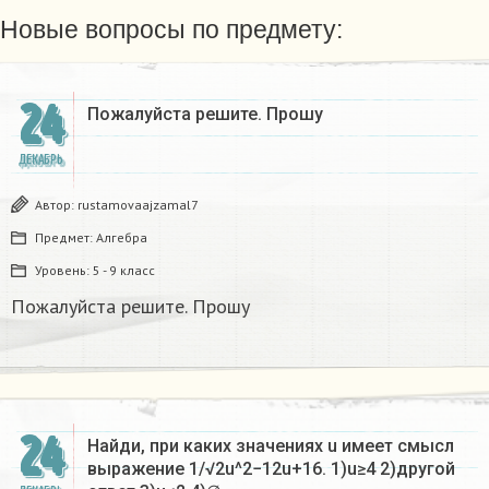
Новые вопросы по предмету:
24
Пожалуйста решите. Прошу
ДЕКАБРЬ
Автор:
rustamovaajzamal7
Предмет:
Алгебра
Уровень:
5 - 9 класс
Пожалуйста решите. Прошу
24
Найди, при каких значениях u имеет смысл
выражение 1/√2u^2−12u+16. 1)u≥4 2)другой