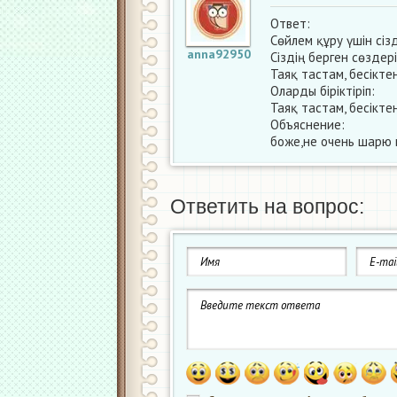
Ответ:
Сөйлем құру үшін сізд
anna92950
Сіздің берген сөздері
Таяқ тастам, бесікте
Оларды біріктіріп:
Таяқ тастам, бесікте
Объяснение:
боже,не очень шарю в
Ответить на вопрос: