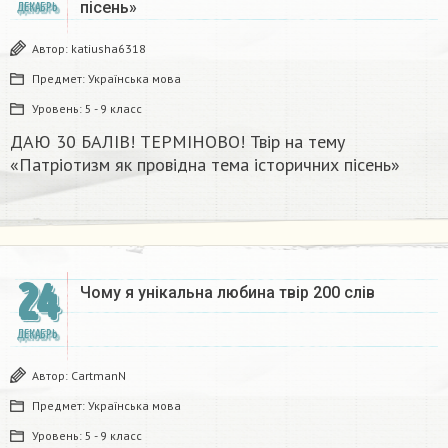
пісень»
ДЕКАБРЬ
Автор:
katiusha6318
Предмет:
Українська мова
Уровень:
5 - 9 класс
ДАЮ 30 БАЛІВ! ТЕРМІНОВО! Твір на тему
«Патріотизм як провідна тема історичних пісень»
24
Чому я унікальна любина твір 200 слів
ДЕКАБРЬ
Автор:
CartmanN
Предмет:
Українська мова
Уровень:
5 - 9 класс