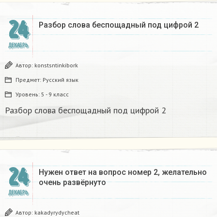
24
Разбор слова беспощадный под цифрой 2
ДЕКАБРЬ
Автор:
konstsntinkibork
Предмет:
Русский язык
Уровень:
5 - 9 класс
Разбор слова беспощадный под цифрой 2
24
Нужен ответ на вопрос номер 2, желательно
очень развёрнуто
ДЕКАБРЬ
Автор:
kakadyrydycheat