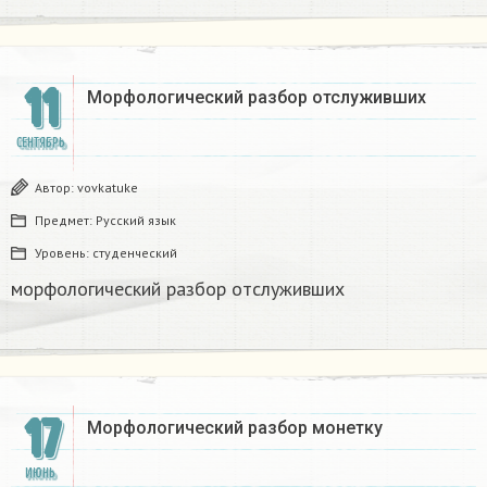
11
Морфологический разбор отслуживших​
СЕНТЯБРЬ
Автор:
vovkatuke
Предмет:
Русский язык
Уровень:
студенческий
морфологический разбор отслуживших​
17
Морфологический разбор монетку
ИЮНЬ