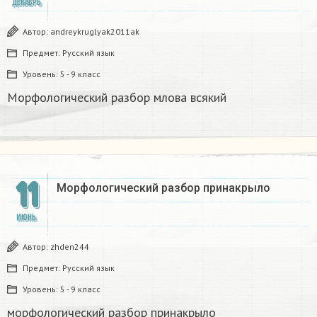
ДЕКАБРЬ
Автор:
andreykruglyak2011ak
Предмет:
Русский язык
Уровень:
5 - 9 класс
Морфологический разбор млова всякий
11
Морфологический разбор принакрыло
ИЮНЬ
Автор:
zhden244
Предмет:
Русский язык
Уровень:
5 - 9 класс
морфологический разбор принакрыло