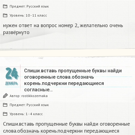
Предмет:
Русский язык
Уровень:
10 - 11 класс
нужен ответ на вопрос номер 2, желательно очень
развёрнуто
24
Спиши.вставь пропущенные буквы найди
оговоренные слова.обозначь
корень.подчеркни передающиеся
ДЕКАБРЬ
согласные…
Автор:
rostikkozemaka
Предмет:
Русский язык
Уровень:
1 - 4 класс
Спиши.вставь пропущенные буквы найди оговоренные
слова.обозначь корень.подчеркни передающиеся