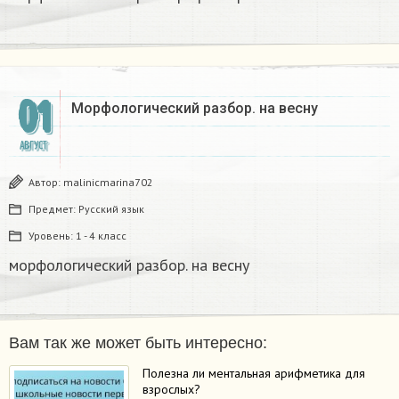
01
Морфологический разбор. на весну
АВГУСТ
Автор:
malinicmarina702
Предмет:
Русский язык
Уровень:
1 - 4 класс
морфологический разбор. на весну
Вам так же может быть интересно:
Полезна ли ментальная арифметика для
взрослых?