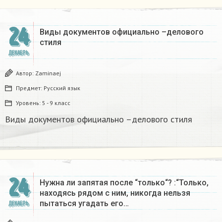
24
Виды документов официально –делового
стиля
ДЕКАБРЬ
Автор:
Zaminaej
Предмет:
Русский язык
Уровень:
5 - 9 класс
Виды документов официально –делового стиля
24
Нужна ли запятая после “только“? :“Только,
находясь рядом с ним, никогда нельзя
пытаться угадать его…
ДЕКАБРЬ