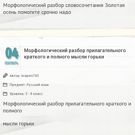
Морфологический разбор словосочетания Золотая
осень помогите срочно надо
04
Морфологический разбор прилагательного
краткого и полного мысли горьки
СЕНТЯБРЬ
Автор:
krapen765
Предмет:
Русский язык
Уровень:
5 - 9 класс
Морфологический разбор прилагательного краткого и
полного
мысли горьки