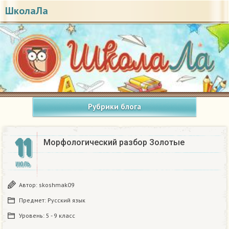
ШколаЛа
Рубрики блога
11
Морфологический разбор Золотые
ИЮЛЬ
Автор:
skoshmak09
Предмет:
Русский язык
Уровень:
5 - 9 класс