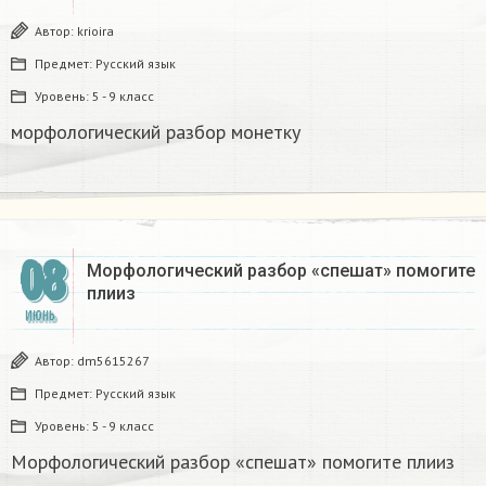
Автор:
krioira
Предмет:
Русский язык
Уровень:
5 - 9 класс
морфологический разбор монетку
08
Морфологический разбор «спешат» помогите
плииз
ИЮНЬ
Автор:
dm5615267
Предмет:
Русский язык
Уровень:
5 - 9 класс
Морфологический разбор «спешат» помогите плииз