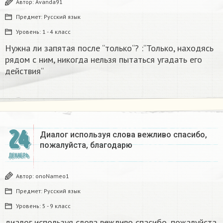
Автор:
Avanda91
Предмет:
Русский язык
Уровень:
1 - 4 класс
Нужна ли запятая после “только“? :“Только, находясь
рядом с ним, никогда нельзя пытаться угадать его
действия“
24
Диалог используя слова вежливо спасибо,
пожалуйста, благодарю
ДЕКАБРЬ
Автор:
onoNameo1
Предмет:
Русский язык
Уровень:
5 - 9 класс
диалог используя слова вежливо спасибо, пожалуйста,