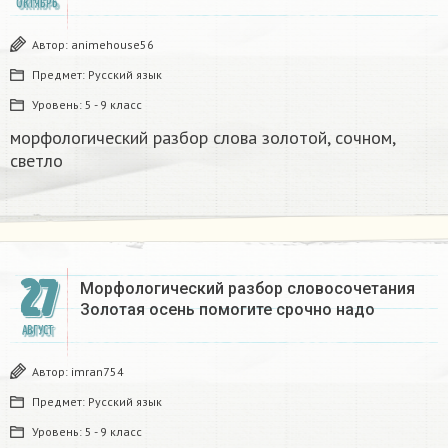
ОКТЯБРЬ
Автор:
animehouse56
Предмет:
Русский язык
Уровень:
5 - 9 класс
морфологический разбор слова золотой, сочном,
светло​
27
Морфологический разбор словосочетания
Золотая осень помогите срочно надо
АВГУСТ
Автор:
imran754
Предмет:
Русский язык
Уровень:
5 - 9 класс