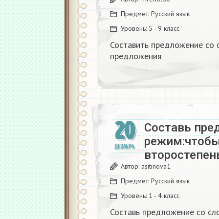
Предмет:
Русский язык
Уровень:
5 - 9 класс
Составить предложение со 
предложения
20
Составь пре
режим:чтобы
ДЕКАБРЬ
второстепен
Автор:
asitinova1
Предмет:
Русский язык
Уровень:
1 - 4 класс
Составь предложение со сл