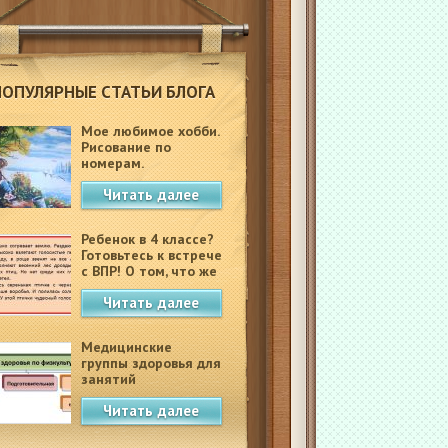
ПОПУЛЯРНЫЕ СТАТЬИ БЛОГА
Мое любимое хобби.
Рисование по
номерам.
Читать далее
Ребенок в 4 классе?
Готовьтесь к встрече
с ВПР! О том, что же
это такое.
Читать далее
Медицинские
группы здоровья для
занятий
физкультурой в
Читать далее
школе