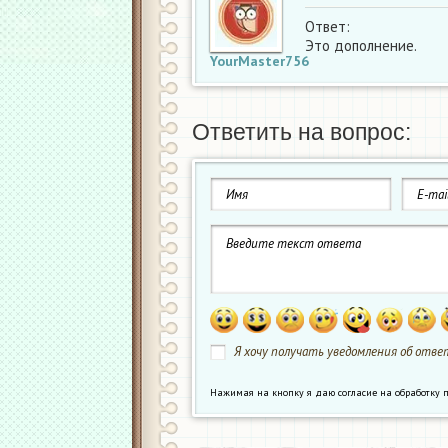
Ответ:
Это дополнение.
YourMaster756
Ответить на вопрос:
Я хочу получать уведомления об ответ
Нажимая на кнопку я даю согласие на обработк