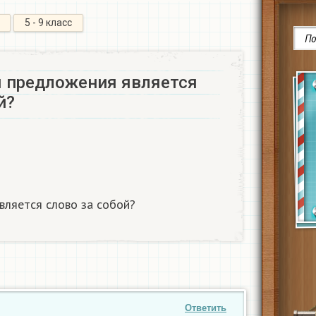
5 - 9 класс
 предложения является
й?
ляется слово за собой?
Ответить