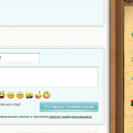
ах на e-mail
у персональных данных и принимаю
политику конфиденциальности
.