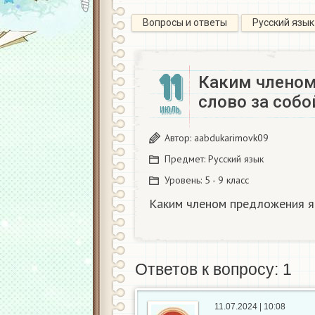
Вопросы и ответы
Русский язык
11
Каким членом
слово за собо
ИЮЛЬ
Автор:
aabdukarimovk09
Предмет:
Русский язык
Уровень:
5 - 9 класс
Каким членом предложения яв
Ответов к вопросу: 1
11.07.2024 | 10:08