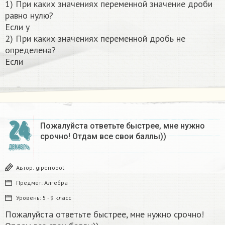
1) При каких значениях переменной значение дроби
равно нулю?
Если y
2) При каких значениях переменной дробь не
определена?
Если
24
Пожалуйста ответьте быстрее, мне нужно
срочно! Отдам все свои баллы))
ДЕКАБРЬ
Автор:
giperrobot
Предмет:
Алгебра
Уровень:
5 - 9 класс
Пожалуйста ответьте быстрее, мне нужно срочно!