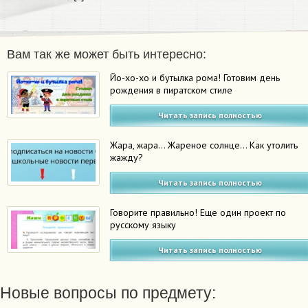
Вам так же может быть интересно:
Йо-хо-хо и бутылка рома! Готовим день
рождения в пиратском стиле
Читать запись полностью
Жара, жара… Жареное солнце… Как утолить
жажду?
Читать запись полностью
Говорите правильно! Еще один проект по
русскому языку
Читать запись полностью
Новые вопросы по предмету: