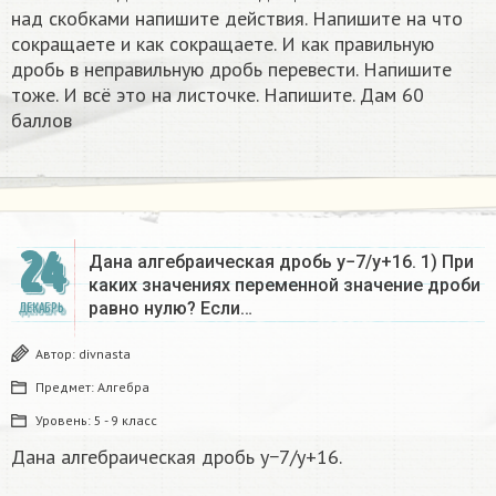
над скобками напишите действия. Напишите на что
сокращаете и как сокращаете. И как правильную
дробь в неправильную дробь перевести. Напишите
тоже. И всё это на листочке. Напишите. Дам 60
баллов
24
Дана алгебраическая дробь y−7/y+16. 1) При
каких значениях переменной значение дроби
равно нулю? Если…
ДЕКАБРЬ
Автор:
divnasta
Предмет:
Алгебра
Уровень:
5 - 9 класс
Дана алгебраическая дробь y−7/y+16.