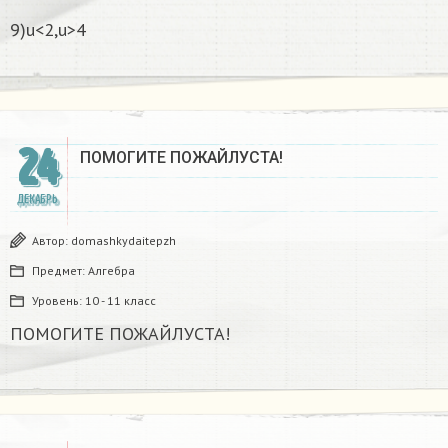
9)u<2,u>4
24
ПОМОГИТЕ ПОЖАЙЛУСТА!
ДЕКАБРЬ
Автор:
domashkydaitepzh
Предмет:
Алгебра
Уровень:
10 - 11 класс
ПОМОГИТЕ ПОЖАЙЛУСТА!