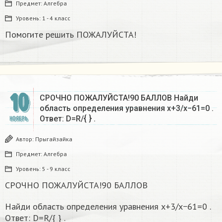
Предмет:
Алгебра
Уровень:
1 - 4 класс
Помогите решить ПОЖАЛУЙСТА!
10
СРОЧНО ПОЖАЛУЙСТА!90 БАЛЛОВ Найди
область определения уравнения x+3/x−61=0 .
Ответ: D=R/{ } .
НОЯБРЬ
Автор:
Прыгайзайка
Предмет:
Алгебра
Уровень:
5 - 9 класс
СРОЧНО ПОЖАЛУЙСТА!90 БАЛЛОВ
Найди область определения уравнения x+3/x−61=0 .
Ответ: D=R/{ } .