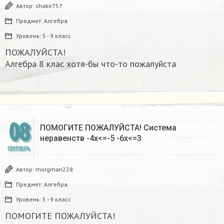
Автор:
shakir757
Предмет:
Алгебра
Уровень:
5 - 9 класс
ПОЖАЛУЙСТА!
Алгебра 8 клас хотя-бы что-то пожалуйста ​
08
ПОМОГИТЕ ПОЖАЛУЙСТА! Система
неравенств -4х<=-5 -6х<=3
СЕНТЯБРЬ
Автор:
morgman228
Предмет:
Алгебра
Уровень:
5 - 9 класс
ПОМОГИТЕ ПОЖАЛУЙСТА!