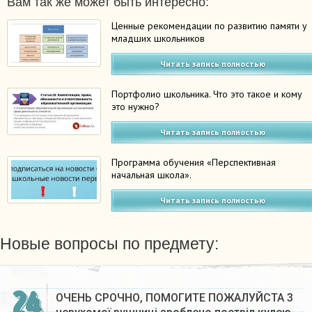
Вам так же может быть интересно:
Ценные рекомендации по развитию памяти у
младших школьников
Читать запись полностью
Портфолио школьника. Что это такое и кому
это нужно?
Читать запись полностью
Программа обучения «Перспективная
начальная школа».
Читать запись полностью
Новые вопросы по предмету:
24
ОЧЕНЬ СРОЧНО, ПОМОГИТЕ ПОЖАЛУЙСТА 3