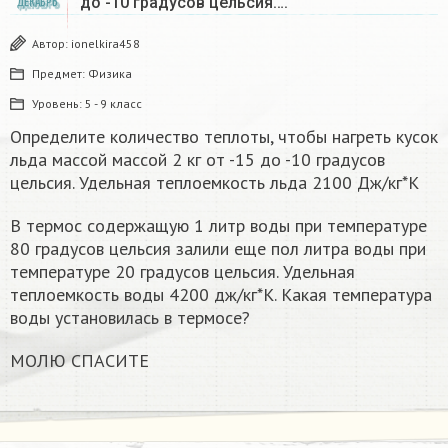
до -10 градусов цельсия….
ДЕКАБРЬ
Автор:
ionelkira458
Предмет:
Физика
Уровень:
5 - 9 класс
Определите количество теплоты, чтобы нагреть кусок
льда массой массой 2 кг от -15 до -10 градусов
цельсия. Удельная теплоемкость льда 2100 Дж/кг*К
В термос содержащую 1 литр воды при температуре
80 градусов цельсия залили еще пол литра воды при
температуре 20 градусов цельсия. Удельная
теплоемкость воды 4200 дж/кг*К. Какая температура
воды установилась в термосе?
МОЛЮ СПАСИТЕ