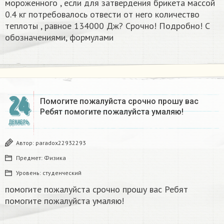
мороженного , если для затвердения брикета массой
0.4 кг потребовалось отвести от него количество
теплоты , равное 134000 Дж? Срочно! Подробно! С
обозначениями, формулами
24
Помогите пожалуйста срочно прошу вас
Ребят помогите пожалуйста умаляю! ​
ДЕКАБРЬ
Автор:
paradox22932293
Предмет:
Физика
Уровень:
студенческий
помогите пожалуйста срочно прошу вас Ребят
помогите пожалуйста умаляю! ​