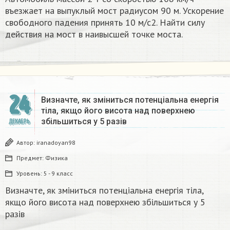
въезжает на выпуклый мост радиусом 90 м. Ускорение
свободного падения принять 10 м/с2. Найти силу
действия на мост в наивысшей точке моста.
24
Визначте, як зміниться потенціальна енергія
тіла, якщо його висота над поверхнею
збільшиться у 5 разів
ДЕКАБРЬ
Автор:
iranadoyan98
Предмет:
Физика
Уровень:
5 - 9 класс
Визначте, як зміниться потенціальна енергія тіла,
якщо його висота над поверхнею збільшиться у 5
разів