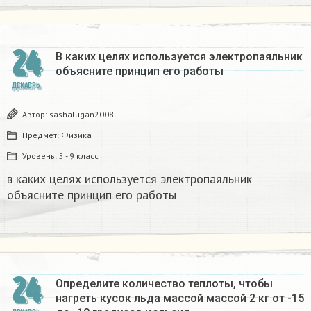
24
В каких целях используется электропаяльник
объясните принцип его работы​
ДЕКАБРЬ
Автор:
sashalugan2008
Предмет:
Физика
Уровень:
5 - 9 класс
в каких целях используется электропаяльник
объясните принцип его работы​
24
Определите количество теплоты, чтобы
нагреть кусок льда массой массой 2 кг от -15