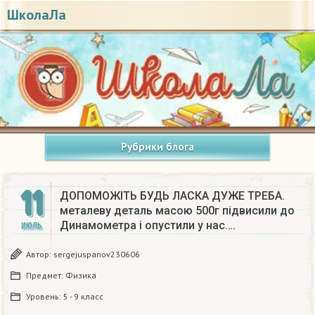
ШколаЛа
Рубрики блога
11
ДОПОМОЖІТЬ БУДЬ ЛАСКА ДУЖЕ ТРЕБА.
металеву деталь масою 500г підвисили до
Динамометра і опустили у нас….
ИЮЛЬ
Автор:
sergejuspanov230606
Предмет:
Физика
Уровень:
5 - 9 класс