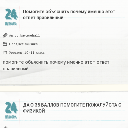
24
Помогите объяснить почему именно этот
ответ правильный
ДЕКАБРЬ
Автор:
kaytereha11
Предмет:
Физика
Уровень:
10 - 11 класс
помогите объяснить почему именно этот ответ
правильный
24
ДАЮ 35 БАЛЛОВ ПОМОГИТЕ ПОЖАЛУЙСТА С
ФИЗИКОЙ
ДЕКАБРЬ