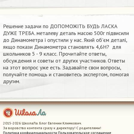
Решение задачи по ДОПОМОЖІТЬ БУДЬ ЛАСКА
ДУЖЕ ТРЕБА. металеву деталь масою 500г підвисили
до Динамометра і опустили у нас. Який об'єм деталі,
якщо покази Динамометра становлять 4,6Н? ​ для
школьников 5 - 9 класс. Прочитайте ответы,
обсуждения и советы от других участников. Ответы
на этот вопрос уже есть. Задавайте свои вопросы,
получайте помощь и становитесь экспертом, помогая
другим.
2015-2026 ШколаЛа. Блог Евгении Климкович.
За воровство контента сразу к директору! С родителями!
Политика конфиденциальности
Пользовательское соглашение