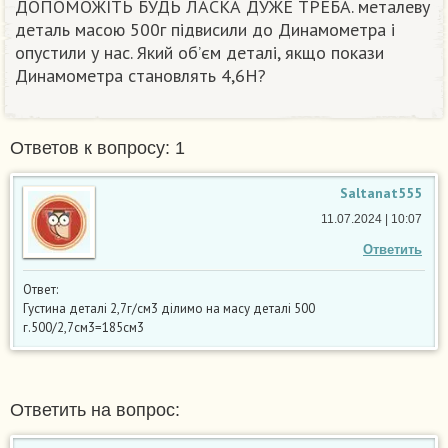
ДОПОМОЖІТЬ БУДЬ ЛАСКА ДУЖЕ ТРЕБА. металеву
деталь масою 500г підвисили до Динамометра і
опустили у нас. Який об’єм деталі, якщо покази
Динамометра становлять 4,6Н? ​
Ответов к вопросу: 1
Saltanat555
11.07.2024 | 10:07
Ответить
Ответ:
Густина деталі 2,7г/см3 ділимо на масу деталі 500
г.500/2,7см3=185см3
Ответить на вопрос: